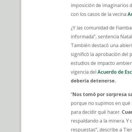
imposición de imaginarios d
con los casos de la vecina
A
¿Y las comunidad de Fiambal
informada”, sentencia Natali
También destacó una abiert
significó la aprobación del
estudios de impacto ambient
vigencia del
Acuerdo de Es
debería detenerse.
“
Nos tomó por sorpresa sab
porque no supimos en qué m
para decidir qué hacer.
Cuan
respaldando a la minera. Y
respuestas”, describe a Tie