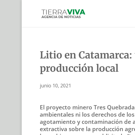
Litio en Catamarca:
producción local
junio 10, 2021
El proyecto minero Tres Quebradas,
ambientales ni los derechos de los
agotamiento y contaminación de a
extractiva sobre la producción agro