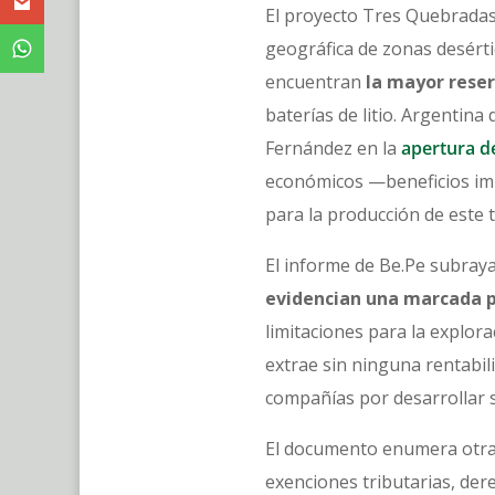
El proyecto Tres Quebradas
geográfica de zonas desérti
encuentran
la mayor reser
baterías de litio. Argentin
Fernández en la
apertura d
económicos —beneficios imp
para la producción de este 
El informe de Be.Pe subraya
evidencian una marcada p
limitaciones para la explora
extrae sin ninguna rentabil
compañías por desarrollar s
El documento enumera otra 
exenciones tributarias, der