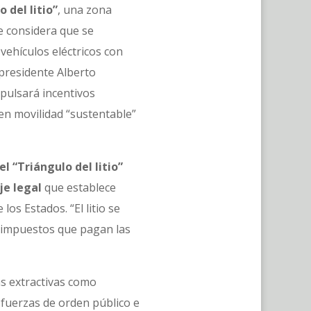
 del litio”
, una zona
se considera que se
vehículos eléctricos con
 presidente Alberto
pulsará incentivos
en movilidad “sustentable”
l “Triángulo del litio”
je legal
que establece
os Estados. “El litio se
s impuestos que pagan las
as extractivas como
 fuerzas de orden público e