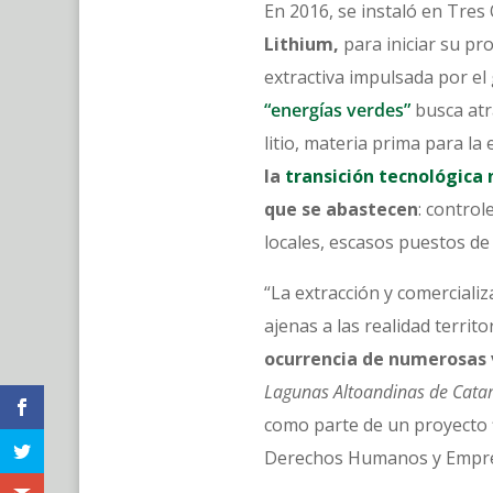
En 2016, se instaló en Tre
Lithium,
para iniciar su pro
extractiva impulsada por el 
“energías verdes”
busca atra
litio, materia prima para la
la
transición tecnológica
que se abastecen
: control
locales, escasos puestos de
“La extracción y comerciali
ajenas a las realidad territ
ocurrencia de numerosas 
Lagunas Altoandinas de Cata
como parte de un proyecto f
Derechos Humanos y Empre