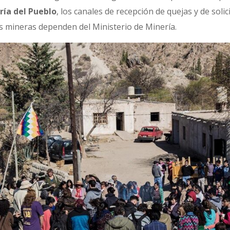
ría del Pueblo
, los canales de recepción de quejas y de soli
as mineras dependen del Ministerio de Minería.