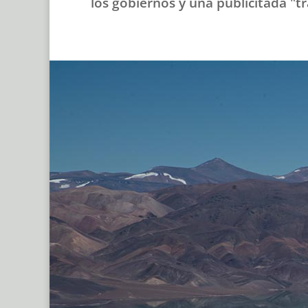
los gobiernos y una publicitada "tr