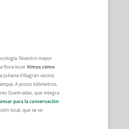
oecología. Nuestro mayor
 flora local.
Vimos cómo
ata Johana Villagrán vecina
campa). A pocos kilómetros,
 Tres Quebradas, que integra
msar para la conservación
ción local, que se ve