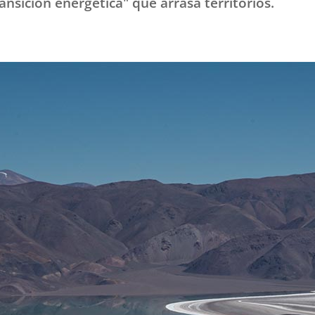
ansición energética" que arrasa territorios.