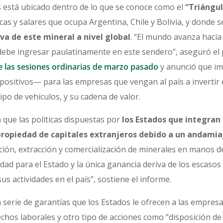
 está ubicado dentro de lo que se conoce como el
“Triángulo
cas y salares que ocupa Argentina, Chile y Bolivia, y donde 
va de este mineral a nivel global
. “El mundo avanza hacia 
a debe ingresar paulatinamente en este sendero”, aseguró el
e las sesiones ordinarias de marzo pasado
y anunció que im
ositivos— para las empresas que vengan al país a invertir 
tipo de vehículos, y su cadena de valor.
 que las políticas dispuestas por
los Estados que integran e
ropiedad de capitales extranjeros debido a un andamia
ción, extracción y comercialización de minerales en manos de l
idad para el Estado y la única ganancia deriva de los escaso
us actividades en el país”, sostiene el informe.
serie de garantías que los Estados le ofrecen a las empres
echos laborales y otro tipo de acciones como “disposición de