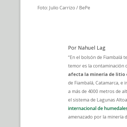
Foto: Julio Carrizo / BePe
Por Nahuel Lag
“En el bolsón de Fiambalá 
temor es la contaminación de
afecta la minería de litio
de Fiambalá, Catamarca, e i
a más de 4000 metros de alt
el sistema de Lagunas Alto
internacional de
humedale
amenazado por la minería de