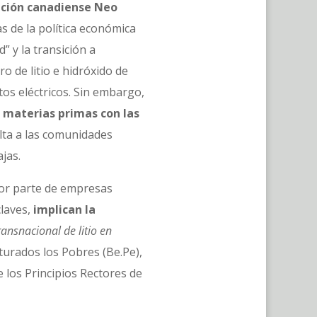
ración canadiense Neo
as de la política económica
” y la transición a
o de litio e hidróxido de
tos eléctricos. Sin embargo,
s materias primas con las
ulta a las comunidades
bajas.
 por parte de empresas
claves,
implican la
ansnacional de litio en
urados los Pobres (Be.Pe),
 los Principios Rectores de