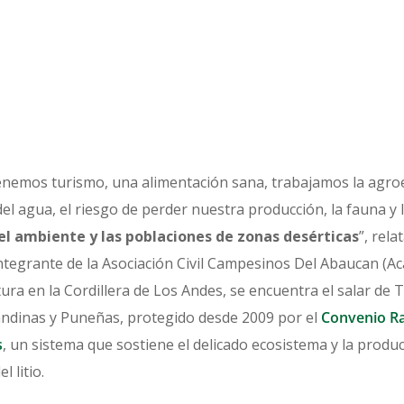
tenemos turismo, una alimentación sana, trabajamos la agr
l agua, el riesgo de perder nuestra producción, la fauna y la
 el ambiente y las poblaciones de zonas desérticas
”, rel
ntegrante de la Asociación Civil Campesinos Del Abaucan (A
ura en la Cordillera de Los Andes, se encuentra el salar de
andinas y Puneñas, protegido desde 2009 por el
Convenio Ra
s
, un sistema que sostiene el delicado ecosistema y la produc
l litio.