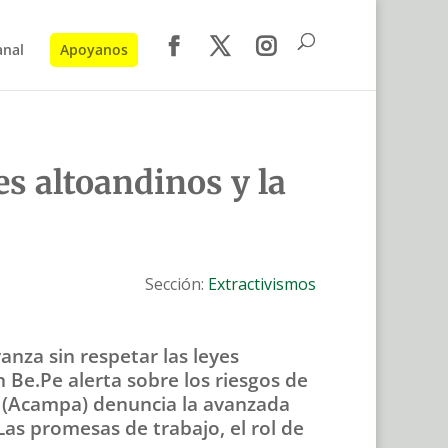
anal
Apoyanos
s altoandinos y la
Sección:
Extractivismos
nza sin respetar las leyes
 Be.Pe alerta sobre los riesgos de
 (Acampa) denuncia la avanzada
Las promesas de trabajo, el rol de