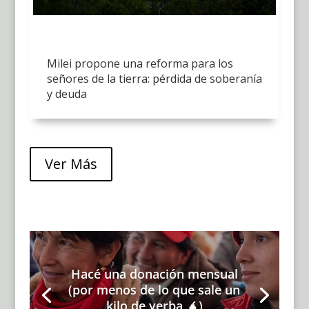
Milei propone una reforma para los
señores de la tierra: pérdida de soberanía
y deuda
Ver Más
Hacé una donación mensual
(por menos de lo que sale un
kilo de yerba 🧉)