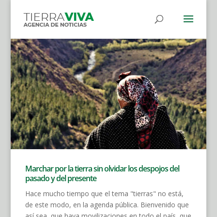
Marchar por la tierra sin olvidar los despojos del
pasado y del presente
Hace mucho tiempo que el tema "tierras" no está,
de este modo, en la agenda pública. Bienvenido que
así sea, que haya movilizaciones en todo el país, que