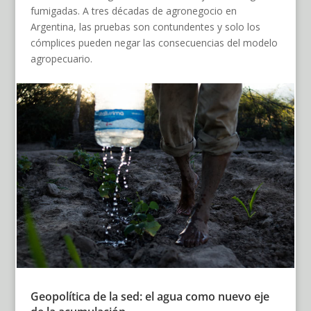
fumigadas. A tres décadas de agronegocio en
Argentina, las pruebas son contundentes y solo los
cómplices pueden negar las consecuencias del modelo
agropecuario.
Geopolítica de la sed: el agua como nuevo eje