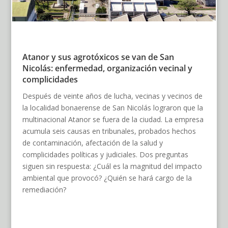
Atanor y sus agrotóxicos se van de San
Nicolás: enfermedad, organización vecinal y
complicidades
Después de veinte años de lucha, vecinas y vecinos de
la localidad bonaerense de San Nicolás lograron que la
multinacional Atanor se fuera de la ciudad. La empresa
acumula seis causas en tribunales, probados hechos
de contaminación, afectación de la salud y
complicidades políticas y judiciales. Dos preguntas
siguen sin respuesta: ¿Cuál es la magnitud del impacto
ambiental que provocó? ¿Quién se hará cargo de la
remediación?