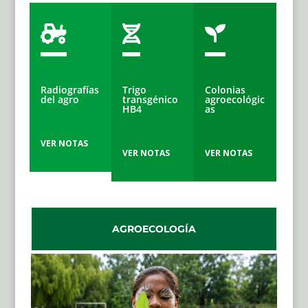



Radiografías
Trigo
Colonias
del agro
transgénico
agroecológic
HB4
as
VER NOTAS
VER NOTAS
VER NOTAS
AGROECOLOGÍA