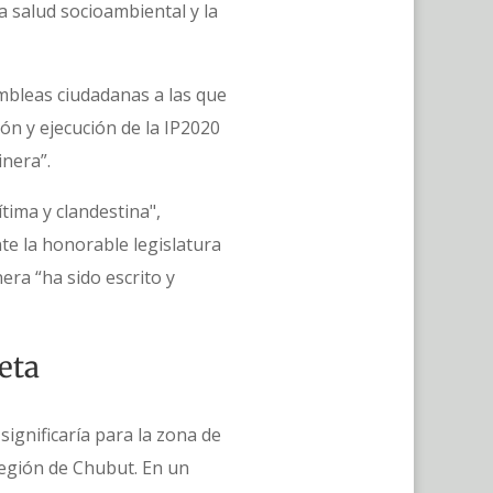
a salud socioambiental y la
ambleas ciudadanas a las que
ón y ejecución de la IP2020
minera”.
ítima y clandestina",
te la honorable legislatura
era “ha sido escrito y
seta
significaría para la zona de
región de Chubut. En un