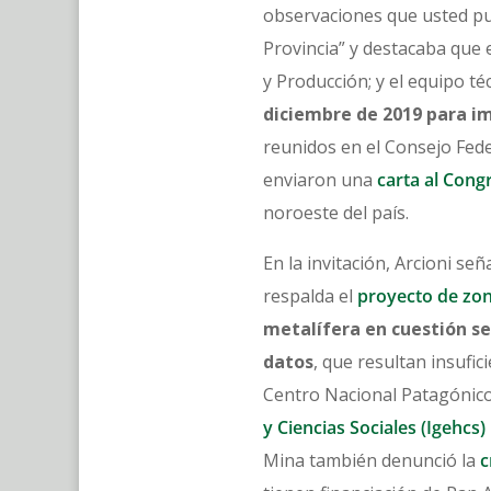
observaciones que usted pue
Provincia” y destacaba que 
y Producción; y el equipo té
diciembre de 2019 para im
reunidos en el Consejo Fede
enviaron una
carta al Cong
noroeste del país.
En la invitación, Arcioni s
respalda el
proyecto de zon
metalífera en cuestión se
datos
, que resultan insufic
Centro Nacional Patagónico 
y Ciencias Sociales (Igehcs)
Mina también denunció la
c