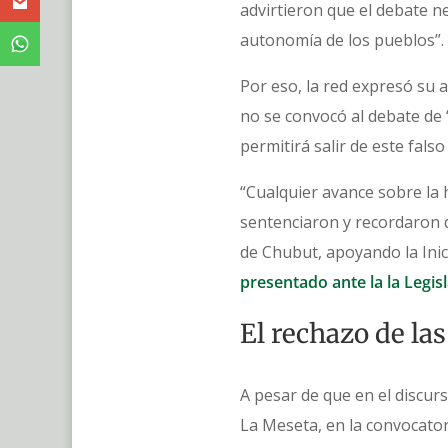
advirtieron que el debate ne
autonomía de los pueblos”.
Por eso, la red expresó su 
no se convocó al debate de 
permitirá salir de este fals
“Cualquier avance sobre la h
sentenciaron y recordaron q
de Chubut, apoyando la Inici
presentado ante la la Legisl
El rechazo de la
A pesar de que en el discurs
La Meseta, en la convocator