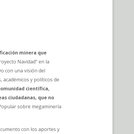
ificación minera que
Proyecto Navidad” en la
vo con una visión del
s, académicos y políticos de
comunidad científica,
leas ciudadanas, que no
va Popular sobre megaminería
ocumento con los aportes y