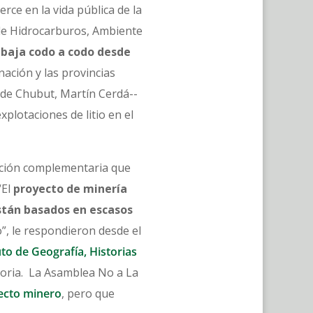
ce en la vida pública de la
 de Hidrocarburos, Ambiente
abaja codo a codo desde
ación y las provincias
 de Chubut, Martín Cerdá--
explotaciones de litio en el
mación complementaria que
“El
proyecto de minería
están basados en escasos
io”, le respondieron desde el
to de Geografía, Historias
oria. La Asamblea No a La
yecto minero
, pero que