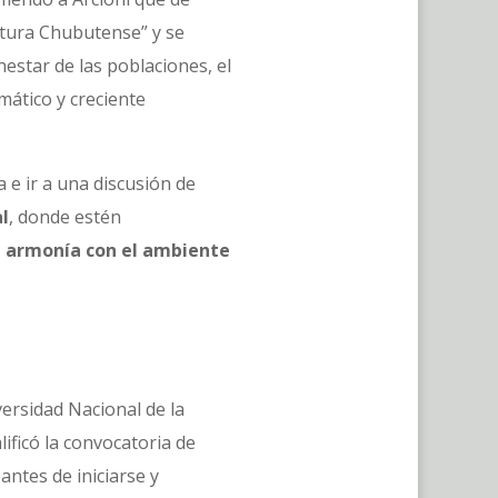
atura Chubutense” y se
estar de las poblaciones, el
mático y creciente
 e ir a una discusión de
al
, donde estén
n armonía con el ambiente
ersidad Nacional de la
ificó la convocatoria de
antes de iniciarse y