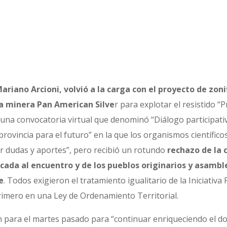
ariano Arcioni, volvió a la carga con el proyecto de zon
 la minera Pan American Silve
r para explotar el resistido “
 una convocatoria virtual que denominó “Diálogo participati
provincia para el futuro” en la que los organismos científico
r dudas y aportes”, pero recibió un rotundo
rechazo de la 
cada al encuentro y de los pueblos originarios y asamb
e
. Todos exigieron el tratamiento igualitario de la Iniciati
primero en una Ley de Ordenamiento Territorial.
n para el martes pasado para “continuar enriqueciendo el d