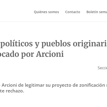
Quiénes somos
Contacto
Boletín sem
 políticos y pueblos originar
ocado por Arcioni
Secc
Arcioni de legitimar su proyecto de zonificación
te rechazo.