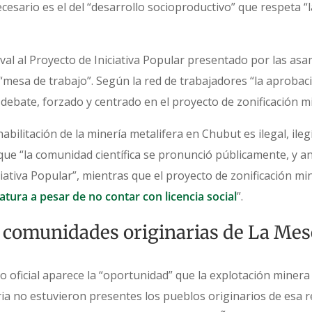
cesario es el del “desarrollo socioproductivo” que respeta “l
aval al Proyecto de Iniciativa Popular presentado por las as
“mesa de trabajo”. Según la red de trabajadores “la aprobaci
o debate, forzado y centrado en el proyecto de zonificación 
abilitación de la minería metalifera en Chubut es ilegal, ileg
ue “la comunidad científica se pronunció públicamente, y an
ativa Popular”, mientras que el proyecto de zonificación min
atura a pesar de no contar con licencia social
”.
s comunidades originarias de La Me
o oficial aparece la “oportunidad” que la explotación minera 
ia no estuvieron presentes los pueblos originarios de esa 