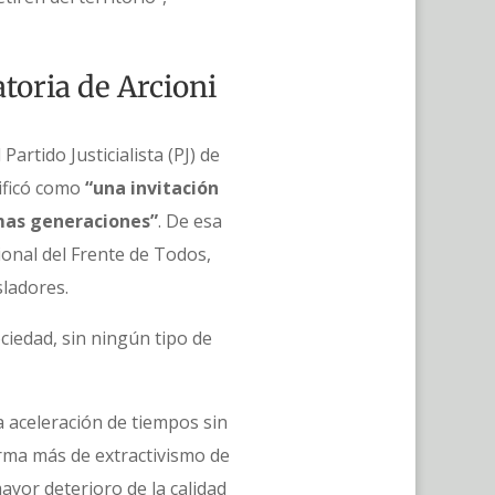
toria de Arcioni
artido Justicialista (PJ) de
lificó como
“una invitación
imas generaciones”
. De esa
ional del Frente de Todos,
isladores.
ciedad, sin ningún tipo de
a aceleración de tiempos sin
orma más de extractivismo de
yor deterioro de la calidad