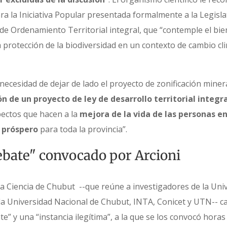
ra la Iniciativa Popular presentada formalmente a la Legisl
e Ordenamiento Territorial integral, que “contemple el bien
a protección de la biodiversidad en un contexto de cambio cli
ecesidad de dejar de lado el proyecto de zonificación minera
n de un proyecto de ley de desarrollo territorial integr
ectos que hacen a la
mejora de la vida de las personas e
o próspero
para toda la provincia”.
debate" convocado por Arcioni
a Ciencia de Chubut --que reúne a investigadores de la Univ
a Universidad Nacional de Chubut, INTA, Conicet y UTN-- cal
e” y una “instancia ilegítima”, a la que se los convocó horas 