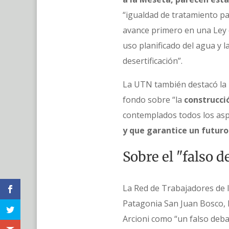
“igualdad de tratamiento pa
avance primero en una Ley d
uso planificado del agua y l
desertificación”.
La UTN también destacó la n
fondo sobre “la
construcció
contemplados todos los asp
y que garantice un futur
Sobre el "falso 
La Red de Trabajadores de l
Patagonia San Juan Bosco, l
Arcioni como “un falso debat