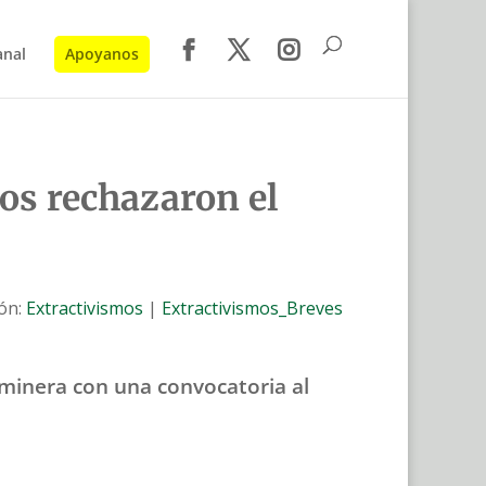
anal
Apoyanos
ios rechazaron el
ión:
Extractivismos
|
Extractivismos_Breves
 minera con una convocatoria al