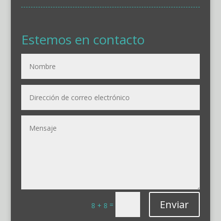
Estemos en contacto
Enviar
=
8 + 8