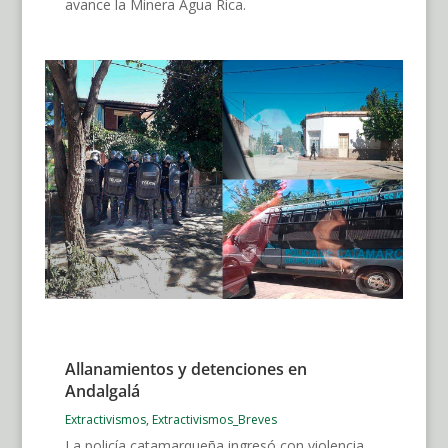
avance la Minera Agua Rica.
Allanamientos y detenciones en
Andalgalá
Extractivismos
,
Extractivismos_Breves
La policía catamarqueña ingresó con violencia