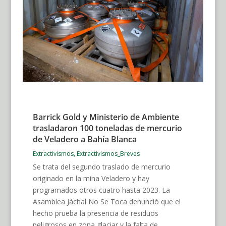
Barrick Gold y Ministerio de Ambiente
trasladaron 100 toneladas de mercurio
de Veladero a Bahía Blanca
Extractivismos
,
Extractivismos_Breves
Se trata del segundo traslado de mercurio
originado en la mina Veladero y hay
programados otros cuatro hasta 2023. La
Asamblea Jáchal No Se Toca denunció que el
hecho prueba la presencia de residuos
peligrosos en zona glaciar y la falta de