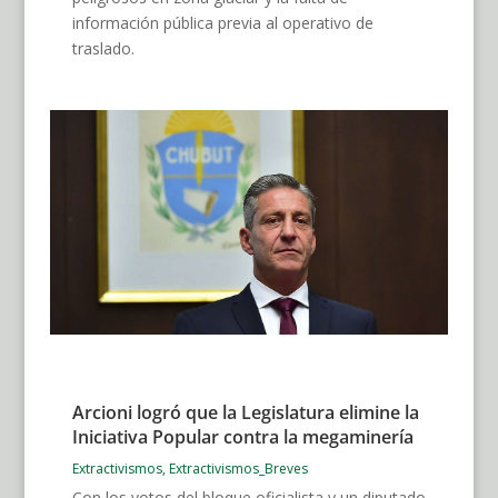
información pública previa al operativo de
traslado.
Arcioni logró que la Legislatura elimine la
Iniciativa Popular contra la megaminería
Extractivismos
,
Extractivismos_Breves
Con los votos del bloque oficialista y un diputado