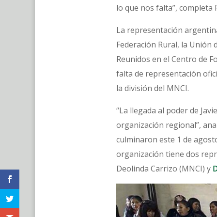
lo que nos falta”, completa
La representación argenti
Federación Rural, la Unión 
Reunidos en el Centro de Fo
falta de representación ofi
la división del MNCI.
“La llegada al poder de Javi
organización regional”, anal
culminaron este 1 de agost
organización tiene dos repr
Deolinda Carrizo (MNCI) y