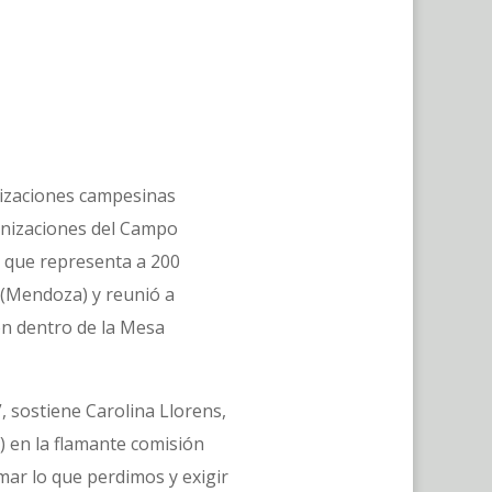
anizaciones campesinas
anizaciones del Campo
 que representa a 200
 (Mendoza) y reunió a
on dentro de la Mesa
, sostiene Carolina Llorens,
 en la flamante comisión
mar lo que perdimos y exigir