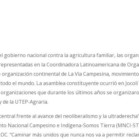
l gobierno nacional contra la agricultura familiar, las org
 representadas en la Coordinadora Latinoamericana de Org
e organización continental de La Vía Campesina, movimiento
todo el mundo. La asamblea constituyente ocurrió en Jocolí
o organizaciones que durante los últimos años se organizar
y de la UTEP-Agraria.
entral frente al avance del neoliberalismo y la ultraderecha”
nto Nacional Campesino e Indígena-Somos Tierra (MNCI-ST)
CLOC. “Caminar más unidos que nunca nos va a permitir recla