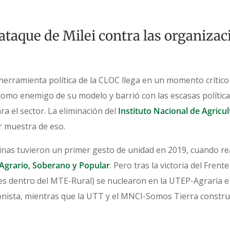
 ataque de Milei contra las organiza
 herramienta política de la CLOC llega en un momento crítico
omo enemigo de su modelo y barrió con las escasas política
a el sector. La eliminación del
Instituto Nacional de Agricu
r muestra de eso.
nas tuvieron un primer gesto de unidad en 2019, cuando re
Agrario, Soberano y Popular
. Pero tras la victoria del Fren
ces dentro del MTE-Rural) se nuclearon en la UTEP-Agraria 
onista, mientras que la UTT y el MNCI-Somos Tierra constr
.