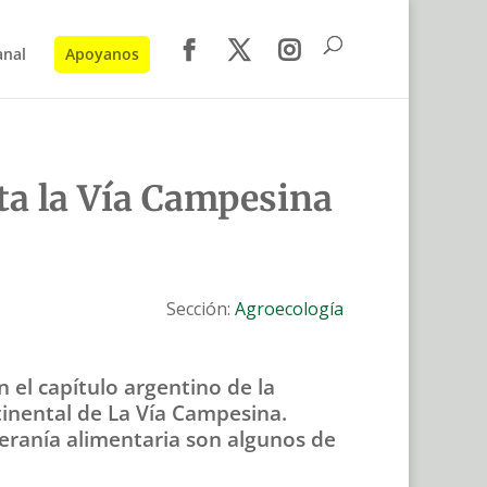
anal
Apoyanos
ta la Vía Campesina
Sección:
Agroecología
 el capítulo argentino de la
inental de La Vía Campesina.
beranía alimentaria son algunos de