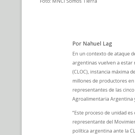
Foto: MNCI Somos Tierra
Por Nahuel Lag
En un contexto de ataque de
argentinas vuelven a estar
(CLOC), instancia máxima d
millones de productores en 
representantes de las cinc
Agroalimentaria Argentina 
“Este proceso de unidad es c
representante del Movimie
política argentina ante la 