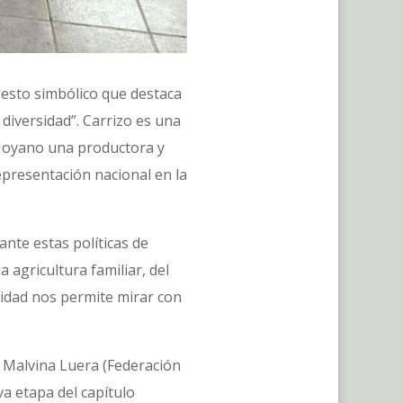
gesto simbólico que destaca
 diversidad”. Carrizo es una
 Moyano una productora y
epresentación nacional en la
nte estas políticas de
 agricultura familiar, del
nidad nos permite mirar con
y Malvina Luera (Federación
a etapa del capítulo