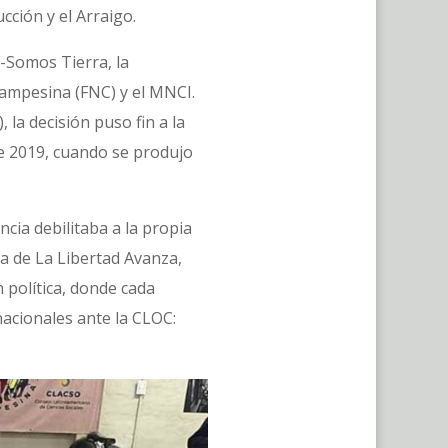
cción y el Arraigo.
-Somos Tierra, la
Campesina (FNC) y el MNCI.
la decisión puso fin a la
de 2019, cuando se produjo
ncia debilitaba a la propia
ia de La Libertad Avanza,
 política, donde cada
nacionales ante la CLOC: