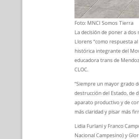
Foto: MNCI Somos Tierra
La decisión de poner a dos 
Llorens “como respuesta al f
histórica integrante del M
educadora trans de Mendoza,
CLOC.
“Siempre un mayor grado de
destrucción del Estado, de d
aparato productivo y de con
más claridad y pisar más fir
Lidia Furlani y Franco Camp
Nacional Campesino) y Glor