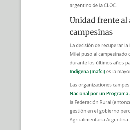
argentino de la CLOC.
Unidad frente al
campesinas
La decisión de recuperar la
Milei puso al campesinado c
durante los últimos años par
Indígena (Inafci)
es la mayo
Las organizaciones campesi
Nacional por un Programa 
la Federación Rural (enton
gestión en el gobierno per
Agroalimentaria Argentina