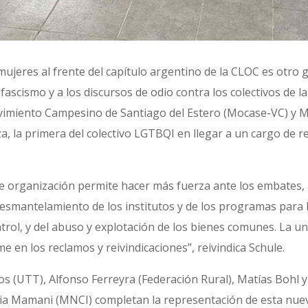
mujeres al frente del capítulo argentino de la CLOC es otro 
ascismo y a los discursos de odio contra los colectivos de la
ovimiento Campesino de Santiago del Estero (Mocase-VC) y
 la primera del colectivo LGTBQI en llegar a un cargo de r
 organización permite hacer más fuerza ante los embates, a
esmantelamiento de los institutos y de los programas para la
trol, y del abuso y explotación de los bienes comunes. La u
me en los reclamos y reivindicaciones”, reivindica Schule.
os (UTT), Alfonso Ferreyra (Federación Rural), Matías Bohl 
ia Mamani (MNCI) completan la representación de esta nuev