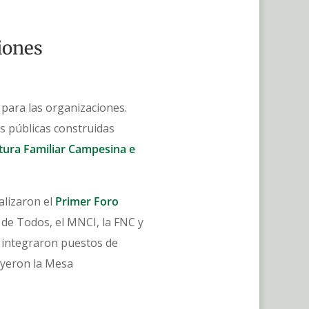
ciones
 para las organizaciones.
s públicas construidas
ltura Familiar Campesina e
alizaron el
Primer Foro
te de Todos, el MNCI, la FNC y
e integraron puestos de
uyeron la Mesa