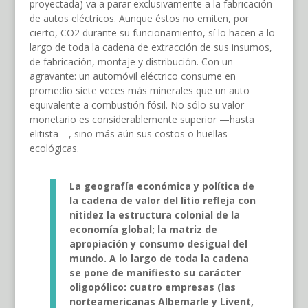
proyectada) va a parar exclusivamente a la fabricación
de autos eléctricos. Aunque éstos no emiten, por
cierto, CO2 durante su funcionamiento, sí lo hacen a lo
largo de toda la cadena de extracción de sus insumos,
de fabricación, montaje y distribución. Con un
agravante: un automóvil eléctrico consume en
promedio siete veces más minerales que un auto
equivalente a combustión fósil. No sólo su valor
monetario es considerablemente superior —hasta
elitista—, sino más aún sus costos o huellas
ecológicas.
La geografía económica y política de
la cadena de valor del litio refleja con
nitidez la estructura colonial de la
economía global; la matriz de
apropiación y consumo desigual del
mundo. A lo largo de toda la cadena
se pone de manifiesto su carácter
oligopólico: cuatro empresas (las
norteamericanas Albemarle y Livent,