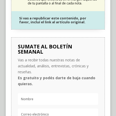
de tu pantalla o al final de cada nota.
Si vas a republicar este contenido, por
favor, incluí el link al artículo original.
SUMATE AL BOLETÍN
SEMANAL
Vas a recibir todas nuestras notas de
actualidad, análisis, entrevistas, crónicas y
reseñas.
Es gratuito y podés darte de baja cuando
quieras.