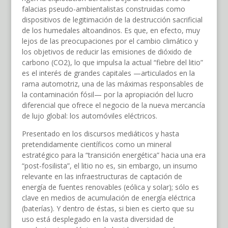
falacias pseudo-ambientalistas construidas como
dispositivos de legitimación de la destrucción sacrificial
de los humedales altoandinos. Es que, en efecto, muy
lejos de las preocupaciones por el cambio climático y
los objetivos de reducir las emisiones de dióxido de
carbono (CO2), lo que impulsa la actual “fiebre del litio”
es el interés de grandes capitales —articulados en la
rama automotriz, una de las máximas responsables de
la contaminación fósil— por la apropiación del lucro
diferencial que ofrece el negocio de la nueva mercancía
de lujo global: los automóviles eléctricos.
Presentado en los discursos mediáticos y hasta
pretendidamente científicos como un mineral
estratégico para la “transición energética” hacia una era
“post-fosilista”, el litio no es, sin embargo, un insumo
relevante en las infraestructuras de captación de
energía de fuentes renovables (eólica y solar); sólo es
clave en medios de acumulación de energía eléctrica
(baterías). Y dentro de éstas, si bien es cierto que su
uso está desplegado en la vasta diversidad de