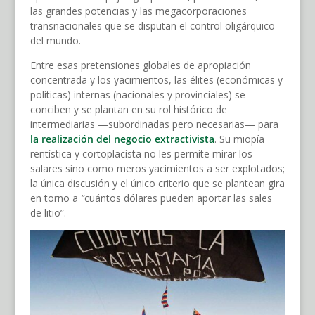
las grandes potencias y las megacorporaciones
transnacionales que se disputan el control oligárquico
del mundo.
Entre esas pretensiones globales de apropiación
concentrada y los yacimientos, las élites (económicas y
políticas) internas (nacionales y provinciales) se
conciben y se plantan en su rol histórico de
intermediarias —subordinadas pero necesarias— para
la realización del negocio extractivista
. Su miopía
rentística y cortoplacista no les permite mirar los
salares sino como meros yacimientos a ser explotados;
la única discusión y el único criterio que se plantean gira
en torno a
“
cuántos dólares pueden aportar las sales
de litio”.