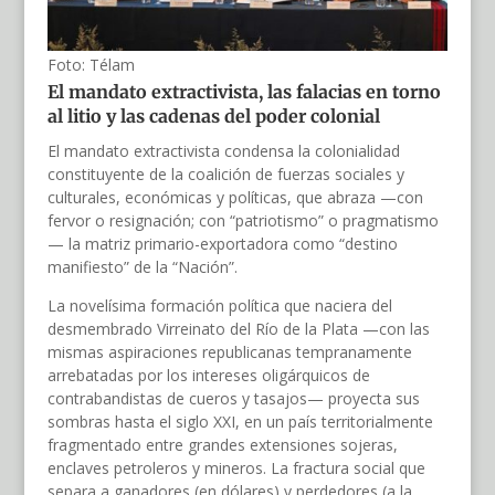
Foto: Télam
El mandato extractivista, las falacias en torno
al litio y las cadenas del poder colonial
El mandato extractivista condensa la colonialidad
constituyente de la coalición de fuerzas sociales y
culturales, económicas y políticas, que abraza —con
fervor o resignación; con “patriotismo” o pragmatismo
— la matriz primario-exportadora como “destino
manifiesto” de la “Nación”.
La novelísima formación política que naciera del
desmembrado Virreinato del Río de la Plata —con las
mismas aspiraciones republicanas tempranamente
arrebatadas por los intereses oligárquicos de
contrabandistas de cueros y tasajos— proyecta sus
sombras hasta el siglo XXI, en un país territorialmente
fragmentado entre grandes extensiones sojeras,
enclaves petroleros y mineros. La fractura social que
separa a ganadores (en dólares) y perdedores (a la