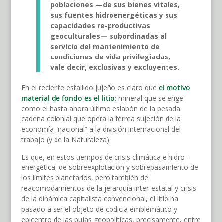
poblaciones
—
de sus bienes vitales,
sus fuentes hidroenergéticas y sus
capacidades re-productivas
geoculturales
—
subordinadas al
servicio del mantenimiento de
condiciones de vida privilegiadas
;
vale decir, exclusivas y excluyentes.
En el reciente estallido jujeño es claro que
el motivo
material de fondo es el litio
; mineral que se erige
como el hasta ahora último eslabón de la pesada
cadena colonial que opera la férrea sujeción de la
economía “nacional” a la división internacional del
trabajo (y de la Naturaleza).
Es que, en estos tiempos de crisis climática e hidro-
energética, de sobreexplotación y sobrepasamiento de
los límites planetarios, pero también de
reacomodamientos de la jerarquía inter-estatal y crisis
de la dinámica capitalista convencional, el litio ha
pasado a ser el objeto de codicia emblemático y
epicentro de las pujas geopolíticas, precisamente, entre