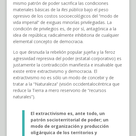
mismo patrón de poder sacrifica las condiciones
materiales básicas de la
Res pública
bajo el peso
opresivo de los costos socioecológicos del “modo de
vida imperial” de exiguas minorías privilegiadas. La
condición de privilegios es, de por sí, antagónica a la
idea de república; radicalmente inhibitoria de cualquier
elemental concepto de democracia.
Lo que desnuda la rebelión popular jujeña y la feroz
agresividad represiva del poder (estatal-corporativo) es
justamente la contradicción manifiesta e insalvable que
existe entre extractivismo y democracia
.
El
extractivismo no es sólo un modo de concebir y de
tratar a la “Naturaleza” (visión occidentalocéntrica que
reduce la Tierra a mero reservorio de “recursos
naturales”).
El extractivismo es, ante todo, un
patrón socioterritorial de poder; un
modo de organización y producción
oligárquica de los territorios y