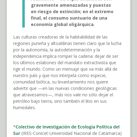
gravemente amenazadas y puestas
en riesgo de extinción; en el extremo
final, el consumo suntuario de una
economía global oligárquica.
Las culturas creadoras de la habitabilidad de las
regiones puneña y altoaldinas tienen claro que la lucha
por la autonomía, la autodeterminación y la
independencia implica romper la cadena: dejar de ser
los últimos eslabones del mandato extractivista que
rige el mundo. Como un mensaje que va más allá de
nuestro país y que nos interpela como especie,
comunidad biótica, su levantamiento nos quiere
advertir que —en las nuevas condiciones geológicas
que atravesamos—, más nos vale no sólo dejar el
petróleo bajo tierra, sino también el litio en sus
humedales.
*
Colectivo de Investigación de Ecología Política del
Sur
(IRES-Conicet-Universidad Nacional de Catamarca)