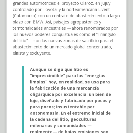
grandes automotrices: el proyecto Olaroz, en Jujuy,
controlado por Toyota; y la norteamericana Livent
(Catamarca) con un contrato de abastecimiento a largo
plazo con BMW. Así, paisajes agropastoriles y
territorialidades ancestrales —ahora renombrados por
los nuevos poderes conquistuales como el “Triángulo
del litio”— son las nuevas zonas de sacrificio para el
abastecimiento de un mercado global concentrado,
elitista y excluyente.
Aunque se diga que litio es
“imprescindible” para las “energías
limpias” hoy, en realidad, se usa para
la fabricación de una mercancía
oligárquica por excelencia: un bien de
lujo, diseñado y fabricado por pocos y
para pocos; insustentable por
antonomasia. En el extremo inicial de
la cadena del litio, geoculturas
milenarias y comunidades
—
realmente
—
de bajas emisiones son