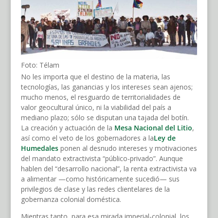
Foto: Télam
No les importa que el destino de la materia, las
tecnologías, las ganancias y los intereses sean ajenos;
mucho menos, el resguardo de territorialidades de
valor geocultural único, ni la viabilidad del país a
mediano plazo; sólo se disputan una tajada del botín.
La creación y actuación de la
Mesa Nacional del Litio
,
así como el veto de los gobernadores a la
Ley de
Humedales
ponen al desnudo intereses y motivaciones
del mandato extractivista “público-privado”. Aunque
hablen del “desarrollo nacional”, la renta extractivista va
a alimentar —como históricamente sucedió— sus
privilegios de clase y las redes clientelares de la
gobernanza colonial doméstica.
Mientras tanto, para esa mirada imperial-colonial, los