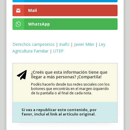
Mail
WhatsApp
Derechos campesinos
|
Inafci
|
Javier Milei
|
Ley
Agricultura Familiar
|
UTEP
¿Creés que esta información tiene que

llegar a más personas? ¡Compartila!
Podés hacerlo desde tus redes sociales con los
botones que encontrás en el margen izquierdo
de tu pantalla o al final de cada nota.
Si vas a republicar este contenido, por
favor, incluí el link al artículo original.