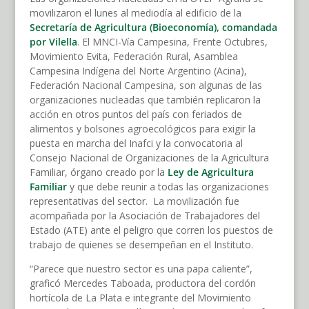
movilizaron el lunes al mediodía al edificio de la
Secretaría de Agricultura (Bioeconomía), comandada
por Vilella
. El MNCI-Vía Campesina, Frente Octubres,
Movimiento Evita, Federación Rural, Asamblea
Campesina Indígena del Norte Argentino (Acina),
Federación Nacional Campesina, son algunas de las
organizaciones nucleadas que también replicaron la
acción en otros puntos del país con feriados de
alimentos y bolsones agroecológicos para exigir la
puesta en marcha del Inafci y la convocatoria al
Consejo Nacional de Organizaciones de la Agricultura
Familiar, órgano creado por la
Ley de Agricultura
Familiar
y que debe reunir a todas las organizaciones
representativas del sector. La movilización fue
acompañada por la Asociación de Trabajadores del
Estado (ATE) ante el peligro que corren los puestos de
trabajo de quienes se desempeñan en el Instituto.
“Parece que nuestro sector es una papa caliente”,
graficó Mercedes Taboada, productora del cordón
hortícola de La Plata e integrante del Movimiento