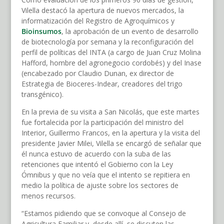
Vilella destacó la apertura de nuevos mercados, la
informatización del Registro de Agroquímicos y
Bioinsumos
, la aprobación de un evento de desarrollo
de biotecnología por semana y la reconfiguración del
perfil de políticas del INTA (a cargo de Juan Cruz Molina
Hafford, hombre del agronegocio cordobés) y del Inase
(encabezado por Claudio Dunan, ex director de
Estrategia de Bioceres-Indear, creadores del trigo
transgénico).
En la previa de su visita a San Nicolás, que este martes
fue fortalecida por la participación del ministro del
Interior, Guillermo Francos, en la apertura y la visita del
presidente Javier Milei, Vilella se encargó de señalar que
él nunca estuvo de acuerdo con la suba de las
retenciones que intentó el Gobierno con la Ley
Ómnibus y que no veía que el intento se repitiera en
medio la política de ajuste sobre los sectores de
menos recursos.
“Estamos pidiendo que se convoque al Consejo de
Agricultura Familiar y, desde allí, se discuten las