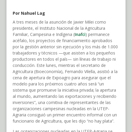
Por Nahuel Lag
A tres meses de la asunción de Javier Milei como
presidente, el Instituto Nacional de la Agricultura
Familiar, Campesina e Indígena (
Inafci
) permanece
acéfalo, los proyectos de financiamiento aprobados
por la gestión anterior sin ejecución y los más de 1.000
trabajadores y técnicos —que asisten a los pequeños
productores en todos el país— sin líneas de trabajo ni
conducción. Este lunes, mientras el secretario de
Agricultura (Bioeconomía), Fernando Vilella, asistió a la
cena de apertura de Expoagro para asegurar que el
modelo para los próximos cuatro años será “un
sistema que promueve la iniciativa privada; la apertura
al mundo, aumentando las exportaciones y recibiendo
inversiones”, una comitiva de representantes de las
organizaciones campesinas nucleadas en la UTEP-
Agraria consiguió un primer encuentro informal con un
funcionario de Agricultura, que les dijo “no hay plata”.
Las organizaciones nucleadas en la UTEP-Agraria se