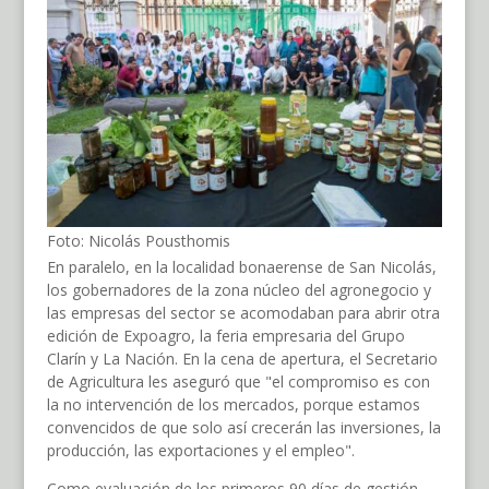
Foto: Nicolás Pousthomis
En paralelo, en la localidad bonaerense de San Nicolás,
los gobernadores de la zona núcleo del agronegocio y
las empresas del sector se acomodaban para abrir otra
edición de Expoagro, la feria empresaria del Grupo
Clarín y La Nación. En la cena de apertura, el Secretario
de Agricultura les aseguró que "el compromiso es con
la no intervención de los mercados, porque estamos
convencidos de que solo así crecerán las inversiones, la
producción, las exportaciones y el empleo".
Como evaluación de los primeros 90 días de gestión,