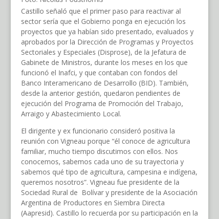
Castillo señaló que el primer paso para reactivar al
sector sería que el Gobierno ponga en ejecución los
proyectos que ya habían sido presentado, evaluados y
aprobados por la Dirección de Programas y Proyectos
Sectoriales y Especiales (Disprose), de la Jefatura de
Gabinete de Ministros, durante los meses en los que
funcionó el Inafci, y que contaban con fondos del
Banco Interamericano de Desarrollo (BID). También,
desde la anterior gestión, quedaron pendientes de
ejecución del Programa de Promoción del Trabajo,
Arraigo y Abastecimiento Local.
El dirigente y ex funcionario consideró positiva la
reunión con Vigneau porque “él conoce de agricultura
familiar, mucho tiempo discutimos con ellos. Nos
conocemos, sabemos cada uno de su trayectoria y
sabemos qué tipo de agricultura, campesina e indígena,
queremos nosotros”. Vigneau fue presidente de la
Sociedad Rural de Bolívar y presidente de la Asociación
Argentina de Productores en Siembra Directa
(Aapresid). Castillo lo recuerda por su participación en la