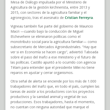
Mesa de Diálogo impulsada por el Ministerio de
Agricultura de la gestión kirchnerista, entre 2013 y
2015, con sectores de la agricultura familiar y el
agronegocio, tras el asesinato de
Cristian Ferreyra
.
Vigneau también fue parte del gobierno de Mauricio
Macri —cuando bajo la conducción de Miguel
Etchevehere se eliminaron políticas como el
monotributo social para la agricultura familiar— como
subsecretario de Mercados Agroindustriales. “Hay que
ver si en Economía se hacen cargo”, adviertió Taboada
sobre el paso del Inafci a ese ministerio y el futuro de
las políticas. Castillo apuntó a lo ocurrido con agencia
Télam para entender que el presidente Milei no tiene
reparos en ajustar y cerrar organismos.
Otra señal de alerta se enciende por los más de 1.000
trabajadores del Inafci que, en todo el país, cumplen las
tareas de asistir a los productores con los proyectos
productivos y la sanidad animal y vegetal de sus
producciones. Esos trabajadores, hasta el momento,
no cuentan con ninguna autoridad que marque el