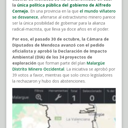
la
única política pública del gobierno de Alfredo
Cornejo
.
En una provincia en la que
el mundo viñatero
se desvanece
, aferrarse al extractivismo minero parece
ser la única posibilidad de gobernar para la alianza
radical-macrista, que lleva ya doce años en el poder.
Por eso, el pasado 30 de octubre, la Cámara de
Diputados de Mendoza avanzó con el pedido
oficialista y aprobó la Declaración de Impacto
Ambiental (DIA) de los 34 proyectos de
exploración
que forman parte del plan
Malargüe
Distrito Minero Occidental
. La iniciativa se aprobó por
39 votos a favor, mientras que solo cinco legisladores
la rechazaron y hubo dos abstenciones.