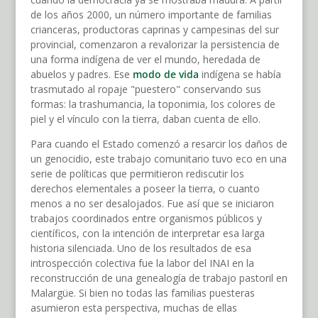
de los años 2000, un número importante de familias
crianceras, productoras caprinas y campesinas del sur
provincial, comenzaron a revalorizar la persistencia de
una forma indígena de ver el mundo, heredada de
abuelos y padres. Ese
modo de vida
indígena se había
trasmutado al ropaje "puestero" conservando sus
formas: la trashumancia, la toponimia, los colores de
piel y el vínculo con la tierra, daban cuenta de ello.
Para cuando el Estado comenzó a resarcir los daños de
un genocidio, este trabajo comunitario tuvo eco en una
serie de políticas que permitieron rediscutir los
derechos elementales a poseer la tierra, o cuanto
menos a no ser desalojados. Fue así que se iniciaron
trabajos coordinados entre organismos públicos y
científicos, con la intención de interpretar esa larga
historia silenciada. Uno de los resultados de esa
introspección colectiva fue la labor del INAI en la
reconstrucción de una genealogía de trabajo pastoril en
Malargüe. Si bien no todas las familias puesteras
asumieron esta perspectiva, muchas de ellas