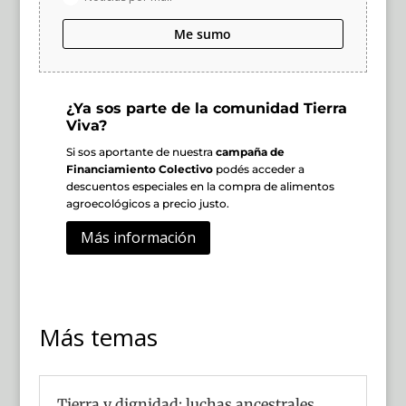
Me sumo
¿Ya sos parte de la comunidad Tierra
Viva?
Si sos aportante de nuestra
campaña de
Financiamiento Colectivo
podés acceder a
descuentos especiales en la compra de alimentos
agroecológicos a precio justo.
Más información
Más temas
Tierra y dignidad: luchas ancestrales,