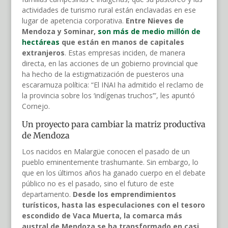
actividades de turismo rural están enclavadas en ese
lugar de apetencia corporativa.
Entre Nieves de
Mendoza y Sominar,
son más de medio millón de
hectáreas
que están en manos de capitales
extranjeros
. Estas empresas inciden, de manera
directa, en las acciones de un gobierno provincial que
ha hecho de la estigmatización de puesteros una
escaramuza política: “El INAI ha admitido el reclamo de
la provincia sobre los ‘indígenas truchos’”, les apuntó
Cornejo.
Un proyecto para cambiar la matriz productiva
de Mendoza
Los nacidos en Malargüe conocen el pasado de un
pueblo eminentemente trashumante. Sin embargo, lo
que en los últimos años ha ganado cuerpo en el debate
público no es el pasado, sino el futuro de este
departamento.
Desde los emprendimientos
turísticos, hasta las especulaciones con el tesoro
escondido de Vaca Muerta, la comarca más
austral de Mendoza se ha transformado en casi