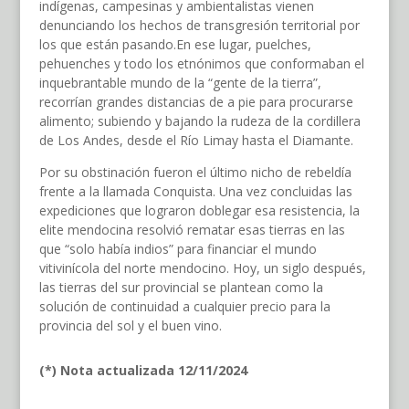
indígenas, campesinas y ambientalistas vienen
denunciando los hechos de transgresión territorial por
los que están pasando.En ese lugar, puelches,
pehuenches y todo los etnónimos que conformaban el
inquebrantable mundo de la “gente de la tierra”,
recorrían grandes distancias de a pie para procurarse
alimento; subiendo y bajando la rudeza de la cordillera
de Los Andes, desde el Río Limay hasta el Diamante.
Por su obstinación fueron el último nicho de rebeldía
frente a la llamada Conquista. Una vez concluidas las
expediciones que lograron doblegar esa resistencia, la
elite mendocina resolvió rematar esas tierras en las
que “solo había indios” para financiar el mundo
vitivinícola del norte mendocino. Hoy, un siglo después,
las tierras del sur provincial se plantean como la
solución de continuidad a cualquier precio para la
provincia del sol y el buen vino.
(*) Nota actualizada 12/11/2024