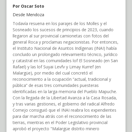
Por Oscar Soto
Desde Mendoza
Todavía resuena en los parajes de los Molles y el
Sosneado los sucesos de principios de 2023, cuando
llegaron al sur provincial camionetas con fotos del
general Roca y proclamas negacionistas. Por entonces,
el Instituto Nacional de Asuntos Indígenas (INAI) había
concluido un prolongado relevamiento técnico, jurídico
y catastral en las comunidades lof El Sosneado (en San
Rafael) y las lof Suyai Levfv y Limay Kurref (en
Malargüe), por medio del cual concretó el
reconocimiento a la ocupación “actual, tradicional y
pública” de esas tres comunidades puesteras
identificadas en la larga memoria del Pueblo Mapuche.
Con la llegada de la Libertad Avanza a la Casa Rosada,
y tras varias gestiones, el gobierno del radical Alfredo
Cornejo consiguió que el INAI reabra los expendientes
para dar marcha atrás con el reconocimiento de las
tierras, mientras en el Poder Legislativo provincial
aprobó el proyecto "Malargüe distrito minero