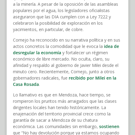
a la minería. A pesar de la oposición de las asambleas
populares por el agua, los legisladores oficialistas
aseguraron que las DIA cumplen con a Ley 7222 y
celebraron la posibilidad de exploración en los
yacimientos, en particular, de cobre.
Cornejo ha reconocido en su narrativa política y en sus
actos concretos la comodidad que le evoca la
idea de
desregular la economía
y fortalecer un régimen
económico de libre mercado. No oculta, claro, su
afinidad y respaldo al gobierno de Javier Milei desde el
minuto cero. Recientemente, Cornejo, junto a otros
gobernadores radicales, fue
recibido por Milei en la
Casa Rosada
.
Lo llamativo es que en Mendoza, hace tiempo, se
rompieron los pruritos más arraigados que las clases
dirigentes locales han tenido históricamente. La
enajenación del territorio provincial crece como la
garantía de sacar a Mendoza de su chatura
económica. Las comunidades sin embargo,
sostienen
que “No hay devolución porque ya estamos ocupando