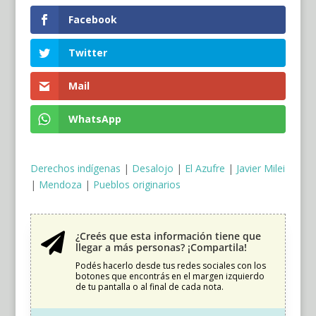
Facebook
Twitter
Mail
WhatsApp
Derechos indígenas
|
Desalojo
|
El Azufre
|
Javier Milei
|
Mendoza
|
Pueblos originarios
¿Creés que esta información tiene que

llegar a más personas? ¡Compartila!
Podés hacerlo desde tus redes sociales con los
botones que encontrás en el margen izquierdo
de tu pantalla o al final de cada nota.