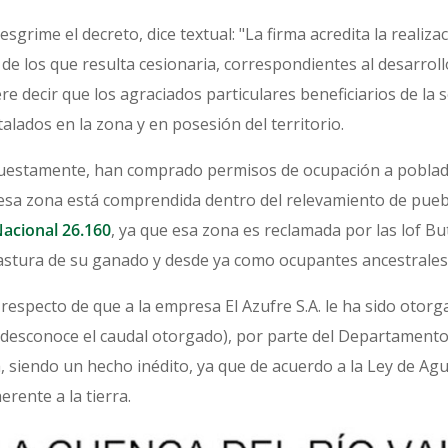
grime el decreto, dice textual: "La firma acredita la realiz
 de los que resulta cesionaria, correspondientes al desarrol
iere decir que los agraciados particulares beneficiarios de la
alados en la zona y en posesión del territorio.
uestamente, han comprado permisos de ocupación a poblad
esa zona está comprendida dentro del relevamiento de puebl
acional 26.160
, ya que esa zona es reclamada por las lof Bu
astura de su ganado y desde ya como ocupantes ancestrales 
especto de que a la empresa El Azufre S.A. le ha sido otor
 desconoce el caudal otorgado), por parte del Departamento 
rra, siendo un hecho inédito, ya que de acuerdo a la Ley de A
rente a la tierra.