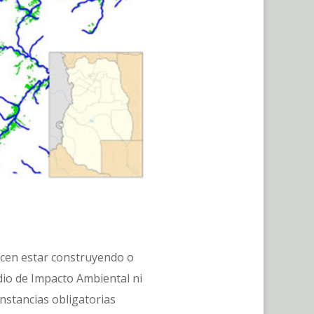
icen estar construyendo o
dio de Impacto Ambiental ni
nstancias obligatorias