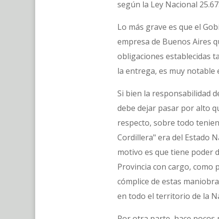
según la Ley Nacional 25.675
Lo más grave es que el Gobi
empresa de Buenos Aires qu
obligaciones establecidas ta
la entrega, es muy notable e
Si bien la responsabilidad 
debe dejar pasar por alto q
respecto, sobre todo tenien
Cordillera" era del Estado 
motivo es que tiene poder de
Provincia con cargo, como 
cómplice de estas maniobra
en todo el territorio de la 
Por otra parte, hace pocos