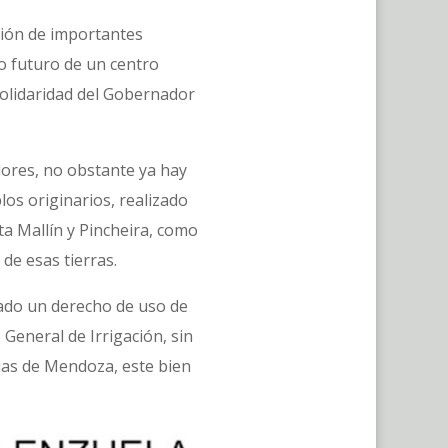
ación de importantes
lo futuro de un centro
 solidaridad del Gobernador
ores, no obstante ya hay
os originarios, realizado
ta Mallín y Pincheira, como
de esas tierras.
gado un derecho de uso de
General de Irrigación, sin
guas de Mendoza, este bien