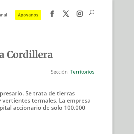
anal
Apoyanos
a Cordillera
Sección:
Territorios
esario. Se trata de tierras
 y vertientes termales. La empresa
ital accionario de solo 100.000