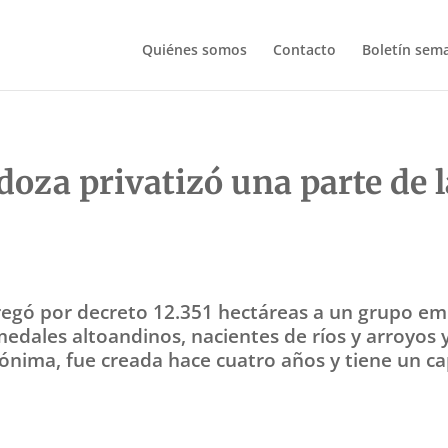
Quiénes somos
Contacto
Boletín sem
oza privatizó una parte de l
egó por decreto 12.351 hectáreas a un grupo empr
umedales altoandinos, nacientes de ríos y arroyos
ónima, fue creada hace cuatro años y tiene un cap