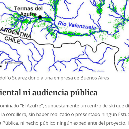
dolfo Suárez donó a una empresa de Buenos Aires
iental ni audiencia pública
nominado “El Azufre”, supuestamente un centro de ski que d
a cordillera, sin haber realizado o presentado ningún Estu
 Pública, ni hecho público ningún expediente del proyecto, i