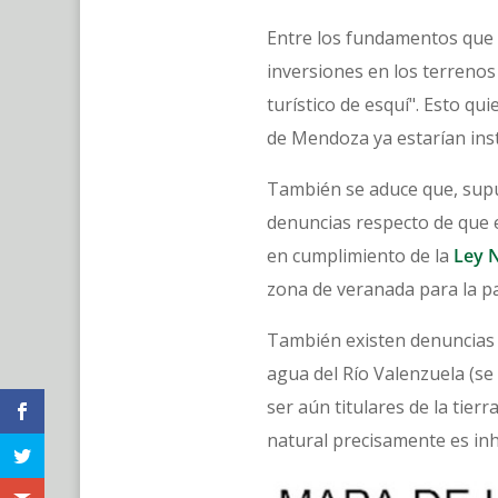
Entre los fundamentos que es
inversiones en los terrenos
turístico de esquí". Esto qu
de Mendoza ya estarían inst
También se aduce que, sup
denuncias respecto de que 
en cumplimiento de la
Ley N
zona de veranada para la p
También existen denuncias r
agua del Río Valenzuela (se
ser aún titulares de la tie
natural precisamente es inhe