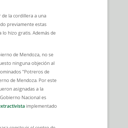
de la cordillera a una
ido previamente estas
a lo hizo gratis. Además de
obierno de Mendoza, no se
puesto ninguna objeción al
enominados "Potreros de
ierno de Mendoza. Por este
fueron asignadas a la
 Gobierno Nacional es
tractivista
implementado
ara construir el centro de