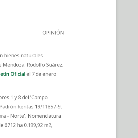
OPINIÓN
on bienes naturales
de Mendoza, Rodolfo Suárez,
etín Oficial
el 7 de enero
tores 1 y 8 del 'Campo
 Padrón Rentas 19/11857-9,
lera - Norte', Nomenclatura
e 6712 ha 0.199,92 m2,