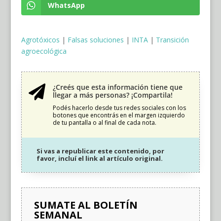
WhatsApp
Agrotóxicos
|
Falsas soluciones
|
INTA
|
Transición
agroecológica
¿Creés que esta información tiene que

llegar a más personas? ¡Compartila!
Podés hacerlo desde tus redes sociales con los
botones que encontrás en el margen izquierdo
de tu pantalla o al final de cada nota.
Si vas a republicar este contenido, por
favor, incluí el link al artículo original.
SUMATE AL BOLETÍN
SEMANAL