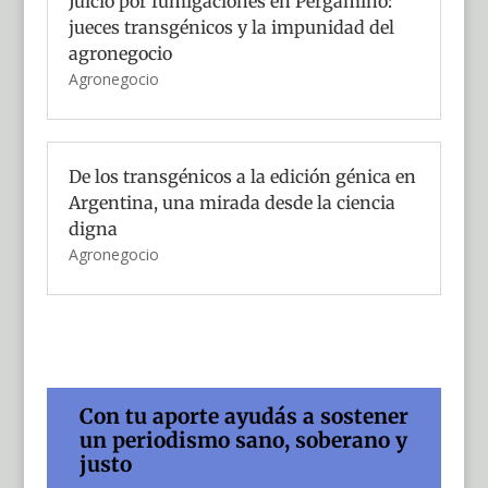
Juicio por fumigaciones en Pergamino:
jueces transgénicos y la impunidad del
agronegocio
Agronegocio
De los transgénicos a la edición génica en
Argentina, una mirada desde la ciencia
digna
Agronegocio
Con tu aporte ayudás a sostener
un periodismo sano, soberano y
justo