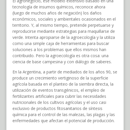
El agronegocio, ese modelo extensivo basado en una
tecnología de insumos químicos, reconoce ahora
(luego de muchos años de negación) los daños
económicos, sociales y ambientales ocasionados en el
territorio. Y, al mismo tiempo, pretende perpetuarse y
reproducirse mediante estrategias para maquillarse de
verde. Intenta apropiarse de la agroecología y la utiliza
como una simple caja de herramientas para buscar
soluciones a los problemas que ellos mismos han
contribuido. Pero la agroecología es otra cosa: una
ciencia de base campesina y con diálogo de saberes.
En la Argentina, a partir de mediados de los años 90, se
produce un crecimiento vertiginoso de la superficie
agrícola basada en el planteo de la siembra directa, la
utilización de eventos transgénicos, el empleo de
fertilizantes artificiales para cubrir las necesidades
nutricionales de los cultivos agrícolas y el uso casi
exclusivo de productos fitosanitarios de síntesis
química para el control de las malezas, las plagas y las
enfermedades que afectan el potencial de producción.