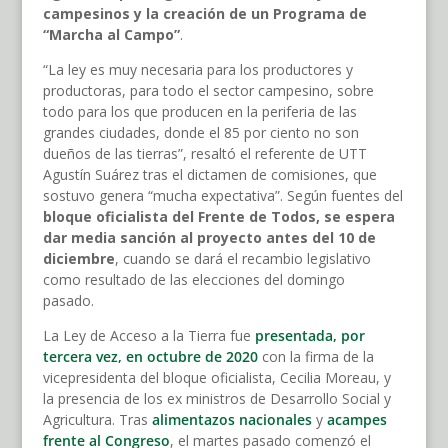
campesinos y la creación de un Programa de
“Marcha al Campo”
.
“La ley es muy necesaria para los productores y
productoras, para todo el sector campesino, sobre
todo para los que producen en la periferia de las
grandes ciudades, donde el 85 por ciento no son
dueños de las tierras”, resaltó el referente de UTT
Agustín Suárez tras el dictamen de comisiones, que
sostuvo genera “mucha expectativa”. Según fuentes del
bloque oficialista del Frente de Todos, se espera
dar media sanción al proyecto antes del 10 de
diciembre
, cuando se dará el recambio legislativo
como resultado de las elecciones del domingo
pasado.
La Ley de Acceso a la Tierra fue
presentada, por
tercera vez, en octubre de 2020
con la firma de la
vicepresidenta del bloque oficialista, Cecilia Moreau, y
la presencia de los ex ministros de Desarrollo Social y
Agricultura. Tras
alimentazos nacionales
y
acampes
frente al Congreso
, el martes pasado comenzó el