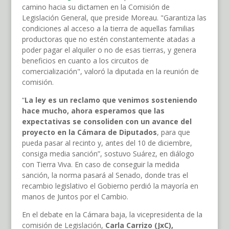
camino hacia su dictamen en la Comisión de
Legislación General, que preside Moreau. "Garantiza las
condiciones al acceso a la tierra de aquellas familias
productoras que no estén constantemente atadas a
poder pagar el alquiler o no de esas tierras, y genera
beneficios en cuanto a los circuitos de
comercialización", valoró la diputada en la reunión de
comisión.
“
La ley es un reclamo que venimos sosteniendo
hace mucho, ahora esperamos que las
expectativas se consoliden con un avance del
proyecto en la Cámara de Diputados
, para que
pueda pasar al recinto y, antes del 10 de diciembre,
consiga media sanción”, sostuvo Suárez, en diálogo
con Tierra Viva. En caso de conseguir la medida
sanción, la norma pasará al Senado, donde tras el
recambio legislativo el Gobierno perdió la mayoría en
manos de Juntos por el Cambio.
En el debate en la Cámara baja, la vicepresidenta de la
comisión de Legislación,
Carla Carrizo (JxC),