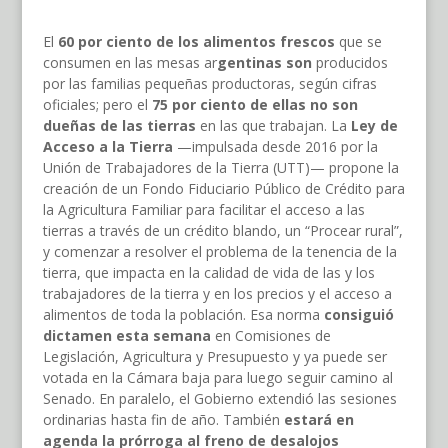
El
60 por ciento de los alimentos frescos
que se
consumen en las mesas ar
gentinas son
producidos
por las familias pequeñas productoras, según cifras
oficiales; pero el
75 por ciento de ellas no son
dueñas de las tierras
en las que trabajan. La
Ley de
Acceso a la Tierra
—impulsada desde 2016 por la
Unión de Trabajadores de la Tierra (UTT)— propone la
creación de un Fondo Fiduciario Público de Crédito para
la Agricultura Familiar para facilitar el acceso a las
tierras a través de un crédito blando, un “Procear rural”,
y comenzar a resolver el problema de la tenencia de la
tierra, que impacta en la calidad de vida de las y los
trabajadores de la tierra y en los precios y el acceso a
alimentos de toda la población. Esa norma
consiguió
dictamen esta semana
en Comisiones de
Legislación, Agricultura y Presupuesto y ya puede ser
votada en la Cámara baja para luego seguir camino al
Senado. En paralelo, el Gobierno extendió las sesiones
ordinarias hasta fin de año. También
estará en
agenda la prórroga al freno de desalojos