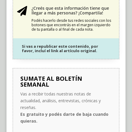
¿Creés que esta información tiene que

llegar a más personas? ¡Compartila!
Podés hacerlo desde tus redes sociales con los
botones que encontrás en el margen izquierdo
de tu pantalla o al final de cada nota.
Si vas a republicar este contenido, por
favor, incluí el link al artículo original.
SUMATE AL BOLETÍN
SEMANAL
Vas a recibir todas nuestras notas de
actualidad, análisis, entrevistas, crónicas y
reseñas.
Es gratuito y podés darte de baja cuando
quieras.