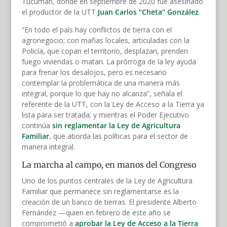
Tucumán, donde en septiembre de 2020 fue asesinado
el productor de la UTT
Juan Carlos “Cheta” González
.
“En todo el país hay conflictos de tierra con el
agronegocio; con mafias locales, articuladas con la
Policía, que copan el territorio, desplazan, prenden
fuego viviendas o matan. La prórroga de la ley ayuda
para frenar los desalojos, pero es necesario
contemplar la problemática de una manera más
integral, porque lo que hay no alcanza”, señala el
referente de la UTT, con la Ley de Acceso a la Tierra ya
lista para ser tratada; y mientras el Poder Ejecutivo
continúa
sin reglamentar la Ley de Agricultura
Familiar
, que aborda las políticas para el sector de
manera integral.
La marcha al campo, en manos del Congreso
Uno de los puntos centrales de la Ley de Agricultura
Familiar que permanece sin reglamentarse es la
creación de un banco de tierras. El presidente Alberto
Fernández —quien en febrero de este año se
comprometió a
aprobar la Ley de Acceso a la Tierra