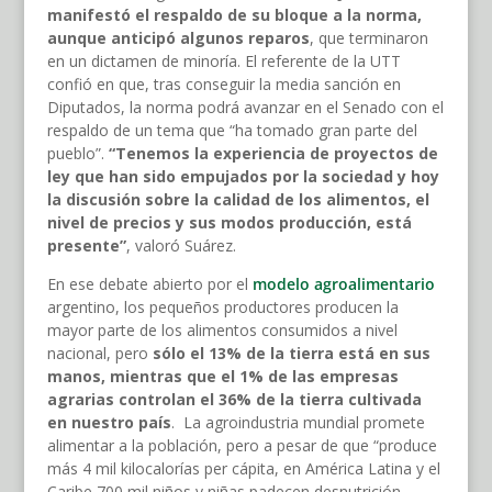
manifestó el respaldo de su bloque a la norma,
aunque anticipó algunos reparos
, que terminaron
en un dictamen de minoría. El referente de la UTT
confió en que, tras conseguir la media sanción en
Diputados, la norma podrá avanzar en el Senado con el
respaldo de un tema que “ha tomado gran parte del
pueblo”.
“Tenemos la experiencia de proyectos de
ley que han sido empujados por la sociedad y hoy
la discusión sobre la calidad de los alimentos, el
nivel de precios y sus modos producción, está
presente”
, valoró Suárez.
En ese debate abierto por el
modelo agroalimentario
argentino, los pequeños productores producen la
mayor parte de los alimentos consumidos a nivel
nacional, pero
sólo el 13% de la tierra está en sus
manos, mientras que el 1% de las empresas
agrarias controlan el 36% de la tierra cultivada
en nuestro país
. La agroindustria mundial promete
alimentar a la población, pero a pesar de que “produce
más 4 mil kilocalorías per cápita, en América Latina y el
Caribe 700 mil niños y niñas padecen desnutrición