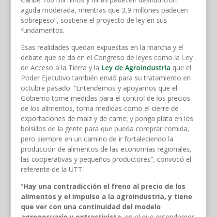
aguda moderada, mientras que 3,9 millones padecen
sobrepeso”, sostiene el proyecto de ley en sus
fundamentos.
Esas realidades quedan expuestas en la marcha y el
debate que se da en el Congreso de leyes como la Ley
de Acceso a la Tierra y la
Ley de Agroindustria
que el
Poder Ejecutivo también envió para su tratamiento en
octubre pasado. “Entendemos y apoyamos que el
Gobierno tome medidas para el control de los precios
de los alimentos, toma medidas como el cierre de
exportaciones de maíz y de carne; y ponga plata en los
bolsillos de la gente para que pueda comprar comida,
pero siempre en un camino de ir fortaleciendo la
producción de alimentos de las economías regionales,
las cooperativas y pequeños productores”, convocó el
referente de la UTT.
“
Hay una contradicción el freno al precio de los
alimentos y el impulso a la agroindustria, y tiene
que ver con una continuidad del modelo
agropecuario y extractivista
, en el que entendemos