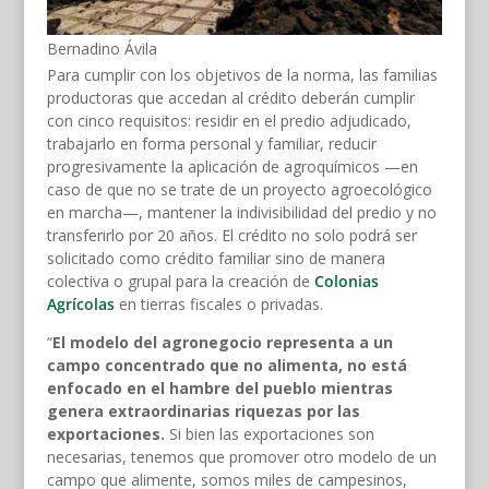
Bernadino Ávila
Para cumplir con los objetivos de la norma, las familias
productoras que accedan al crédito deberán cumplir
con cinco requisitos: residir en el predio adjudicado,
trabajarlo en forma personal y familiar, reducir
progresivamente la aplicación de agroquímicos —en
caso de que no se trate de un proyecto agroecológico
en marcha—, mantener la indivisibilidad del predio y no
transferirlo por 20 años. El crédito no solo podrá ser
solicitado como crédito familiar sino de manera
colectiva o grupal para la creación de
Colonias
Agrícolas
en tierras fiscales o privadas.
“
El modelo del agronegocio representa a un
campo concentrado que no alimenta, no está
enfocado en el hambre del pueblo mientras
genera extraordinarias riquezas por las
exportaciones.
Si bien las exportaciones son
necesarias, tenemos que promover otro modelo de un
campo que alimente, somos miles de campesinos,