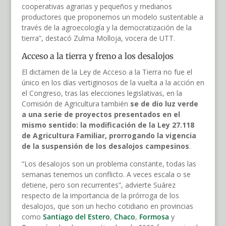
cooperativas agrarias y pequeños y medianos
productores que proponemos un modelo sustentable a
través de la agroecología y la democratización de la
tierra”, destacó Zulma Molloja, vocera de UTT.
Acceso a la tierra y freno a los desalojos
El dictamen de la Ley de Acceso a la Tierra no fue el
único en los días vertiginosos de la vuelta a la acción en
el Congreso, tras las elecciones legislativas, en la
Comisión de Agricultura también
se de dio luz verde
a una serie de proyectos presentados en el
mismo sentido: la modificación de la Ley 27.118
de Agricultura Familiar, prorrogando la vigencia
de la suspensión de los desalojos campesinos
.
“Los desalojos son un problema constante, todas las
semanas tenemos un conflicto. A veces escala o se
detiene, pero son recurrentes”, advierte Suárez
respecto de la importancia de la prórroga de los
desalojos, que son un hecho cotidiano en provincias
como
Santiago del Estero
,
Chaco
,
Formosa
y