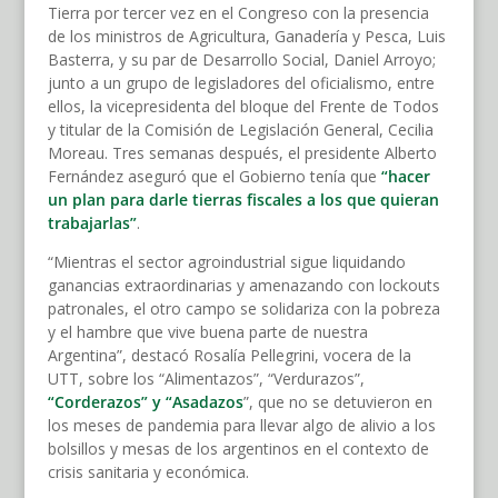
Tierra por tercer vez en el Congreso con la presencia
de los ministros de Agricultura, Ganadería y Pesca, Luis
Basterra, y su par de Desarrollo Social, Daniel Arroyo;
junto a un grupo de legisladores del oficialismo, entre
ellos, la vicepresidenta del bloque del Frente de Todos
y titular de la Comisión de Legislación General, Cecilia
Moreau. Tres semanas después, el presidente Alberto
Fernández aseguró que el Gobierno tenía que
“hacer
un plan para darle tierras fiscales a los que quieran
trabajarlas”
.
“Mientras el sector agroindustrial sigue liquidando
ganancias extraordinarias y amenazando con lockouts
patronales, el otro campo se solidariza con la pobreza
y el hambre que vive buena parte de nuestra
Argentina”, destacó Rosalía Pellegrini, vocera de la
UTT, sobre los “Alimentazos”, “Verdurazos”,
“Corderazos” y “Asadazos
”, que no se detuvieron en
los meses de pandemia para llevar algo de alivio a los
bolsillos y mesas de los argentinos en el contexto de
crisis sanitaria y económica.