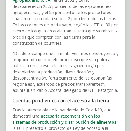
Agropecuario (CNA)
, entre 2002 y 2018,
desaparecieron 25,5 por ciento de las explotaciones
agropecuarias; y el 55 por ciento de los productores
chacareros controlan solo el 2 por ciento de las tierras.
En los cordones del periurbano, según la UTT, el 80 por
ciento de los quinteros alquilan la tierra que siembran, a
precios que compiten con las tierras para la
construcción de countries.
“Desde el campo que alimenta venimos construyendo y
proponiendo un modelo productivo que sea política
pública, con acceso a la tierra, agroecología para
desdolarizar la producción, diversificación y
desconcentración, fortalecimiento de las economías
regionales y acuerdos de precios transparentes”,
apunta Juan Pablo Acosta, delegado de UTT Patagonia.
Cuentas pendientes con el acceso a la tierra
Tras la primera ola de la pandemia de Covid-19, que
demostró una
necesaria reconversión en los
sistemas de producción y distribución de alimentos
,
la UTT presentó el proyecto de Ley de Acceso a la