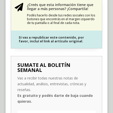
¿Creés que esta información tiene que

llegar a más personas? ¡Compartila!
Podés hacerlo desde tus redes sociales con los
botones que encontrás en el margen izquierdo
de tu pantalla o al final de cada nota.
Si vas a republicar este contenido, por
favor, incluí el link al artículo original.
SUMATE AL BOLETÍN
SEMANAL
Vas a recibir todas nuestras notas de
actualidad, análisis, entrevistas, crónicas y
reseñas.
Es gratuito y podés darte de baja cuando
quieras.