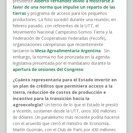
presidente
Alberto Fernández volvió a mostrarse a
favor de una norma que impulse un reparto de las
tierras
y programa de acceso para los pequeños
productores. La foto sucedió durante una reunión, en
febrero pasado, con referentes de la UTT, el
Movimiento Nacional Campesino-Somos Tierra y la
Federación de Cooperativas Federadas (Fecofe),
organizaciones campesinas que recientemente
lanzaron la
Mesa Agroalimentaria Argentina
. Sin
embargo, la norma no fue priorizada en la agenda
legislativa presentada por el mandatario durante la
apertura de sesiones del Congreso
.
¿Cuánto representaría para el Estado invertir en
un plan de créditos que permitiera acceso a la
tierra, reducción de costos de producción e
incentivo para la transición hacia la
agroecología?
Un tercio de lo que el Estado le prestó
a Vicentín, sostienen desde la UTT, unos 300 millones
de dólares. Un paralelismo más reciente podría hacerse
con el acuerdo que cerró el ministro de Economía,
Martín Guzmán, con el Club de París por 430 millones