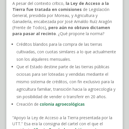
A pesar del contexto crítico,
la Ley de Acceso a la
Tierra fue tratada en comisiones
de Legislación
General, presidida por Moreau, y Agricultura y
Ganadería, encabezada por José Arnaldo Ruíz Aragón
(Frente de Todos)
, pero aún no obtuvo dictamen
para pasar al recinto
. ¿Qué propone la norma?
Créditos blandos para la compra de las tierras
cultivadas, con cuotas similares a lo que actualmente
son los alquileres mensuales.
Que el Estado destine parte de las tierras públicas
ociosas para ser loteadas y vendidas mediante el
mismo sistema de créditos, con fin exclusivo para la
agricultura familiar, transición hacia la agroecología y
sin posibilidad de vender o transferir en 20 años.
Creación de
colonia agroecológicas
“Apoyo la Ley de Acceso a la Tierra presentada por la
UTT.” Esa era la consigna del cartel con el que el