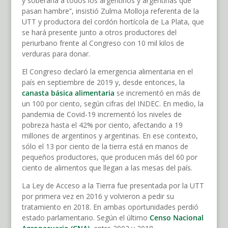
y soberana a todos los argentinos y argentinas que
pasan hambre”, insistió Zulma Molloja referenta de la
UTT y productora del cordón hortícola de La Plata, que
se hará presente junto a otros productores del
periurbano frente al Congreso con 10 mil kilos de
verduras para donar.
El Congreso declaró la emergencia alimentaria en el
país en septiembre de 2019 y, desde entonces, la
canasta básica alimentaria
se incrementó en más de
un 100 por ciento, según cifras del INDEC. En medio, la
pandemia de Covid-19 incrementó los niveles de
pobreza hasta el 42% por ciento, afectando a 19
millones de argentinos y argentinas. En ese contexto,
sólo el 13 por ciento de la tierra está en manos de
pequeños productores, que producen más del 60 por
ciento de alimentos que llegan a las mesas del país.
La Ley de Acceso a la Tierra fue presentada por la UTT
por primera vez en 2016 y volvieron a pedir su
tratamiento en 2018. En ambas oportunidades perdió
estado parlamentario. Según el último
Censo Nacional