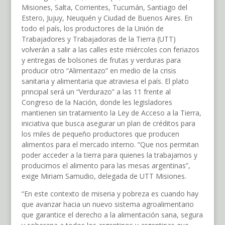
Misiones, Salta, Corrientes, Tucumán, Santiago del
Estero, Jujuy, Neuquén y Ciudad de Buenos Aires. En
todo el país, los productores de la Unión de
Trabajadores y Trabajadoras de la Tierra (UTT)
volverán a salir a las calles este miércoles con feriazos
y entregas de bolsones de frutas y verduras para
producir otro “Alimentazo” en medio de la crisis
sanitaria y alimentaria que atraviesa el país. El plato
principal será un “Verdurazo” a las 11 frente al
Congreso de la Nación, donde les legisladores
mantienen sin tratamiento la Ley de Acceso a la Tierra,
iniciativa que busca asegurar un plan de créditos para
los miles de pequeño productores que producen
alimentos para el mercado interno. “Que nos permitan
poder acceder a la tierra para quienes la trabajamos y
producimos el alimento para las mesas argentinas”,
exige Miriam Samudio, delegada de UTT Misiones.
“En este contexto de miseria y pobreza es cuando hay
que avanzar hacia un nuevo sistema agroalimentario
que garantice el derecho a la alimentación sana, segura