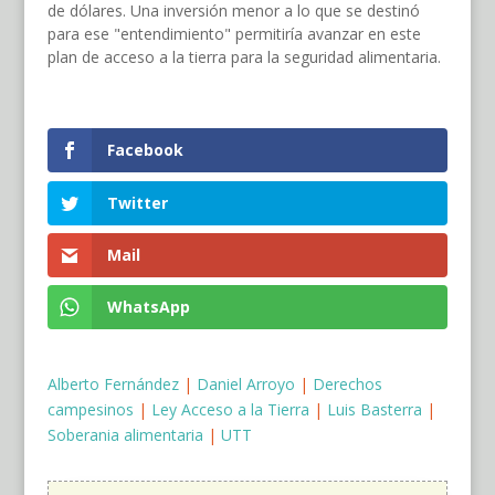
de dólares. Una inversión menor a lo que se destinó
para ese "entendimiento" permitiría avanzar en este
plan de acceso a la tierra para la seguridad alimentaria.
Facebook
Twitter
Mail
WhatsApp
Alberto Fernández
|
Daniel Arroyo
|
Derechos
campesinos
|
Ley Acceso a la Tierra
|
Luis Basterra
|
Soberania alimentaria
|
UTT