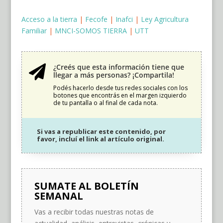
Acceso a la tierra
|
Fecofe
|
Inafci
|
Ley Agricultura
Familiar
|
MNCI-SOMOS TIERRA
|
UTT
¿Creés que esta información tiene que

llegar a más personas? ¡Compartila!
Podés hacerlo desde tus redes sociales con los
botones que encontrás en el margen izquierdo
de tu pantalla o al final de cada nota.
Si vas a republicar este contenido, por
favor, incluí el link al artículo original.
SUMATE AL BOLETÍN
SEMANAL
Vas a recibir todas nuestras notas de