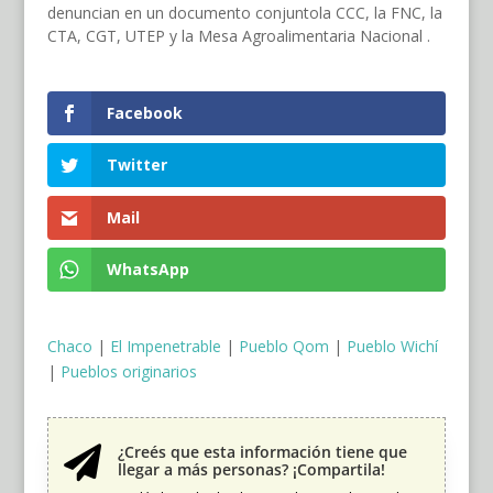
denuncian en un documento conjuntola CCC, la FNC, la
CTA, CGT, UTEP y la Mesa Agroalimentaria Nacional .
Facebook
Twitter
Mail
WhatsApp
Chaco
|
El Impenetrable
|
Pueblo Qom
|
Pueblo Wichí
|
Pueblos originarios
¿Creés que esta información tiene que

llegar a más personas? ¡Compartila!