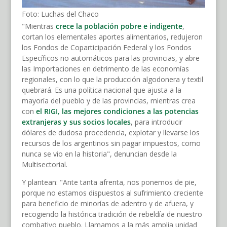
Foto: Luchas del Chaco
"Mientras
crece la población pobre e indigente
,
cortan los elementales aportes alimentarios, redujeron
los Fondos de Coparticipación Federal y los Fondos
Específicos no automáticos para las provincias, y abre
las Importaciones en detrimento de las economías
regionales, con lo que la producción algodonera y textil
quebrará. Es una política nacional que ajusta a la
mayoría del pueblo y de las provincias, mientras crea
con
el RIGI, las mejores condiciones a las potencias
extranjeras y sus socios locales
, para introducir
dólares de dudosa procedencia, explotar y llevarse los
recursos de los argentinos sin pagar impuestos, como
nunca se vio en la historia", denuncian desde la
Multisectorial.
Y plantean: "Ante tanta afrenta, nos ponemos de pie,
porque no estamos dispuestos al sufrimiento creciente
para beneficio de minorías de adentro y de afuera, y
recogiendo la histórica tradición de rebeldía de nuestro
combativo pueblo. Llamamos a la más amplia unidad