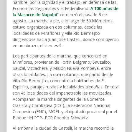
hambre, por la dignidad y el trabajo, en defensa de las
Economías Regionales y el Federalismo.
A 100 años de
la Masacre de Napalpi
” comenzó el pasado 8 de
agosto. La marcha a pie, a lo largo de 50 kilómetros,
estuvo organizada en dos columnas, desde las
localidades de Miraflores y Villa Río Bermejito
dirigiéndose hacia Juan José Castelli, donde confluyeron
en un abrazo, el viernes 9.
Los participantes de la marcha, que concentró en
Miraflores, provienen de Fortín Belgrano, Sauzalito,
Sauzal, Vizcacheral y Misión Nueva Pompeya, entre
otras localidades. La otra columna, que partió desde
Villa Río Bermejito, concentró a habitantes de El
Espinillo, parajes rurales y localidades aledañas. En total
son 45 localidades del Impenetrable las movilizadas.
Acompañan la marcha dirigentes de la Corriente
Clasista y Combativa (CCC), la Federación Nacional
Campesina (FNC), MOEL y el diputado provincial por el
Bloque del PTP- PCR Rodolfo Schwartz.
Al arribar a la ciudad de Castelli, la marcha recorrió la