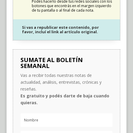
Podés hacerlo desde tus redes sociales con los
botones que encontrás en el margen izquierdo
de tu pantalla o al final de cada nota.
Si vas a republicar este contenido, por
favor, incluí el link al artículo original.
SUMATE AL BOLETÍN
SEMANAL
Vas a recibir todas nuestras notas de
actualidad, análisis, entrevistas, crónicas y
reseñas.
Es gratuito y podés darte de baja cuando
quieras.