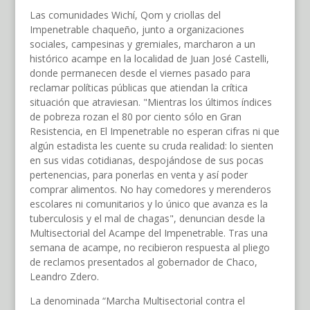
Las comunidades Wichí, Qom y criollas del
Impenetrable chaqueño, junto a organizaciones
sociales, campesinas y gremiales, marcharon a un
histórico acampe en la localidad de Juan José Castelli,
donde permanecen desde el viernes pasado para
reclamar políticas públicas que atiendan la crítica
situación que atraviesan. "Mientras los últimos índices
de pobreza rozan el 80 por ciento sólo en Gran
Resistencia, en El Impenetrable no esperan cifras ni que
algún estadista les cuente su cruda realidad: lo sienten
en sus vidas cotidianas, despojándose de sus pocas
pertenencias, para ponerlas en venta y así poder
comprar alimentos. No hay comedores y merenderos
escolares ni comunitarios y lo único que avanza es la
tuberculosis y el mal de chagas", denuncian desde la
Multisectorial del Acampe del Impenetrable. Tras una
semana de acampe, no recibieron respuesta al pliego
de reclamos presentados al gobernador de Chaco,
Leandro Zdero.
La denominada “Marcha Multisectorial contra el