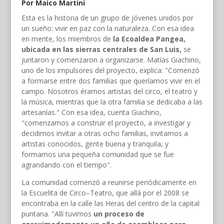
Por Maico Martini
Esta es la historia de un grupo de jóvenes unidos por
un sueño: vivir en paz con la naturaleza. Con esa idea
en mente, los miembros de
la Ecoaldea Pangea,
ubicada en las sierras centrales de San Luis,
se
juntaron y comenzaron a organizarse. Matías Giachino,
uno de los impulsores del proyecto, explica: "Comenzó
a formarse entre dos familias que queríamos vivir en el
campo. Nosotros éramos artistas del circo, el teatro y
la música, mientras que la otra familia se dedicaba a las
artesanías." Con esa idea, cuenta Giachino,
"comenzamos a construir el proyecto, a investigar y
decidimos invitar a otras ocho familias, invitamos a
artistas conocidos, gente buena y tranquila, y
formamos una pequeña comunidad que se fue
agrandando con el tiempo".
La comunidad comenzó a reunirse periódicamente en
la Escuelita de Circo–Teatro, que allá por el 2008 se
encontraba en la calle las Heras del centro de la capital
puntana. "Allí tuvimos
un proceso de