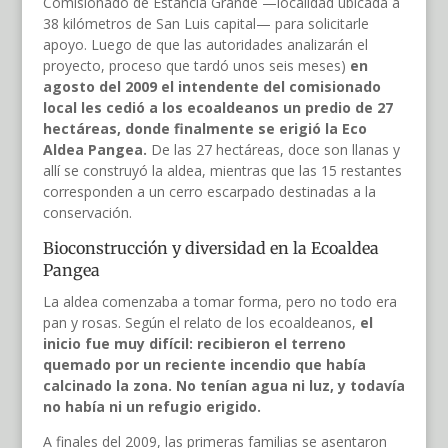
Comisionado de Estancia Grande —localidad ubicada a
38 kilómetros de San Luis capital— para solicitarle
apoyo. Luego de que las autoridades analizarán el
proyecto, proceso que tardó unos seis meses)
en
agosto del 2009 el intendente del comisionado
local les cedió a los ecoaldeanos un predio de 27
hectáreas, donde finalmente se erigió la Eco
Aldea Pangea.
De las 27 hectáreas, doce son llanas y
allí se construyó la aldea, mientras que las 15 restantes
corresponden a un cerro escarpado destinadas a la
conservación.
Bioconstrucción y diversidad en la Ecoaldea
Pangea
La aldea comenzaba a tomar forma, pero no todo era
pan y rosas. Según el relato de los ecoaldeanos,
el
inicio fue muy difícil: recibieron el terreno
quemado por un reciente incendio que había
calcinado la zona. No tenían agua ni luz, y todavía
no había ni un refugio erigido.
A finales del 2009, las primeras familias se asentaron