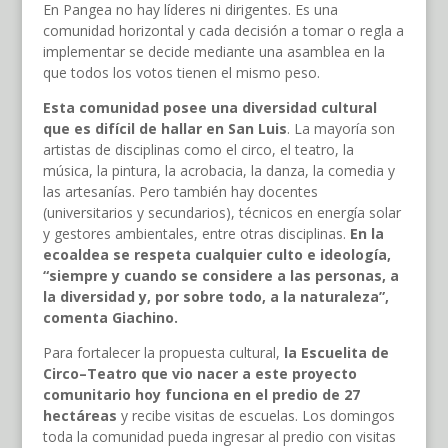
En Pangea no hay líderes ni dirigentes. Es una
comunidad horizontal y cada decisión a tomar o regla a
implementar se decide mediante una asamblea en la
que todos los votos tienen el mismo peso.
Esta comunidad posee una diversidad cultural
que es difícil de hallar en San Luis
. La mayoría son
artistas de disciplinas como el circo, el teatro, la
música, la pintura, la acrobacia, la danza, la comedia y
las artesanías. Pero también hay docentes
(universitarios y secundarios), técnicos en energía solar
y gestores ambientales, entre otras disciplinas.
En la
ecoaldea se respeta cualquier culto e ideología,
“siempre y cuando se considere a las personas, a
la diversidad y, por sobre todo, a la naturaleza”,
comenta Giachino.
Para fortalecer la propuesta cultural,
la Escuelita de
Circo–Teatro que vio nacer a este proyecto
comunitario hoy funciona en el predio de 27
hectáreas
y recibe visitas de escuelas. Los domingos
toda la comunidad pueda ingresar al predio con visitas