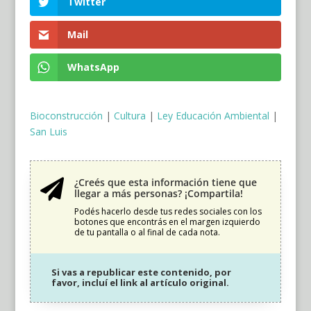
Twitter
Mail
WhatsApp
Bioconstrucción
|
Cultura
|
Ley Educación Ambiental
|
San Luis
¿Creés que esta información tiene que

llegar a más personas? ¡Compartila!
Podés hacerlo desde tus redes sociales con los
botones que encontrás en el margen izquierdo
de tu pantalla o al final de cada nota.
Si vas a republicar este contenido, por
favor, incluí el link al artículo original.