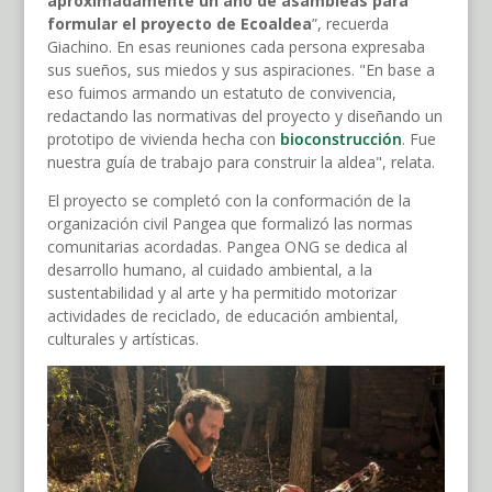
aproximadamente un año de asambleas para
formular el proyecto de Ecoaldea
”, recuerda
Giachino. En esas reuniones cada persona expresaba
sus sueños, sus miedos y sus aspiraciones. "En base a
eso fuimos armando un estatuto de convivencia,
redactando las normativas del proyecto y diseñando un
prototipo de vivienda hecha con
bioconstrucción
. Fue
nuestra guía de trabajo para construir la aldea", relata.
El proyecto se completó con la conformación de la
organización civil Pangea que formalizó las normas
comunitarias acordadas. Pangea ONG se dedica al
desarrollo humano, al cuidado ambiental, a la
sustentabilidad y al arte y ha permitido motorizar
actividades de reciclado, de educación ambiental,
culturales y artísticas.