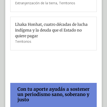
Extranjerización de la tierra
,
Territorios
Lhaka Honhat, cuatro décadas de lucha
indígena y la deuda que el Estado no
quiere pagar
Territorios
Con tu aporte ayudás a sostener
un periodismo sano, soberano y
justo