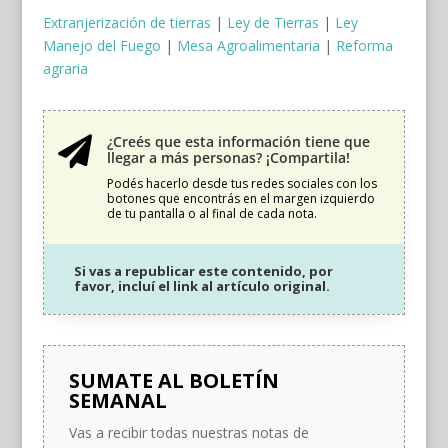
Extranjerización de tierras
|
Ley de Tierras
|
Ley
Manejo del Fuego
|
Mesa Agroalimentaria
|
Reforma
agraria
¿Creés que esta información tiene que

llegar a más personas? ¡Compartila!
Podés hacerlo desde tus redes sociales con los
botones que encontrás en el margen izquierdo
de tu pantalla o al final de cada nota.
Si vas a republicar este contenido, por
favor, incluí el link al artículo original.
SUMATE AL BOLETÍN
SEMANAL
Vas a recibir todas nuestras notas de