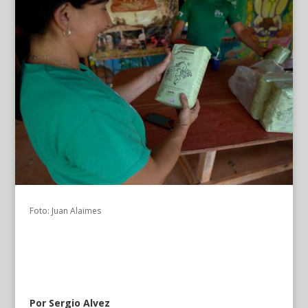
Foto: Juan Alaimes
Por Sergio Alvez