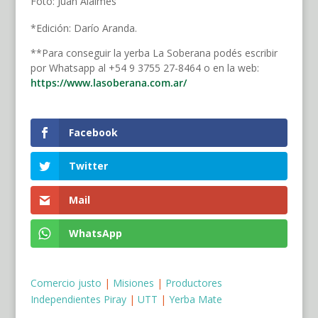
Foto: Juan Alaimes
*Edición: Darío Aranda.
**Para conseguir la yerba La Soberana podés escribir
por Whatsapp al +54 9 3755 27-8464 o en la web:
https://www.lasoberana.com.ar/
Facebook
Twitter
Mail
WhatsApp
Comercio justo
|
Misiones
|
Productores
Independientes Piray
|
UTT
|
Yerba Mate