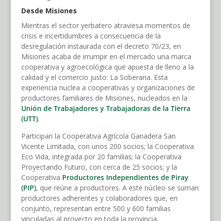
Desde Misiones
Mientras el sector yerbatero atraviesa momentos de
crisis e incertidumbres a consecuencia de la
desregulación instaurada con el decreto 70/23, en
Misiones acaba de irrumpir en el mercado una marca
cooperativa y agroecológica que apuesta de lleno a la
calidad y el comercio justo: La Soberana. Esta
experiencia nuclea a cooperativas y organizaciones de
productores familiares de Misiones, nucleados en la
Unión de Trabajadores y Trabajadoras de la Tierra
(UTT)
.
Participan la Cooperativa Agrícola Ganadera San
Vicente Limitada, con unos 200 socios; la Cooperativa
Eco Vida, integrada por 20 familias; la Cooperativa
Proyectando Futuro, con cerca de 25 socios; y la
Cooperativa
Productores Independientes de Piray
(PIP)
, que reúne a productores. A este núcleo se suman
productores adherentes y colaboradores que, en
conjunto, representan entre 500 y 600 familias
vinculadas al proyecto en toda la provincia.