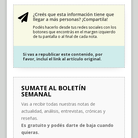
¿Creés que esta información tiene que

llegar a más personas? ¡Compartila!
Podés hacerlo desde tus redes sociales con los
botones que encontrás en el margen izquierdo
de tu pantalla o al final de cada nota.
Si vas a republicar este contenido, por
favor, incluí el link al artículo original.
SUMATE AL BOLETÍN
SEMANAL
Vas a recibir todas nuestras notas de
actualidad, análisis, entrevistas, crónicas y
reseñas.
Es gratuito y podés darte de baja cuando
quieras.