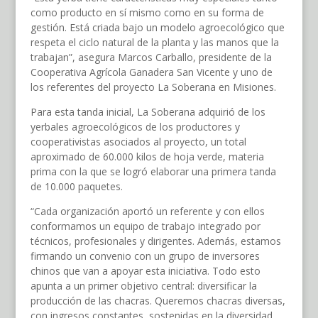
como producto en sí mismo como en su forma de
gestión. Está criada bajo un modelo agroecológico que
respeta el ciclo natural de la planta y las manos que la
trabajan”, asegura Marcos Carballo, presidente de la
Cooperativa Agrícola Ganadera San Vicente y uno de
los referentes del proyecto La Soberana en Misiones.
Para esta tanda inicial, La Soberana adquirió de los
yerbales agroecológicos de los productores y
cooperativistas asociados al proyecto, un total
aproximado de 60.000 kilos de hoja verde, materia
prima con la que se logró elaborar una primera tanda
de 10.000 paquetes.
“Cada organización aportó un referente y con ellos
conformamos un equipo de trabajo integrado por
técnicos, profesionales y dirigentes. Además, estamos
firmando un convenio con un grupo de inversores
chinos que van a apoyar esta iniciativa. Todo esto
apunta a un primer objetivo central: diversificar la
producción de las chacras. Queremos chacras diversas,
con ingresos constantes, sostenidas en la diversidad