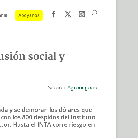
anal
Apoyanos
usión social y
Sección:
Agronegocio
dada y se demoran los dólares que
 con los 800 despidos del Instituto
ctor. Hasta el INTA corre riesgo en