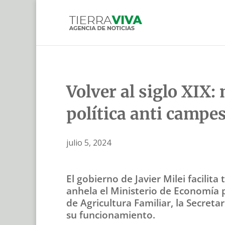
Volver al siglo XIX:
política anti campe
julio 5, 2024
El gobierno de Javier Milei facili
anhela el Ministerio de Economía p
de Agricultura Familiar, la Secreta
su funcionamiento.