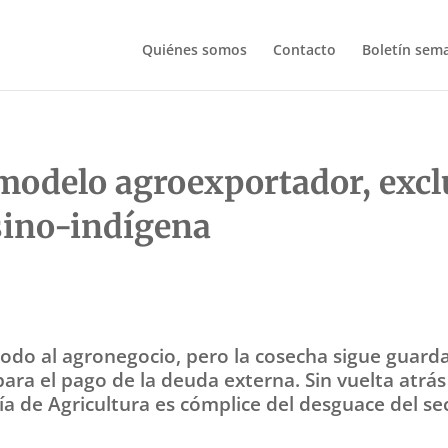
Quiénes somos
Contacto
Boletín sem
 modelo agroexportador, excl
sino-indígena
ta todo al agronegocio, pero la cosecha sigue guar
ara el pago de la deuda externa. Sin vuelta atrás
ría de Agricultura es cómplice del desguace del se