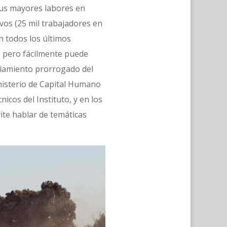
sus mayores labores en
vos (25 mil trabajadores en
n todos los últimos
”, pero fácilmente puede
nciamiento prorrogado del
inisterio de Capital Humano
nicos del Instituto, y en los
ite hablar de temáticas