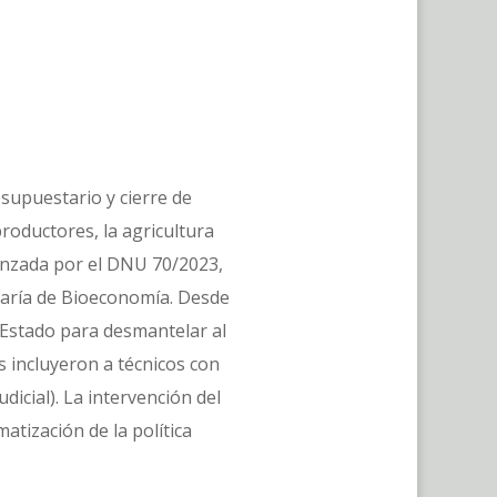
supuestario y cierre de
roductores, la agricultura
anzada por el DNU 70/2023,
etaría de Bioeconomía. Desde
l Estado para desmantelar al
s incluyeron a técnicos con
icial). La intervención del
atización de la política