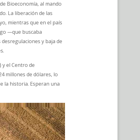
ía de Bioeconomía, al mando
o. La liberación de las
o, mientras que en el país
trigo —que buscaba
s desregulaciones y baja de
es.
 y el Centro de
4 millones de dólares, lo
e la historia. Esperan una