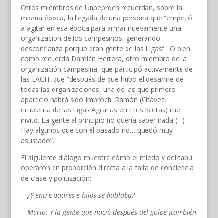
Otros miembros de Unpeproch recuerdan, sobre la
misma época, la llegada de una persona que “empezó
a agitar en esa época para armar nuevamente una
organización de los campesinos, generando
desconfianza porque eran gente de las Ligas” . O bien
como recuerda Damián Herrera, otro miembro de la
organización campesina, que participó activamente de
las LACH, que “después de que hubo el desarme de
todas las organizaciones, una de las que primero
apareció habrá sido Improch. Ramón (Chávez,
emblema de las Ligas Agrarias en Tres Isletas) me
invitó. La gente al principio no quería saber nada (…)
Hay algunos que con el pasado no… quedó muy
asustado”.
El siguiente diálogo muestra cómo el miedo y del tabú
operaron en proporción directa a la falta de conciencia
de clase y politización:
—¿Y entre padres e hijos se hablaba?
—Mario: Y la gente que nació después del golpe ¡también