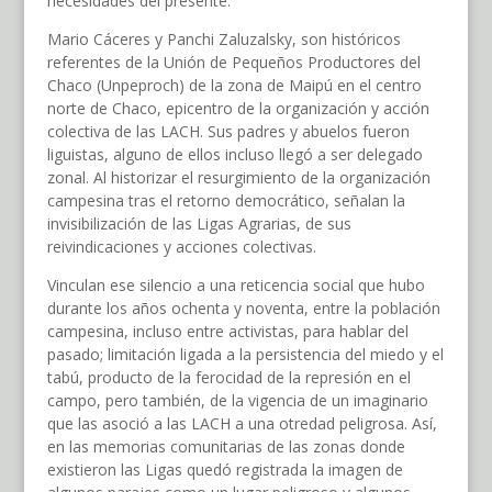
necesidades del presente.
Mario Cáceres y Panchi Zaluzalsky, son históricos
referentes de la Unión de Pequeños Productores del
Chaco (Unpeproch) de la zona de Maipú en el centro
norte de Chaco, epicentro de la organización y acción
colectiva de las LACH. Sus padres y abuelos fueron
liguistas, alguno de ellos incluso llegó a ser delegado
zonal. Al historizar el resurgimiento de la organización
campesina tras el retorno democrático, señalan la
invisibilización de las Ligas Agrarias, de sus
reivindicaciones y acciones colectivas.
Vinculan ese silencio a una reticencia social que hubo
durante los años ochenta y noventa, entre la población
campesina, incluso entre activistas, para hablar del
pasado; limitación ligada a la persistencia del miedo y el
tabú, producto de la ferocidad de la represión en el
campo, pero también, de la vigencia de un imaginario
que las asoció a las LACH a una otredad peligrosa. Así,
en las memorias comunitarias de las zonas donde
existieron las Ligas quedó registrada la imagen de