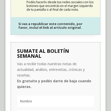
Podés hacerlo desde tus redes sociales con los
botones que encontrás en el margen izquierdo
de tu pantalla o al final de cada nota.
Si vas a republicar este contenido, por
favor, incluí el link al artículo original.
SUMATE AL BOLETÍN
SEMANAL
Vas a recibir todas nuestras notas de
actualidad, análisis, entrevistas, crónicas y
reseñas.
Es gratuito y podés darte de baja cuando
quieras.