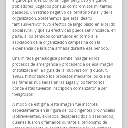
algunos parajes como un lugar peligroso y algunos
pobladores juzgados por sus compromisos militantes
pasados, un retrato negativo del territorio rural y de la
organización. Sostenemos que este ideario
“antisubversivo” tuvo efectos de largo plazo en el tejido
social rural, y que su efectividad puede ser vinculada, en
parte, a los sentidos construidos en torno a la
asociación de la organización campesina con la
experiencia de la lucha armada durante ese periodo.
Una mirada genealógica permite indagar en los
procesos de emergencia y procedencia de esa imagen
cristalizada en la figura de la “subversión” (Foucault,
1992), historizando los procesos mediante los cuales
las familias nucleadas en las Ligas y los territorios
donde éstas tuvieron inscripción comenzaron a ser
“peligrosos” .
A modo de estigma, esta imagen fue inscripta
especialmente en la figura de los dirigentes provinciales
(sobrevivientes, exiliados, desaparecidos o asesinados)
quienes fueron difamados durante el terrorismo de