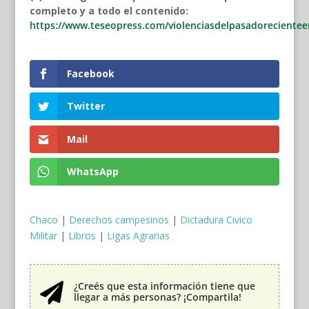
completo y a todo el contenido:
https://www.teseopress.com/violenciasdelpasadorecientee
Facebook
Twitter
Mail
WhatsApp
Chaco
|
Derechos campesinos
|
Dictadura Civico
Militar
|
Libros
|
Ligas Agrarias
¿Creés que esta información tiene que

llegar a más personas? ¡Compartila!