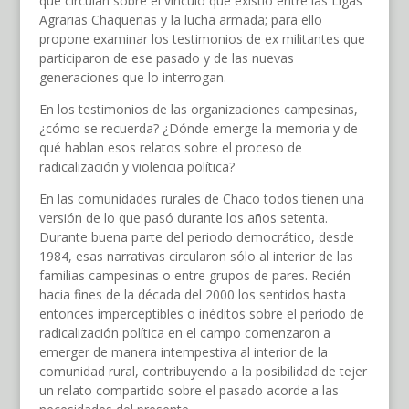
que circulan sobre el vínculo que existió entre las Ligas
Agrarias Chaqueñas y la lucha armada; para ello
propone examinar los testimonios de ex militantes que
participaron de ese pasado y de las nuevas
generaciones que lo interrogan.
En los testimonios de las organizaciones campesinas,
¿cómo se recuerda? ¿Dónde emerge la memoria y de
qué hablan esos relatos sobre el proceso de
radicalización y violencia política?
En las comunidades rurales de Chaco todos tienen una
versión de lo que pasó durante los años setenta.
Durante buena parte del periodo democrático, desde
1984, esas narrativas circularon sólo al interior de las
familias campesinas o entre grupos de pares. Recién
hacia fines de la década del 2000 los sentidos hasta
entonces imperceptibles o inéditos sobre el periodo de
radicalización política en el campo comenzaron a
emerger de manera intempestiva al interior de la
comunidad rural, contribuyendo a la posibilidad de tejer
un relato compartido sobre el pasado acorde a las