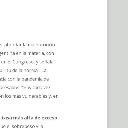
der abordar la malnutrición
gentina en la materia, con
en el Congreso, y señala
íritu de la norma”. La
cia con la pandemia de
rocesados: “Hay cada vez
n los más vulnerables y, en
 tasa más alta de exceso
que el sobrepeso y la