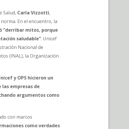
e Salud,
Carla Vizzotti
,
 norma. En el encuentro, la
ó “derribar mitos, porque
ntación saludable”
. Unicef
istración Nacional de
tos (INAL), la Organización
nicef y OPS hicieron un
e las empresas de
scuchando argumentos como
ado con marcos
firmaciones como verdades