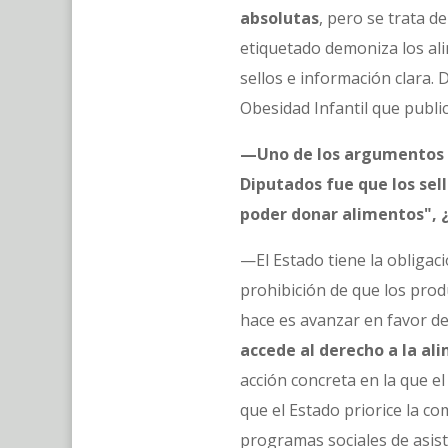
absolutas
, pero se trata 
etiquetado demoniza los ali
sellos e información clara.
Obesidad Infantil que publ
—Uno de los argumentos ut
Diputados fue que los sel
poder donar alimentos", ¿
—El Estado tiene la obligac
prohibición de que los pro
hace es avanzar en favor de
accede al derecho a la al
acción concreta en la que e
que el Estado priorice la c
programas sociales de asis