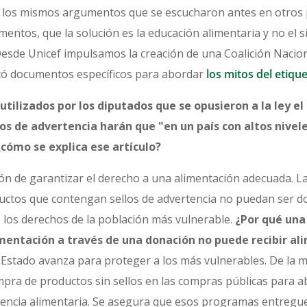
de los mismos argumentos que se escucharon antes en otros 
mentos, que la solución es la educación alimentaria y no el 
 Desde Unicef impulsamos la creación de una Coalición Nacion
icó documentos específicos para abordar
los mitos del etiqu
ilizados por los diputados que se opusieron a la ley el 
los de advertencia harán que "en un país con altos nivel
cómo se explica ese artículo?
ión de garantizar el derecho a una alimentación adecuada. La 
ductos que contengan sellos de advertencia no puedan ser 
 los derechos de la población más vulnerable.
¿Por qué una
imentación a través de una donación no puede recibir al
l Estado avanza para proteger a los más vulnerables. De la 
ompra de productos sin sellos en las compras públicas para a
tencia alimentaria. Se asegura que esos programas entregu