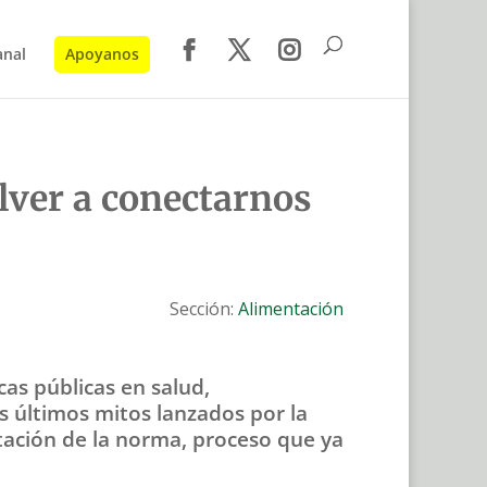
anal
Apoyanos
lver a conectarnos
Sección:
Alimentación
cas públicas en salud,
os últimos mitos lanzados por la
ntación de la norma, proceso que ya