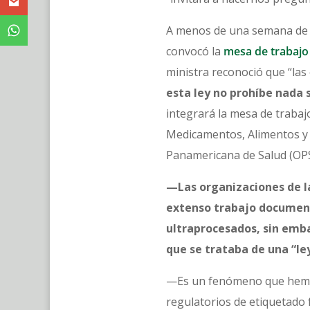
A menos de una semana de la
convocó la
mesa de trabajo 
ministra reconoció que “la
esta ley no prohíbe nada 
integrará la mesa de trabajo
Medicamentos, Alimentos y 
Panamericana de Salud (OPS
—Las organizaciones de la
extenso trabajo document
ultraprocesados, sin emb
que se trataba de una “ley
—Es un fenómeno que hemos 
regulatorios de etiquetado 