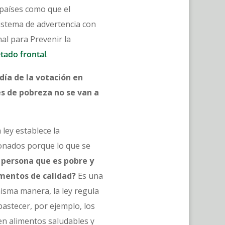
países como que el
sistema de advertencia con
al para Prevenir la
etado frontal
.
día de la votación en
es de pobreza no se van a
ley establece la
donados porque lo que se
 persona que es pobre y
imentos de calidad?
Es una
misma manera, la ley regula
bastecer, por ejemplo, los
en alimentos saludables y