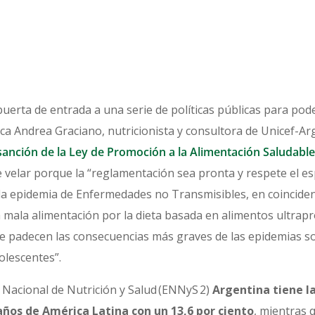
 puerta de entrada a una serie de políticas públicas para po
ca Andrea Graciano, nutricionista y consultora de Unicef-Ar
sanción de la Ley de Promoción a la Alimentación Saludable
 velar porque la “reglamentación sea pronta y respete el esp
la epidemia de Enfermedades no Transmisibles, en coinciden
a mala alimentación por la dieta basada en alimentos ultrap
e padecen las consecuencias más graves de las epidemias so
dolescentes”.
Nacional de Nutrición y Salud (ENNyS 2)
Argentina tiene la
ños de América Latina con un 13,6 por ciento
, mientras 