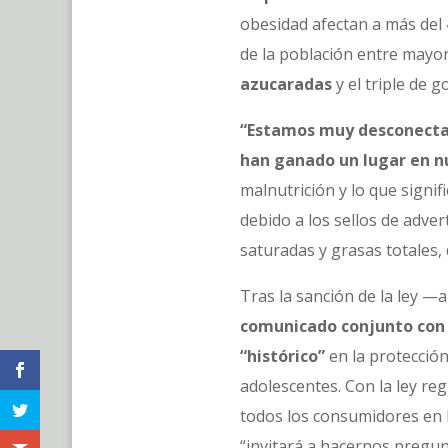
obesidad afectan a más del 4
de la población entre mayo
azucaradas
y el triple de 
“Estamos muy desconectad
han ganado un lugar en n
malnutrición y lo que signi
debido a los sellos de adver
saturadas y grasas totales,
Tras la sanción de la ley —
comunicado conjunto con l
“histórico”
en la protección
adolescentes. Con la ley reg
todos los consumidores en 
“invitará a hacernos pregun