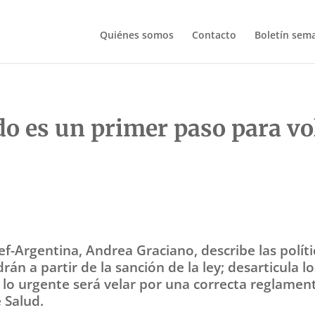
Quiénes somos
Contacto
Boletín sem
do es un primer paso para vo
f-Argentina, Andrea Graciano, describe las políti
n a partir de la sanción de la ley; desarticula l
e lo urgente será velar por una correcta reglame
 Salud.