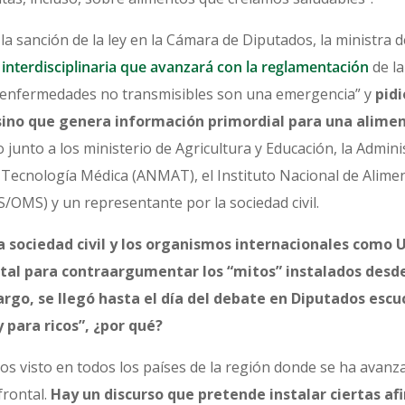
 sanción de la ley en la Cámara de Diputados, la ministra d
interdisciplinaria que avanzará con la reglamentación
de la
s enfermedades no transmisibles son una emergencia” y
pidi
sino que genera información primordial para una alime
 junto a los ministerio de Agricultura y Educación, la Admin
Tecnología Médica (ANMAT), el Instituto Nacional de Alimen
/OMS) y un representante por la sociedad civil.
 sociedad civil y los organismos internacionales como U
al para contraargumentar los “mitos” instalados desd
argo, se llegó hasta el día del debate en Diputados e
 para ricos”, ¿por qué?
visto en todos los países de la región donde se ha avanz
frontal.
Hay un discurso que pretende instalar ciertas a