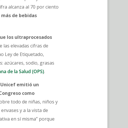
ifra alcanza al 70 por ciento
 más de bebidas
ue los ultraprocesados
 las elevadas cifras de
mo Ley de Etiquetado,
os: azúcares, sodio, grasas
na de la Salud (OPS)
.
,
Unicef emitió un
l Congreso como
sobre todo de niñas, niños y
 envases y a la vista de
ativa en sí misma” porque