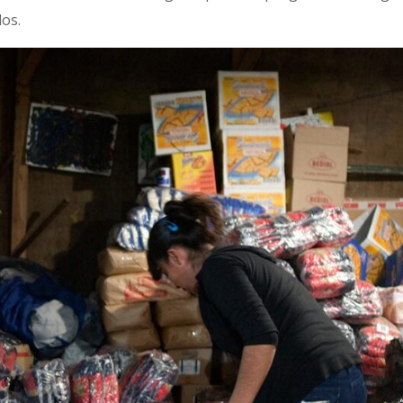
ados.