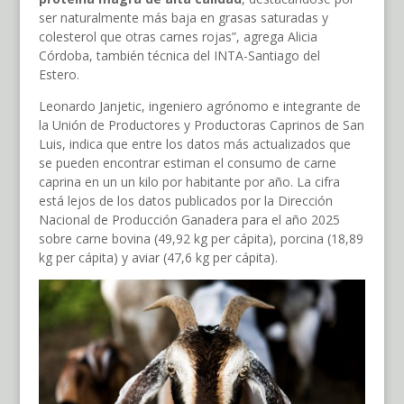
ser naturalmente más baja en grasas saturadas y
colesterol que otras carnes rojas”, agrega Alicia
Córdoba, también técnica del INTA-Santiago del
Estero.
Leonardo Janjetic, ingeniero agrónomo e integrante de
la Unión de Productores y Productoras Caprinos de San
Luis, indica que entre los datos más actualizados que
se pueden encontrar estiman el consumo de carne
caprina en un un kilo por habitante por año. La cifra
está lejos de los datos publicados por la Dirección
Nacional de Producción Ganadera para el año 2025
sobre carne bovina (49,92 kg per cápita), porcina (18,89
kg per cápita) y aviar (47,6 kg per cápita).