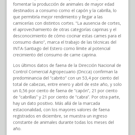
fomentar la producción de animales de mayor edad
destinados a consumo como el capón y la cabrilla, lo
que permitiría mejor rendimiento y llegar a las
carnicerías con distintos cortes. “La ausencia de cortes,
el aprovechamiento de otras categorías caprinas y el
desconocimiento de cómo cocinar estas carnes para el
consumo diario”, marca el trabajo de las técnicas del
INTA-Santiago del Estero como límite al potencial
crecimiento del consumo de carne caprina.
Los últimos datos de faena de la Dirección Nacional de
Control Comercial Agropecuario (Dncca) confirman la
predominancia del “cabrito” con un 53,4 por ciento del
total de cabezas, entre enero y abril de este año, y solo
un 0,56 por ciento de faena de “capón”, 21 por ciento
de “cabrillas” y 21 por ciento de “cabra”. Por otra parte,
hay un dato positivo. Más allá de la marcada
estacionalidad, con los mayores valores de faena
registrados en diciembre, se muestra un ingreso
constante de animales durante todas los meses del
año.