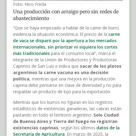
Foto: Nico Freda
Una producción con arraigo pero sin redes de
abastecimiento
“Que se haya empezado a hablar de la carne de burro
evidencia la situación económica. El precio de la
carne
de vaca se disparó por la apertura a los mercados
internacionales, sin priorizar ni siquiera los cortes
más tradicionales
para el consumo local”, marca el
integrante de la Unión de Productores y Productoras
Caprinos de San Luis e indica que
sacar de los platos
argentinos la carne vacuna es una decisión
política
, mientras que una mejora en la producción
caprina debe pensarse en clave de diversidad y no para
respaldar un producto de lujo para la exportación.
Mientras que los burros no figuran en los registros
estadísticos de existencias ganaderas, las cabras están
pastando en todo el territorio argentino.
Solo Ciudad
de Buenos Aires y Tierra del Fuego no registran
existencias caprinas
, según los últimos
datos de la
Secretaría de Agricultura
. En marzo de 2025, la