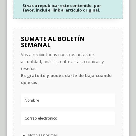
Si vas a republicar este contenido, por
favor, incluí el link al artículo original.
SUMATE AL BOLETÍN
SEMANAL
Vas a recibir todas nuestras notas de
actualidad, análisis, entrevistas, crónicas y
reseñas.
Es gratuito y podés darte de baja cuando
quieras.
Noticias por mail