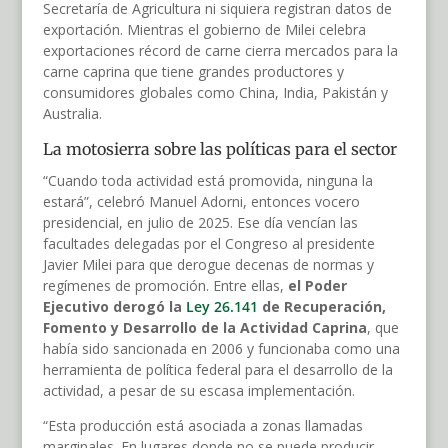
Secretaría de Agricultura ni siquiera registran datos de
exportación. Mientras el gobierno de Milei celebra
exportaciones récord de carne cierra mercados para la
carne caprina que tiene grandes productores y
consumidores globales como China, India, Pakistán y
Australia.
La motosierra sobre las políticas para el sector
“Cuando toda actividad está promovida, ninguna la
estará”, celebró Manuel Adorni, entonces vocero
presidencial, en julio de 2025. Ese día vencían las
facultades delegadas por el Congreso al presidente
Javier Milei para que derogue decenas de normas y
regímenes de promoción. Entre ellas,
el Poder
Ejecutivo derogó la
Ley 26.141
de Recuperación,
Fomento y Desarrollo de la Actividad Caprina
, que
había sido sancionada en 2006 y funcionaba como una
herramienta de política federal para el desarrollo de la
actividad, a pesar de su escasa implementación.
“Esta producción está asociada a zonas llamadas
marginales. En lugares donde no se puede producir