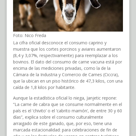
Foto: Nico Freda
La cifra oficial desconoce el consumo caprino y
muestra que los cortes porcinos y aviares aumentaron
(8,4 y 3,07%, respectivamente) para reemplazar a los
bovinos. El dato del consumo de carne vacuna está por
encima de las mediciones privadas, como la de la
Cámara de la Industria y Comercio de Carnes (Ciccra),
que la ubican en un piso histórico de 47,3 kilos, con una
caída de 1,8 kilos por habitante.
Aunque la estadística oficial lo niega, Janjetic repone:
“La carne de cabra que se consume normalmente en el
país es el ‘chivito’ o el ‘cabrito mamón’, de entre 30 y 60
días”, explica sobre el consumo culturalmente
arraigado de este ganado, que, por eso, tiene una
marcada estacionalidad: para celebraciones de fin de