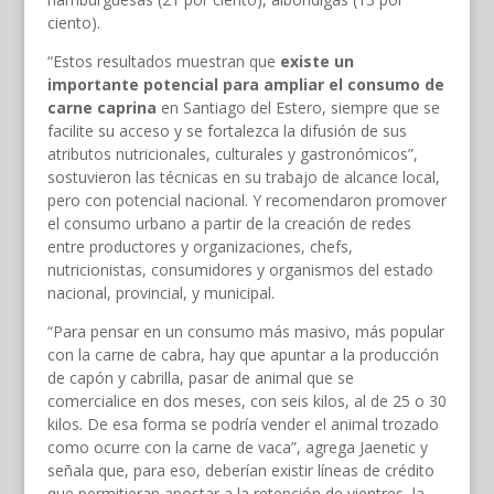
ciento).
“Estos resultados muestran que
existe un
importante potencial para ampliar el consumo de
carne caprina
en Santiago del Estero, siempre que se
facilite su acceso y se fortalezca la difusión de sus
atributos nutricionales, culturales y gastronómicos”,
sostuvieron las técnicas en su trabajo de alcance local,
pero con potencial nacional. Y recomendaron promover
el consumo urbano a partir de la creación de redes
entre productores y organizaciones, chefs,
nutricionistas, consumidores y organismos del estado
nacional, provincial, y municipal.
“Para pensar en un consumo más masivo, más popular
con la carne de cabra, hay que apuntar a la producción
de capón y cabrilla, pasar de animal que se
comercialice en dos meses, con seis kilos, al de 25 o 30
kilos. De esa forma se podría vender el animal trozado
como ocurre con la carne de vaca”, agrega Jaenetic y
señala que, para eso, deberían existir líneas de crédito
que permitieran apostar a la retención de vientres, la