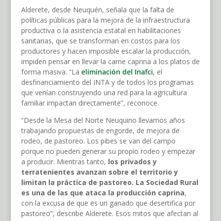
Alderete, desde Neuquén, señala que la falta de
políticas públicas para la mejora de la infraestructura
productiva o la asistencia estatal en habilitaciones
sanitarias, que se transforman en costos para los
productores y hacen imposible escalar la producción,
impiden pensar en llevar la carne caprina a los platos de
forma masiva. “La
eliminación del Inafci
, el
desfinanciamiento del INTA y de todos los programas
que venían construyendo una red para la agricultura
familiar impactan directamente”, reconoce.
“Desde la Mesa del Norte Neuquino llevamos años
trabajando propuestas de engorde, de mejora de
rodeo, de pastoreo. Los pibes se van del campo
porque no pueden generar su propio rodeo y empezar
a producir. Mientras tanto,
los privados y
terratenientes avanzan sobre el territorio y
limitan la práctica de pastoreo.
La Sociedad Rural
es una de las que ataca la producción caprina
,
con la excusa de que es un ganado que desertifica por
pastoreo”, describe Alderete. Esos mitos que afectan al