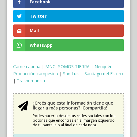
Facebook
Twitter
Mail
WhatsApp
Carne caprina
|
MNCI-SOMOS TIERRA
|
Neuquén
|
Producción campesina
|
San Luis
|
Santiago del Estero
|
Trashumancia
¿Creés que esta información tiene que

llegar a más personas? ¡Compartila!
Podés hacerlo desde tus redes sociales con los
botones que encontrás en el margen izquierdo
de tu pantalla o al final de cada nota.