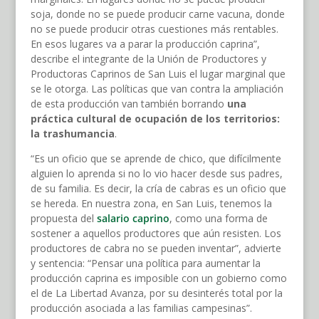
soja, donde no se puede producir carne vacuna, donde
no se puede producir otras cuestiones más rentables.
En esos lugares va a parar la producción caprina”,
describe el integrante de la Unión de Productores y
Productoras Caprinos de San Luis el lugar marginal que
se le otorga. Las políticas que van contra la ampliación
de esta producción van también borrando
una
práctica cultural de ocupación de los territorios:
la trashumancia
.
“Es un oficio que se aprende de chico, que difícilmente
alguien lo aprenda si no lo vio hacer desde sus padres,
de su familia. Es decir, la cría de cabras es un oficio que
se hereda. En nuestra zona, en San Luis, tenemos la
propuesta del
salario caprino
, como una forma de
sostener a aquellos productores que aún resisten. Los
productores de cabra no se pueden inventar”, advierte
y sentencia: “Pensar una política para aumentar la
producción caprina es imposible con un gobierno como
el de La Libertad Avanza, por su desinterés total por la
producción asociada a las familias campesinas”.