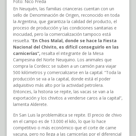
Foto: Nico Freda
En Neuquén, las familias crianceras cuentan con un
sello de Denominación de Origen, reconocido en toda
la Argentina, que garantiza la calidad del producto, el
proceso de producción y las condiciones sanitarias e
inocuidad, pero la comercialización tampoco está
resuelta. “
En Chos Malal, donde se hace la Fiesta
Nacional del Chivito, es difícil conseguirlo en las
carnicerías”,
resalta el integrante de la Mesa
Campesina del Norte Neuquino. Los animales que
compra la Cordecc se suben a un camión para viajar
500 kilómetros y comercializarse en la capital. “Toda la
producción se va a la capital, donde está el poder
adquisitivo más alto por la actividad petrolera.
Entonces, la historia se repite, las vacas se van a la
exportación y los chivitos a venderse caros a la capital”,
lamenta Alderete.
En San Luis la problemática se repite. El precio de chivo
en el campo es de 13.000 el kilo, lo que lo hace
competitivo o más económico que el corte de carne
vacuna, pero no llega a las carnicerías por el diferencial