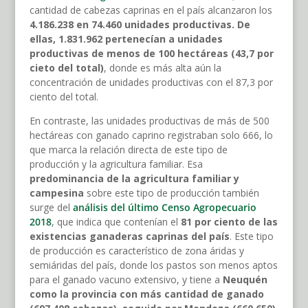
cantidad de cabezas caprinas en el país alcanzaron los
4.186.238 en 74.460 unidades productivas. De
ellas, 1.831.962 pertenecían a unidades
productivas de menos de 100 hectáreas (43,7 por
cieto del total)
, donde es más alta aún la
concentración de unidades productivas con el 87,3 por
ciento del total.
En contraste, las unidades productivas de más de 500
hectáreas con ganado caprino registraban solo 666, lo
que marca la relación directa de este tipo de
producción y la agricultura familiar. Esa
predominancia de la agricultura familiar y
campesina
sobre este tipo de producción también
surge del
análisis del último Censo Agropecuario
2018
, que indica que contenían el
81 por ciento de las
existencias ganaderas caprinas del país
. Este tipo
de producción es característico de zona áridas y
semiáridas del país, donde los pastos son menos aptos
para el ganado vacuno extensivo, y tiene a
Neuquén
como la provincia con más cantidad de ganado