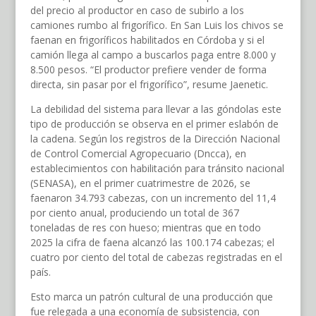
del precio al productor en caso de subirlo a los
camiones rumbo al frigorífico. En San Luis los chivos se
faenan en frigoríficos habilitados en Córdoba y si el
camión llega al campo a buscarlos paga entre 8.000 y
8.500 pesos. “El productor prefiere vender de forma
directa, sin pasar por el frigorífico”, resume Jaenetic.
La debilidad del sistema para llevar a las góndolas este
tipo de producción se observa en el primer eslabón de
la cadena. Según los registros de la Dirección Nacional
de Control Comercial Agropecuario (Dncca), en
establecimientos con habilitación para tránsito nacional
(SENASA), en el primer cuatrimestre de 2026, se
faenaron 34.793 cabezas, con un incremento del 11,4
por ciento anual, produciendo un total de 367
toneladas de res con hueso; mientras que en todo
2025 la cifra de faena alcanzó las 100.174 cabezas; el
cuatro por ciento del total de cabezas registradas en el
país.
Esto marca un patrón cultural de una producción que
fue relegada a una economía de subsistencia, con