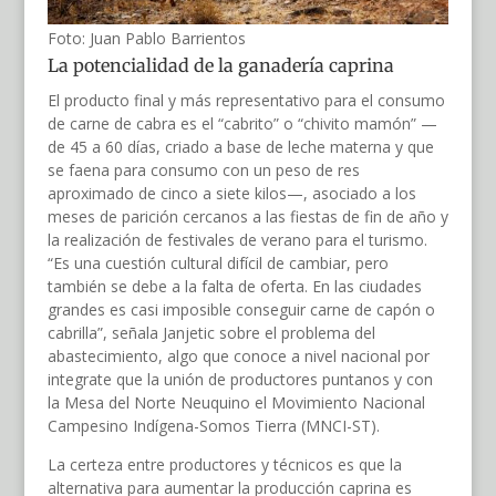
Foto: Juan Pablo Barrientos
La potencialidad de la ganadería caprina
El producto final y más representativo para el consumo
de carne de cabra es el “cabrito” o “chivito mamón” —
de 45 a 60 días, criado a base de leche materna y que
se faena para consumo con un peso de res
aproximado de cinco a siete kilos—, asociado a los
meses de parición cercanos a las fiestas de fin de año y
la realización de festivales de verano para el turismo.
“Es una cuestión cultural difícil de cambiar, pero
también se debe a la falta de oferta. En las ciudades
grandes es casi imposible conseguir carne de capón o
cabrilla”, señala Janjetic sobre el problema del
abastecimiento, algo que conoce a nivel nacional por
integrate que la unión de productores puntanos y con
la Mesa del Norte Neuquino el Movimiento Nacional
Campesino Indígena-Somos Tierra (MNCI-ST).
La certeza entre productores y técnicos es que la
alternativa para aumentar la producción caprina es