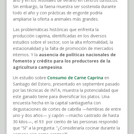
año y en los festivales de verano en centros turísticos.
Sin embargo, la faena muestra ser sostenida durante
todo el año y con prácticas de engorde podría
ampliarse la oferta a animales más grandes.
Las problemáticas históricas que enfrenta la
producción caprina, identificadas en los diversos
estudios sobre el sector, son la alta informalidad, la
estacionalidad y la falta de promoción de mercados
internos. Y la
ausencia de políticas nacionales de
fomento y crédito para los productores de la
agricultura campesina
.
Un estudio sobre
Consumo de Carne Caprina
en
Santiago del Estero, presentado en septiembre pasado
por las técnicas de INTA, muestra la potencialidad que
este ganado tiene para diversificar los platos. Una
encuesta hecha en la capital santiagueña con
degustaciones de cortes de cabrilla —hembras de entre
uno y dos años— y capón —macho castrado de hasta
30 kilos—, el 93 por ciento de las personas respondió
que “Sí” a la pregunta: “¿Consideraría cocinar durante la