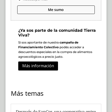
Me sumo
¿Ya sos parte de la comunidad Tierra
Viva?
Si sos aportante de nuestra
campaña de
Financiamiento Colectivo
podés acceder a
descuentos especiales en la compra de alimentos
agroecológicos a precio justo.
Más información
Más temas
Después de SanCor, una cooperativa entre