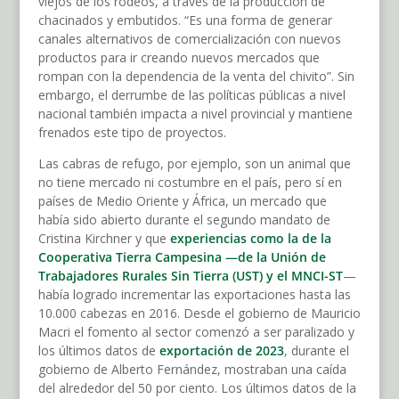
viejos de los rodeos, a través de la producción de
chacinados y embutidos. “Es una forma de generar
canales alternativos de comercialización con nuevos
productos para ir creando nuevos mercados que
rompan con la dependencia de la venta del chivito”. Sin
embargo, el derrumbe de las políticas públicas a nivel
nacional también impacta a nivel provincial y mantiene
frenados este tipo de proyectos.
Las cabras de refugo, por ejemplo, son un animal que
no tiene mercado ni costumbre en el país, pero sí en
países de Medio Oriente y África, un mercado que
había sido abierto durante el segundo mandato de
Cristina Kirchner y que
experiencias como la de la
Cooperativa Tierra Campesina —de la Unión de
Trabajadores Rurales Sin Tierra (UST) y el MNCI-ST
—
había logrado incrementar las exportaciones hasta las
10.000 cabezas en 2016. Desde el gobierno de Mauricio
Macri el fomento al sector comenzó a ser paralizado y
los últimos datos de
exportación de 2023
, durante el
gobierno de Alberto Fernández, mostraban una caída
del alrededor del 50 por ciento. Los últimos datos de la