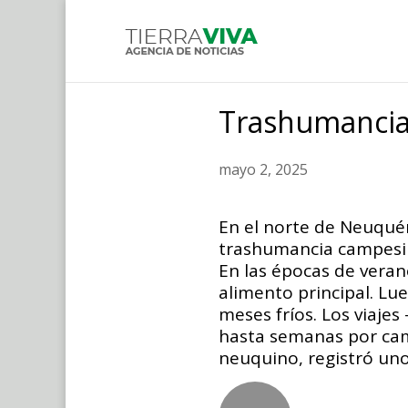
Trashumanci
mayo 2, 2025
En el norte de Neuquén
trashumancia campesina
En las épocas de vera
alimento principal. Lu
meses fríos. Los viaj
hasta semanas por cam
neuquino, registró uno