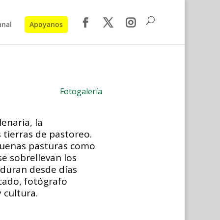
anal
Apoyanos
Fotogalería
enaria, la
 tierras de pastoreo.
 buenas pasturas como
e sobrellevan los
 duran desde días
cado, fotógrafo
 cultura.