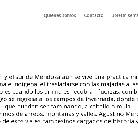
Quiénes somos
Contacto
Boletín sem
a
 y el sur de Mendoza aún se vive una práctica mil
 e indígena: el trasladarse con las majadas a las
no es cuando los animales recobran fuerzas, con
ego se regresa a los campos de invernada, donde s
es —que pueden ser caminando, a caballo o mula—
inos de arreos, montañas y valles. Agustino Mer
 de esos viajes campesinos cargados de historia y