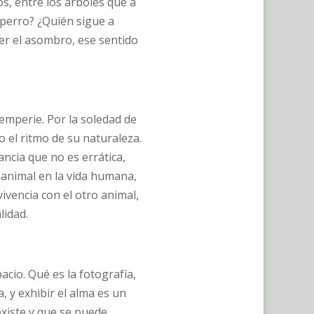
os, entre los árboles que a
 perro? ¿Quién sigue a
er el asombro, ese sentido
ntemperie. Por la soledad de
o el ritmo de su naturaleza.
ancia que no es errática,
a animal en la vida humana,
ivencia con el otro animal,
lidad.
acio. Qué es la fotografía,
, y exhibir el alma es un
existe y que se puede