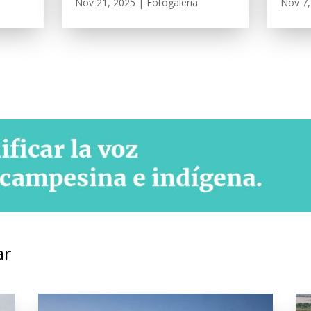
Nov 21, 2025
|
Fotogalería
Nov 7,
ar