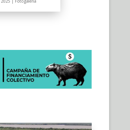
 2025
|
Fotogalería