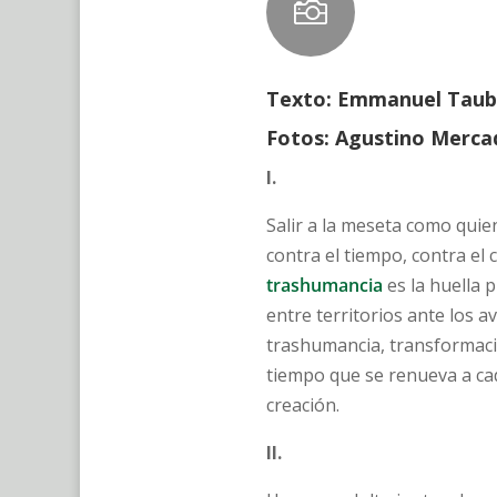

Texto: Emmanuel Taub
Fotos: Agustino Merca
I.
Salir a la meseta como quien
contra el tiempo, contra el c
trashumancia
es la huella 
entre territorios ante los a
trashumancia, transformaci
tiempo que se renueva a cad
creación.
II.