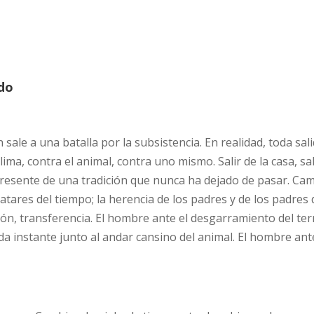
do
 sale a una batalla por la subsistencia. En realidad, toda sal
lima, contra el animal, contra uno mismo. Salir de la casa, sali
presente de una tradición que nunca ha dejado de pasar. Ca
vatares del tiempo; la herencia de los padres y de los padres 
ón, transferencia. El hombre ante el desgarramiento del te
a instante junto al andar cansino del animal. El hombre ante