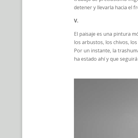
detener y llevarla hacia el fr
V.
El paisaje es una pintura mó
los arbustos, los chivos, l
Por un instante, la trashum
ha estado ahí y que seguirá 