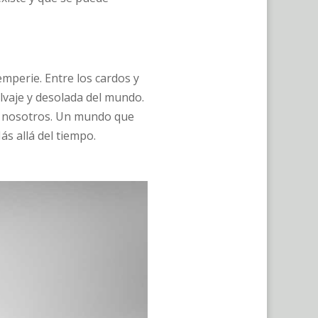
emperie. Entre los cardos y
alvaje y desolada del mundo.
de nosotros. Un mundo que
ás allá del tiempo.