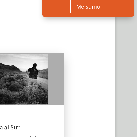
Me sumo
a al Sur