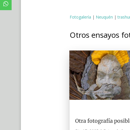
Fotogalería
|
Neuquén
|
trash
Otros ensayos fo
Otra fotografía posibl