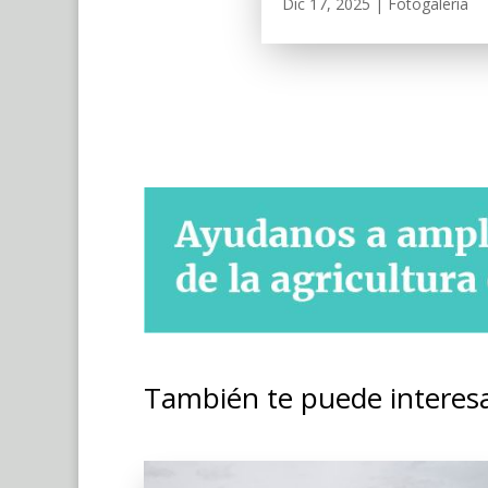
Dic 17, 2025
|
Fotogalería
También te puede interes