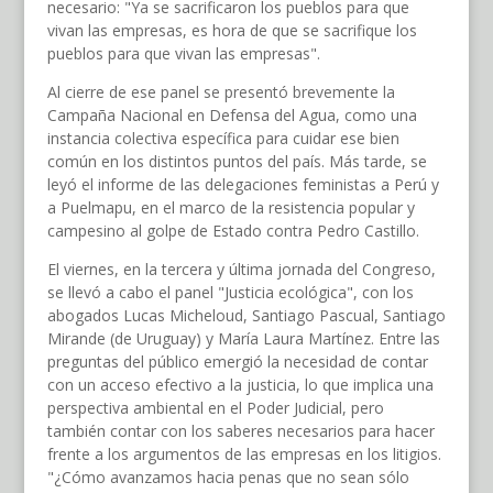
necesario: "Ya se sacrificaron los pueblos para que
vivan las empresas, es hora de que se sacrifique los
pueblos para que vivan las empresas".
Al cierre de ese panel se presentó brevemente la
Campaña Nacional en Defensa del Agua, como una
instancia colectiva específica para cuidar ese bien
común en los distintos puntos del país. Más tarde, se
leyó el informe de las delegaciones feministas a Perú y
a Puelmapu, en el marco de la resistencia popular y
campesino al golpe de Estado contra Pedro Castillo.
El viernes, en la tercera y última jornada del Congreso,
se llevó a cabo el panel "Justicia ecológica", con los
abogados Lucas Micheloud, Santiago Pascual, Santiago
Mirande (de Uruguay) y María Laura Martínez. Entre las
preguntas del público emergió la necesidad de contar
con un acceso efectivo a la justicia, lo que implica una
perspectiva ambiental en el Poder Judicial, pero
también contar con los saberes necesarios para hacer
frente a los argumentos de las empresas en los litigios.
"¿Cómo avanzamos hacia penas que no sean sólo