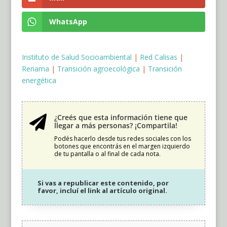
WhatsApp
Instituto de Salud Socioambiental
|
Red Calisas
|
Renama
|
Transición agroecológica
|
Transición
energética
¿Creés que esta información tiene que

llegar a más personas? ¡Compartila!
Podés hacerlo desde tus redes sociales con los
botones que encontrás en el margen izquierdo
de tu pantalla o al final de cada nota.
Si vas a republicar este contenido, por
favor, incluí el link al artículo original.