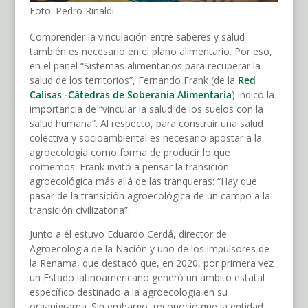
Foto: Pedro Rinaldi
Comprender la vinculación entre saberes y salud
también es necesario en el plano alimentario. Por eso,
en el panel “Sistemas alimentarios para recuperar la
salud de los territorios”, Fernando Frank (de la
Red
Calisas -Cátedras de Soberanía Alimentaria
) indicó la
importancia de “vincular la salud de los suelos con la
salud humana”. Al respecto, para construir una salud
colectiva y socioambiental es necesario apostar a la
agroecología como forma de producir lo que
comemos. Frank invitó a pensar la transición
agroecológica más allá de las tranqueras: “Hay que
pasar de la transición agroecológica de un campo a la
transición civilizatoria”.
Junto a él estuvo Eduardo Cerdá, director de
Agroecología de la Nación y uno de los impulsores de
la Renama, que destacó que, en 2020, por primera vez
un Estado latinoamericano generó un ámbito estatal
específico destinado a la agroecología en su
organigrama. Sin embargo, reconoció que la entidad