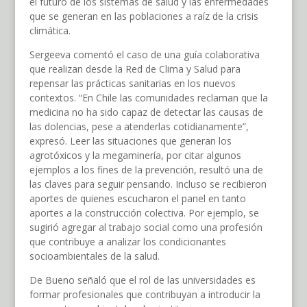
el futuro de los sistemas de salud y las enfermedades
que se generan en las poblaciones a raíz de la crisis
climática.
Sergeeva comentó el caso de una guía colaborativa
que realizan desde la Red de Clima y Salud para
repensar las prácticas sanitarias en los nuevos
contextos. “En Chile las comunidades reclaman que la
medicina no ha sido capaz de detectar las causas de
las dolencias, pese a atenderlas cotidianamente”,
expresó. Leer las situaciones que generan los
agrotóxicos y la megaminería, por citar algunos
ejemplos a los fines de la prevención, resultó una de
las claves para seguir pensando. Incluso se recibieron
aportes de quienes escucharon el panel en tanto
aportes a la construcción colectiva. Por ejemplo, se
sugirió agregar al trabajo social como una profesión
que contribuye a analizar los condicionantes
socioambientales de la salud.
De Bueno señaló que el rol de las universidades es
formar profesionales que contribuyan a introducir la