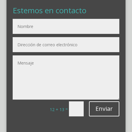
Estemos en contacto
Enviar
=
12 + 13