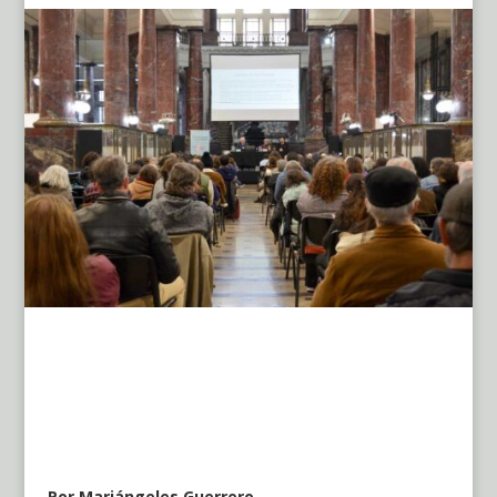
Por Mariángeles Guerrero