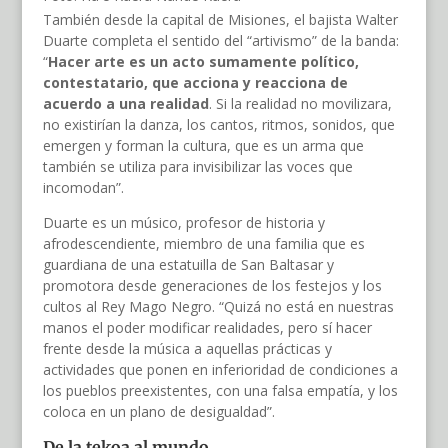
También desde la capital de Misiones, el bajista Walter
Duarte completa el sentido del “artivismo” de la banda:
“
Hacer arte es un acto sumamente político,
contestatario, que acciona y reacciona de
acuerdo a una realidad
. Si la realidad no movilizara,
no existirían la danza, los cantos, ritmos, sonidos, que
emergen y forman la cultura, que es un arma que
también se utiliza para invisibilizar las voces que
incomodan”.
Duarte es un músico, profesor de historia y
afrodescendiente, miembro de una familia que es
guardiana de una estatuilla de San Baltasar y
promotora desde generaciones de los festejos y los
cultos al Rey Mago Negro. “Quizá no está en nuestras
manos el poder modificar realidades, pero sí hacer
frente desde la música a aquellas prácticas y
actividades que ponen en inferioridad de condiciones a
los pueblos preexistentes, con una falsa empatía, y los
coloca en un plano de desigualdad”.
De la tekoa al mundo