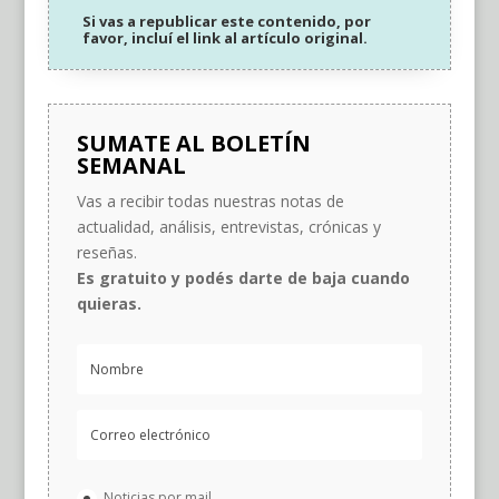
Si vas a republicar este contenido, por
favor, incluí el link al artículo original.
SUMATE AL BOLETÍN
SEMANAL
Vas a recibir todas nuestras notas de
actualidad, análisis, entrevistas, crónicas y
reseñas.
Es gratuito y podés darte de baja cuando
quieras.
Noticias por mail