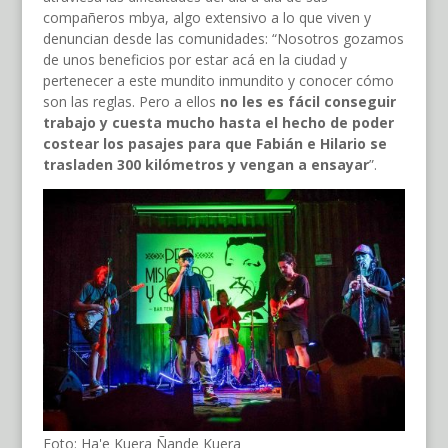
compañeros mbya, algo extensivo a lo que viven y
denuncian desde las comunidades: “Nosotros gozamos
de unos beneficios por estar acá en la ciudad y
pertenecer a este mundito inmundito y conocer cómo
son las reglas. Pero a ellos
no les es fácil conseguir
trabajo y cuesta mucho hasta el hecho de poder
costear los pasajes para que Fabián e Hilario se
trasladen 300 kilómetros y vengan a ensayar
”.
Foto: Ha'e Kuera Ñande Kuera