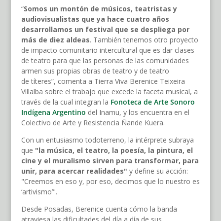
“
Somos un montón de músicos, teatristas y
audiovisualistas que ya hace cuatro años
desarrollamos un festival que se despliega por
más de diez aldeas
. También tenemos otro proyecto
de impacto comunitario intercultural que es dar clases
de teatro para que las personas de las comunidades
armen sus propias obras de teatro y de teatro
de títeres”, comenta a Tierra Viva Berenice Teixeira
Villalba sobre el trabajo que excede la faceta musical, a
través de la cual integran la
Fonoteca de Arte Sonoro
Indígena Argentino
del Inamu, y los encuentra en el
Colectivo de Arte y Resistencia Ñande Kuera.
Con un entusiasmo todoterreno, la intérprete subraya
que
"la música, el teatro, la poesía, la pintura, el
cine y el muralismo sirven para transformar, para
unir, para acercar realidades"
y define su acción:
"Creemos en eso y, por eso, decimos que lo nuestro es
‘artivismo’".
Desde Posadas, Berenice cuenta cómo la banda
atraviesa las dificultades del día a día de sus