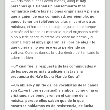
—Recibimos buenas devoluciones, aunque
hay
personas que tienen un pensamiento más
romántico sobre las naciones originarias y piensa
que alguien de esa comunidad, por ejemplo, no
puede tener un teléfono celular, ni cantar otras
músicas
, ni hacerse un tatuaje, seguramente porque
la visión del blanco es marcar lo que el originario puede
o no puede hacer, mientras les roban las tierras y el
idioma. Pero
el mbya guaraní es libre de elegir lo
que quiera y no por eso está perdiendo su
cultura
. Quienes damos la lucha dentro del territorio lo
sabemos bien.
—
¿Y cuál fue la respuesta de las comunidades y
de los sectores más tradicionalistas a la
propuesta de Ha’e Kuera Ñande Kuera?
—
Un abuelo y un tío de los vocalistas de la banda
son
Opiwa
(líder espiritual) y ambos, como diría un
cristiano, nos bendijeron en el camino de la
música, porque ellos saben que de lo que
nosotros hablamos es de resistencia, de lucha