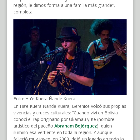
región, le dimos forma a una familia más grande”,
completa.
Foto: Ha'e Kuera Ñande Kuera
En Ha’e Kuera Ñande Kuera, Berenice volcó sus propias
vivencias y cruces culturales: “Cuando viví en Bolivia
conocí el rap originario por Ukamau y Ké (nombre
artístico del paceño
Abraham Bojórquez
), quien
iluminó esa vertiente en toda la región. Y aunque
falleció muy joven, en 2009, dejó un legado en todo lo