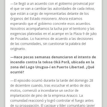
—Se llegó a un acuerdo con el gobierno provincial por
el que se van a cambiar las autoridades de cada
tekoa
,
que están a cargo de representarlas delante de los
órganos del Estado misionero. Ahora estamos
esperando que el gobierno concrete esos acuerdos.
Nosotros acompañamos la lucha por el territorio y las
exigencias plateadas en el acampe en la Plaza 9 de julio
de Posadas. Lo hacemos de acuerdo a las decisiones
de las comunidades, sin cuestionar la palabra del
originario.
—Hace pocas semanas denunciaron el intento de
incendio contra la tekoa Okä Porã, ubicada en la
zona del Lago Urugua-í en Puerto Libertad. ¿Qué
ocurrió?
—El episodio ocurrió durante la tarde del domingo 28
de diciembre cuando, tras escuchar el arribo de dos
motos, comenzó a incendiarse un sector de
implantación de pino de la empresa Arauco. La
comunidad reaccionó y logró controlar el fuego antes
de su propagación. El cacique y líder comunitario Javier