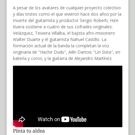
A pesar de los avatares de cualquier proyecto colectivo
y días tristes como el que vivieron hace dos años por la
muerte del guitarrista y productor Sergio Roberti, Ha’e
Kuera sostiene a cuatro de sus cofrades originales:
Velázquez, Teixeira Villalba, el bajista afro-misionero
Walter Duarte y el guitarrista Nahuel Castillo. La
formación actual de la banda la completan la voz
originaria de "Hache Dudu", Ailín Dartois "Lin Sista", en
batería y coros; y la guitarra de Alejandro Martínez.
Pinta tu aldea