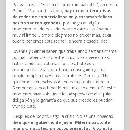
Paravachasca. “Era un quilombo, inabarcable”, recuerda
Gabriel.
“
Por suerte, ahora,
hay otras alternativas
de redes de comercialización y estamos felices
por no ser tan grandes
, porque ya en algún
momento era demasiado para nosotros. Estábamos
muy al límite. Siempre elegimos no crecer más, decir,
bueno, tenemos este techo", sincera a escala local.
Iovanna y Gabriel saben que trabajando semanalmente
podrían haber crecido entre cinco o seis veces más,
haber vendido a cabañas, locales, hoteles y
restaurantes de la zona, haber conseguido galpón
propio, empleados y hasta camiones. Pero no. “No
queríamos ser esclavos de nuestra propia empresa.
Siempre quisimos tener lo mínimo”, sostienen. En este
momento, Viva solo tiene lo indispensable: el alquiler
del galpón y la garantía de que sus creadores puedan
vivir de esto.
Después del boom, llegó la crisis. No es una novedad
decir que
el gobierno de Javier Milei impactó de
manera negativa en estos proyectos: Viva está