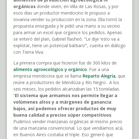
orgánicos
donde viven, en Villa de Las Rosas, y por
esos días un productor mendocino le propuso a
Iovanna vender su producción en la zona. Ella tomó la
propuesta enseguida y le pidió una mano a su vecino
para armar un excel que organice los pedidos. Apenas
se enteró del plan, Gabriel flasheó. “Le dije ‘esto va a
explotar, tiene un potencial bárbaro’”, cuenta en diálogo
con Tierra Viva.
La primera compra que hicieron fue de 300 kilos de
alimento agroecológico y orgánico
. Fue a una
empresa mendocina que se llama
Reparto Alegría,
que
reúne a productores de Mendoza y Río Negro. A los
seis meses, los pedidos alcanzaban las 15 toneladas.
“
El sistema que armamos nos permite llegar a
volúmenes altos y a márgenes de ganancia
bajos, así podemos ofrecer productos de muy
buena calidad a precios súper competitivos
.
Pudimos vender manzanas orgánicas al mismo precio
de una manzana convencional. Lo que vendíamos acá,
en Buenos Aires costaba el triple. Eso generó que