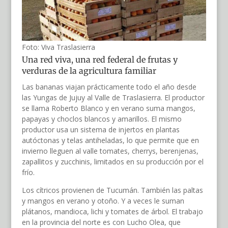
Foto: Viva Traslasierra
Una red viva, una red federal de frutas y
verduras de la agricultura familiar
Las bananas viajan prácticamente todo el año desde
las Yungas de Jujuy al Valle de Traslasierra. El productor
se llama Roberto Blanco y en verano suma mangos,
papayas y choclos blancos y amarillos. El mismo
productor usa un sistema de injertos en plantas
autóctonas y telas antiheladas, lo que permite que en
invierno lleguen al valle tomates, cherrys, berenjenas,
zapallitos y zucchinis, limitados en su producción por el
frío.
Los cítricos provienen de Tucumán. También las paltas
y mangos en verano y otoño. Y a veces le suman
plátanos, mandioca, lichi y tomates de árbol. El trabajo
en la provincia del norte es con Lucho Olea, que