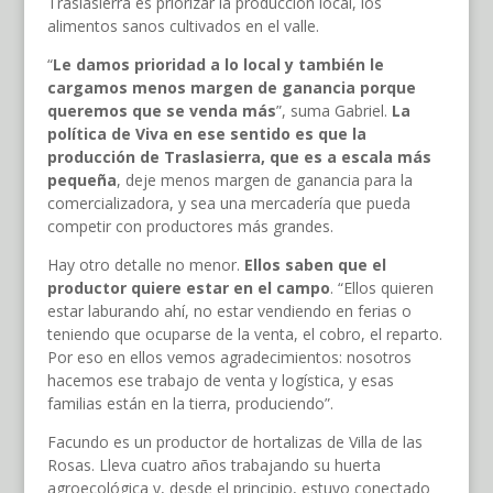
Traslasierra es priorizar la producción local, los
alimentos sanos cultivados en el valle.
“
Le damos prioridad a lo local y también le
cargamos menos margen de ganancia porque
queremos que se venda más
”, suma Gabriel.
La
política de Viva en ese sentido es que la
producción de Traslasierra, que es a escala más
pequeña
, deje menos margen de ganancia para la
comercializadora, y sea una mercadería que pueda
competir con productores más grandes.
Hay otro detalle no menor.
Ellos saben que el
productor quiere estar en el campo
. “Ellos quieren
estar laburando ahí, no estar vendiendo en ferias o
teniendo que ocuparse de la venta, el cobro, el reparto.
Por eso en ellos vemos agradecimientos: nosotros
hacemos ese trabajo de venta y logística, y esas
familias están en la tierra, produciendo”.
Facundo es un productor de hortalizas de Villa de las
Rosas. Lleva cuatro años trabajando su huerta
agroecológica y, desde el principio, estuvo conectado