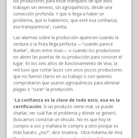
los productores para estar tranquilos de que ellos
trabajan sin veneno, sin agroquímicos, desde una
convicción profunda. Y que si llega a haber un
problema, que lo hablemos, que esté esa confianza,
esa transparencia”, cuenta.
Las alarmas sobre la producción aparecen cuando la
verdura o la fruta llega perfecta —“cuando parece
Barbie”, dicen entre risas— o cuando los productores
no abren las puertas de su producción para conocer el
lugar. En los seis años de funcionamiento de Viva, la
red tuvo que cortar lazos con unos pocos productores
que no fueron claros en su trabajo o con quienes
comprobaron que usaron agroquímicos para eliminar
plagas o “curar” la producción.
“
La confianza es la clave de todo esto, esa es la
certificación
. Si un producto viene mal, se puede
charlar, ver cuál fue el problema y dónde se generó.
Buscamos construir un vínculo. No es que hoy te
compro a vos y mañana le compro a otro porque es
más barato, ¿no?”, dice Iovanna. Otra máxima de Viva