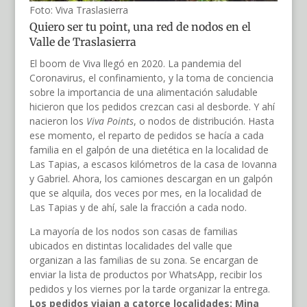
Foto: Viva Traslasierra
Quiero ser tu point, una red de nodos en el
Valle de Traslasierra
El boom de Viva llegó en 2020. La pandemia del
Coronavirus, el confinamiento, y la toma de conciencia
sobre la importancia de una alimentación saludable
hicieron que los pedidos crezcan casi al desborde. Y ahí
nacieron los
Viva Points
, o nodos de distribución. Hasta
ese momento, el reparto de pedidos se hacía a cada
familia en el galpón de una dietética en la localidad de
Las Tapias, a escasos kilómetros de la casa de Iovanna
y Gabriel. Ahora, los camiones descargan en un galpón
que se alquila, dos veces por mes, en la localidad de
Las Tapias y de ahí, sale la fracción a cada nodo.
La mayoría de los nodos son casas de familias
ubicados en distintas localidades del valle que
organizan a las familias de su zona. Se encargan de
enviar la lista de productos por WhatsApp, recibir los
pedidos y los viernes por la tarde organizar la entrega.
Los pedidos viajan a catorce localidades: Mina