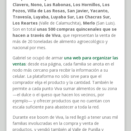
Clavero, Nono, Las Rabonas, Los Hornillos, Los
Pozos, Villa de Las Rosas, San Javier, Yacanto,
Travesía, Luyaba, Luyaba Sur, Las Chacras Sur,
Los Reartes
(Valle de Calamuchita),
Merlo
(San Luis).
Son en total
unas 500 compras quincenales que se
hacen a través de Viva
, que representan la venta de
más de 20 toneladas de alimento agroecológico y
nacional por mes.
Gabriel se ocupó de armar
una web para organizar las
ventas
: desde esa página, cada familia se anota en el
nodo más cercano para recibir la información a su
celular. La plataforma no sólo sirve para que el
comprador elija el producto y la cantidad. También le
permite a cada punto Viva sumar alimentos de su zona
—el dulce o el queso que hacen los vecinos, por
ejemplo— y ofrecer productos que no cuentan con
escala suficiente para abastecer a toda la red.
Durante ese boom de Viva, la red llegó a tener unas mil
familias involucradas en la compra y venta de
productos, y vendió también al Valle de Punilla y