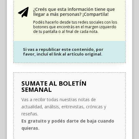
¿Creés que esta información tiene que

llegar a más personas? ¡Compartila!
Podés hacerlo desde tus redes sociales con los
botones que encontrás en el margen izquierdo
de tu pantalla o al final de cada nota.
Si vas a republicar este contenido, por
favor, incluí el link al artículo original.
SUMATE AL BOLETÍN
SEMANAL
Vas a recibir todas nuestras notas de
actualidad, análisis, entrevistas, crónicas y
reseñas.
Es gratuito y podés darte de baja cuando
quieras.