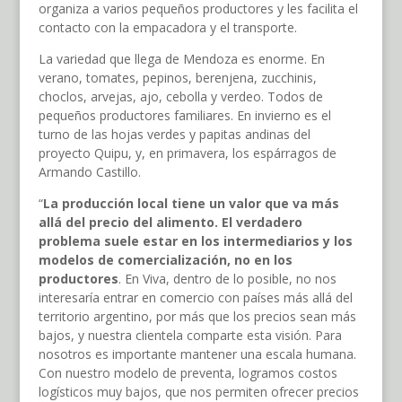
organiza a varios pequeños productores y les facilita el
contacto con la empacadora y el transporte.
La variedad que llega de Mendoza es enorme. En
verano, tomates, pepinos, berenjena, zucchinis,
choclos, arvejas, ajo, cebolla y verdeo. Todos de
pequeños productores familiares. En invierno es el
turno de las hojas verdes y papitas andinas del
proyecto Quipu, y, en primavera, los espárragos de
Armando Castillo.
“
La producción local tiene un valor que va más
allá del precio del alimento. El verdadero
problema suele estar en los intermediarios y los
modelos de comercialización, no en los
productores
. En Viva, dentro de lo posible, no nos
interesaría entrar en comercio con países más allá del
territorio argentino, por más que los precios sean más
bajos, y nuestra clientela comparte esta visión. Para
nosotros es importante mantener una escala humana.
Con nuestro modelo de preventa, logramos costos
logísticos muy bajos, que nos permiten ofrecer precios