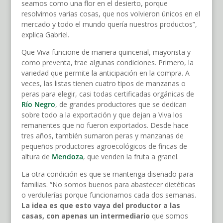
seamos como una flor en el desierto, porque
resolvimos varias cosas, que nos volvieron únicos en el
mercado y todo el mundo quería nuestros productos”,
explica Gabriel.
Que Viva funcione de manera quincenal, mayorista y
como preventa, trae algunas condiciones. Primero, la
variedad que permite la anticipación en la compra. A
veces, las listas tienen cuatro tipos de manzanas o
peras para elegir, casi todas certificadas orgánicas de
Río Negro
, de grandes productores que se dedican
sobre todo a la exportación y que dejan a Viva los
remanentes que no fueron exportados. Desde hace
tres años, también sumaron peras y manzanas de
pequeños productores agroecológicos de fincas de
altura de
Mendoza
, que venden la fruta a granel.
La otra condición es que se mantenga diseñado para
familias. “No somos buenos para abastecer dietéticas
o verdulerías porque funcionamos cada dos semanas.
La idea es que esto vaya del productor a las
casas, con apenas un intermediario
que somos