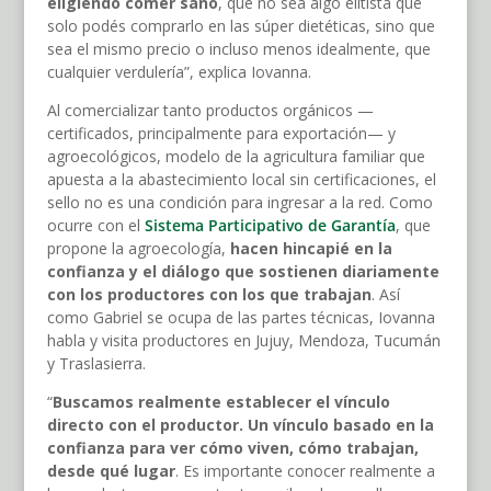
eligiendo comer sano
, que no sea algo elitista que
solo podés comprarlo en las súper dietéticas, sino que
sea el mismo precio o incluso menos idealmente, que
cualquier verdulería”, explica Iovanna.
Al comercializar tanto productos orgánicos —
certificados, principalmente para exportación— y
agroecológicos, modelo de la agricultura familiar que
apuesta a la abastecimiento local sin certificaciones, el
sello
no es una condición para ingresar a la red. Como
ocurre con el
Sistema Participativo de Garantía
, que
propone la agroecología,
hacen hincapié en la
confianza y el diálogo que sostienen diariamente
con los productores con los que trabajan
. Así
como Gabriel se ocupa de las partes técnicas, Iovanna
habla y visita productores en Jujuy, Mendoza, Tucumán
y Traslasierra.
“
Buscamos realmente establecer el vínculo
directo con el productor. Un vínculo basado en la
confianza para ver cómo viven, cómo trabajan,
desde qué lugar
. Es importante conocer realmente a