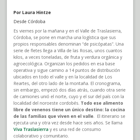
Por Laura Hintze
Desde Córdoba
Es viernes por la mañana y en el Valle de Traslasierra,
Córdoba, se pone en marcha una logística que sus
propios responsables denominan “de psicópatas”. Una
serie de fletes llega a Villa de las Rosas, unos cuantos
kilos, a veces toneladas, de fruta y verdura orgánica y
agroecológica. Organizan los pedidos en esa base
operativa y sigue camino a 14 puntos de distribución
ubicados en todo el valle y en la localidad de Los
Reartes, del otro lado de la montaña. El cronograma,
sin embargo, empezó dos días atrás, cuando otra serie
de camiones unió el norte, cuyo y el sur del país con la
localidad del noroeste cordobés.
Todo ese alimento
libre de venenos tiene un único destino: la cocina
de las familias que viven en el valle
. El itinerario se
ejecuta una y otra vez desde hace seis años. Se llama
Viva Traslasierra
y es una red de consumo
colaborativo y comunitario.