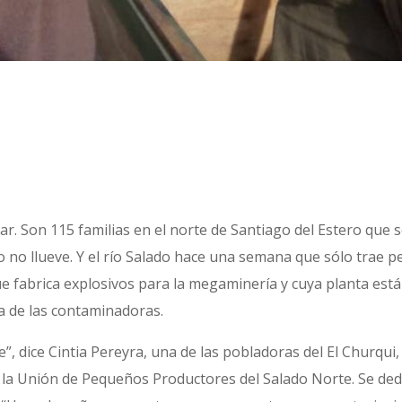
r. Son 115 familias en el norte de Santiago del Estero que s
o no llueve. Y el río Salado hace una semana que sólo trae 
ue fabrica explosivos para la megaminería y cuya planta está
a de las contaminadoras.
e”, dice Cintia Pereyra, una de las pobladoras del El Churqui
 la Unión de Pequeños Productores del Salado Norte. Se dedic