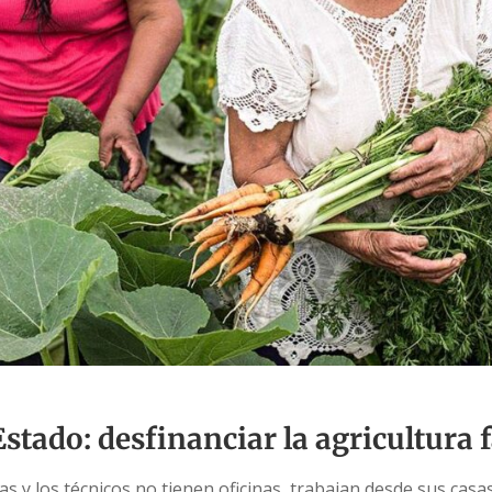
Estado: desfinanciar la agricultura 
las y los técnicos no tienen oficinas, trabajan desde sus cas