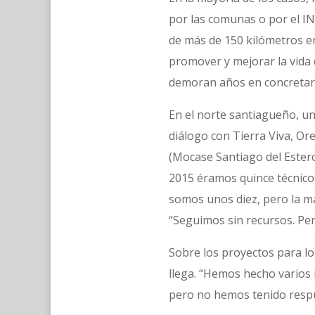
por las comunas o por el IN
de más de 150 kilómetros en
promover y mejorar la vida d
demoran años en concretar
En el norte santiagueño, un
diálogo con Tierra Viva, Or
(Mocase Santiago del Estero
2015 éramos quince técnicos
somos unos diez, pero la ma
“Seguimos sin recursos. Pe
Sobre los proyectos para lo
llega. “Hemos hecho varios
pero no hemos tenido respu