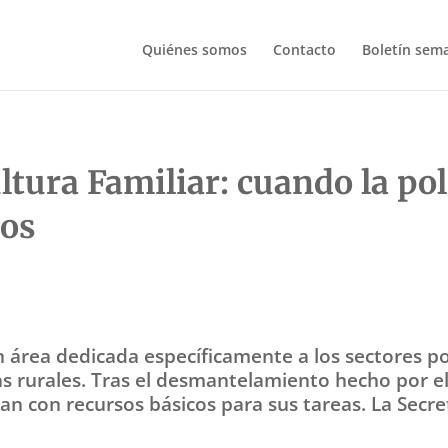
Quiénes somos
Contacto
Boletín sem
ltura Familiar: cuando la pol
nos
n área dedicada específicamente a los sectores p
lias rurales. Tras el desmantelamiento hecho por 
an con recursos básicos para sus tareas. La Secre