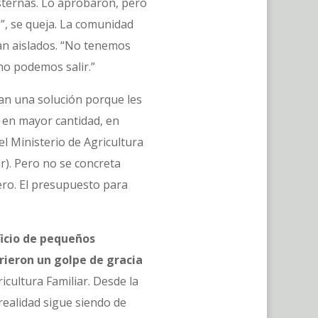
sternas. Lo aprobaron, pero
”, se queja. La comunidad
dan aislados. “No tenemos
o podemos salir.”
rían una solución porque les
- en mayor cantidad, en
l Ministerio de Agricultura
r). Pero no se concreta
ero. El presupuesto para
ficio de pequeños
rieron un golpe de gracia
icultura Familiar. Desde la
realidad sigue siendo de