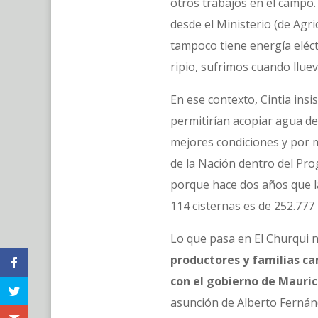
otros trabajos en el campo
desde el Ministerio (de Agr
tampoco tiene energía eléct
ripio, sufrimos cuando llu
En ese contexto, Cintia ins
permitirían acopiar agua de 
mejores condiciones y por m
de la Nación dentro del Pro
porque hace dos años que la
114 cisternas es de 252.777
Lo que pasa en El Churqui n
productores y familias ca
con el gobierno de Mauric
asunción de Alberto Fernánd