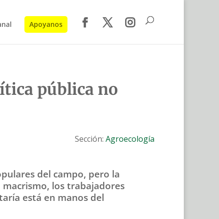
anal
Apoyanos
ítica pública no
Sección:
Agroecología
opulares del campo, pero la
el macrismo, los trabajadores
taría está en manos del