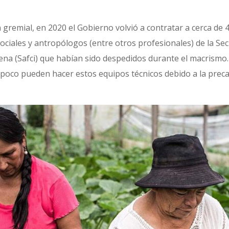
 gremial, en 2020 el Gobierno volvió a contratar a cerca d
ociales y antropólogos (entre otros profesionales) de la Sec
gena (Safci) que habían sido despedidos durante el macrism
poco pueden hacer estos equipos técnicos debido a la precar