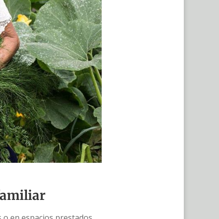
familiar
as o en espacios prestados