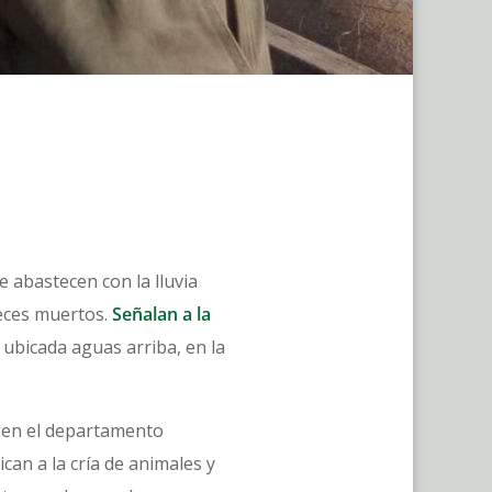
e abastecen con la lluvia
peces muertos.
Señalan a la
 ubicada aguas arriba, en la
, en el departamento
an a la cría de animales y