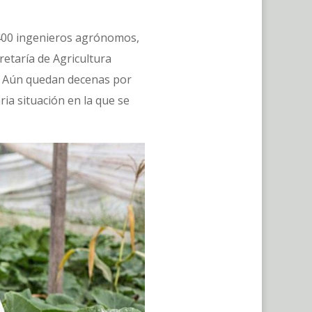
e 400 ingenieros agrónomos,
retaría de Agricultura
o. Aún quedan decenas por
ia situación en la que se