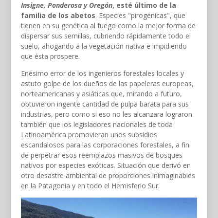
Insigne, Ponderosa y Oregón
, esté último de la
familia de los abetos
. Especies "pirogénicas", que
tienen en su genética al fuego como la mejor forma de
dispersar sus semillas, cubriendo rápidamente todo el
suelo, ahogando a la vegetación nativa e impidiendo
que ésta prospere.
Enésimo error de los ingenieros forestales locales y
astuto golpe de los dueños de las papeleras europeas,
norteamericanas y asiáticas que, mirando a futuro,
obtuvieron ingente cantidad de pulpa barata para sus
industrias, pero como si eso no les alcanzara lograron
también que los legisladores nacionales de toda
Latinoamérica promovieran unos subsidios
escandalosos para las corporaciones forestales, a fin
de perpetrar esos reemplazos masivos de bosques
nativos por especies exóticas. Situación que derivó en
otro desastre ambiental de proporciones inimaginables
en la Patagonia y en todo el Hemisferio Sur.