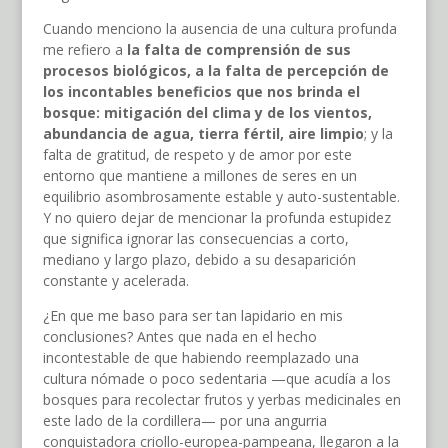
Cuando menciono la ausencia de una cultura profunda
me refiero a
la falta de comprensión de sus
procesos biológicos, a la falta de percepción de
los incontables beneficios que nos brinda el
bosque: mitigación del clima y de los vientos,
abundancia de agua, tierra fértil, aire limpio
; y la
falta de gratitud, de respeto y de amor por este
entorno que mantiene a millones de seres en un
equilibrio asombrosamente estable y auto-sustentable.
Y no quiero dejar de mencionar la profunda estupidez
que significa ignorar las consecuencias a corto,
mediano y largo plazo, debido a su desaparición
constante y acelerada.
¿En que me baso para ser tan lapidario en mis
conclusiones? Antes que nada en el hecho
incontestable de que habiendo reemplazado una
cultura nómade o poco sedentaria —que acudía a los
bosques para recolectar frutos y yerbas medicinales en
este lado de la cordillera— por una angurria
conquistadora criollo-europea-pampeana, llegaron a la