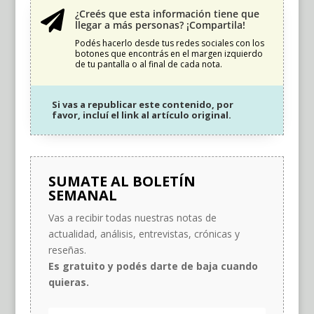
¿Creés que esta información tiene que

llegar a más personas? ¡Compartila!
Podés hacerlo desde tus redes sociales con los
botones que encontrás en el margen izquierdo
de tu pantalla o al final de cada nota.
Si vas a republicar este contenido, por
favor, incluí el link al artículo original.
SUMATE AL BOLETÍN
SEMANAL
Vas a recibir todas nuestras notas de
actualidad, análisis, entrevistas, crónicas y
reseñas.
Es gratuito y podés darte de baja cuando
quieras.