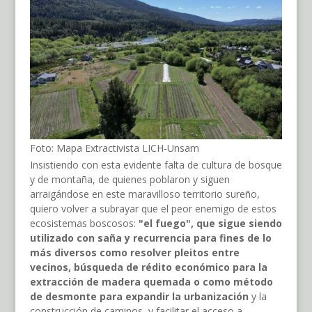
Foto: Mapa Extractivista LICH-Unsam
Insistiendo con esta evidente falta de cultura de bosque
y de montaña, de quienes poblaron y siguen
arraigándose en este maravilloso territorio sureño,
quiero volver a subrayar que el peor enemigo de estos
ecosistemas boscosos:
"el fuego", que sigue siendo
utilizado con saña y recurrencia para fines de lo
más diversos como resolver pleitos entre
vecinos, búsqueda de rédito económico para la
extracción de madera quemada o como método
de desmonte para expandir la urbanización
y la
construcción de caminos, y facilitar el acceso a