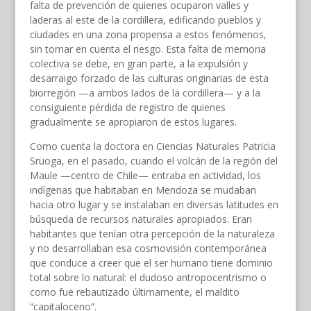
falta de prevención de quienes ocuparon valles y
laderas al este de la cordillera, edificando pueblos y
ciudades en una zona propensa a estos fenómenos,
sin tomar en cuenta el riesgo. Esta falta de memoria
colectiva se debe, en gran parte, a la expulsión y
desarraigo forzado de las culturas originarias de esta
biorregión —a ambos lados de la cordillera— y a la
consiguiente pérdida de registro de quienes
gradualmente se apropiaron de estos lugares.
Como cuenta la doctora en Ciencias Naturales Patricia
Sruoga, en el pasado, cuando el volcán de la región del
Maule —centro de Chile— entraba en actividad, los
indígenas que habitaban en Mendoza se mudaban
hacia otro lugar y se instalaban en diversas latitudes en
búsqueda de recursos naturales apropiados. Eran
habitantes que tenían otra percepción de la naturaleza
y no desarrollaban esa cosmovisión contemporánea
que conduce a creer que el ser humano tiene dominio
total sobre lo natural: el dudoso antropocentrismo o
como fue rebautizado últimamente, el maldito
“capitaloceno”.