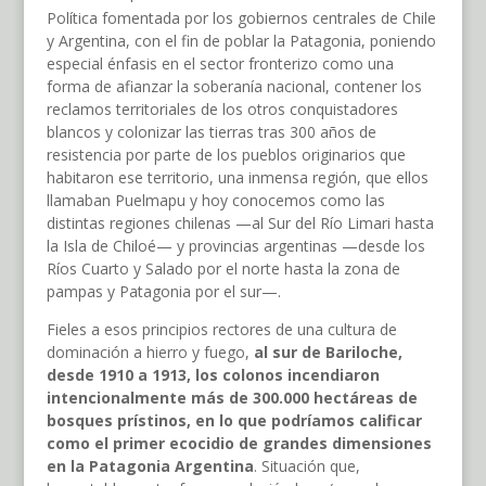
Política fomentada por los gobiernos centrales de Chile
y Argentina, con el fin de poblar la Patagonia, poniendo
especial énfasis en el sector fronterizo como una
forma de afianzar la soberanía nacional, contener los
reclamos territoriales de los otros conquistadores
blancos y colonizar las tierras tras 300 años de
resistencia por parte de los pueblos originarios que
habitaron ese territorio, una inmensa región, que ellos
llamaban Puelmapu y hoy conocemos como las
distintas regiones chilenas —al Sur del Río Limari hasta
la Isla de Chiloé— y provincias argentinas —desde los
Ríos Cuarto y Salado por el norte hasta la zona de
pampas y Patagonia por el sur—.
Fieles a esos principios rectores de una cultura de
dominación a hierro y fuego,
al sur de Bariloche,
desde 1910 a 1913, los colonos incendiaron
intencionalmente más de 300.000 hectáreas de
bosques prístinos, en lo que podríamos calificar
como el primer ecocidio de grandes dimensiones
en la Patagonia Argentina
. Situación que,