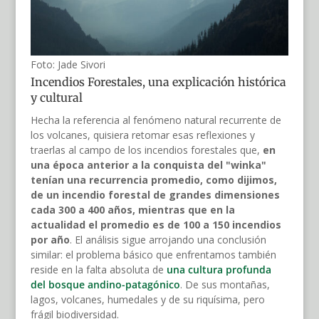
Foto: Jade Sivori
Incendios Forestales, una explicación histórica
y cultural
Hecha la referencia al fenómeno natural recurrente de
los volcanes, quisiera retomar esas reflexiones y
traerlas al campo de los incendios forestales que,
en
una época anterior a la conquista del "winka"
tenían una recurrencia promedio, como dijimos,
de un incendio forestal de grandes dimensiones
cada 300 a 400 años, mientras que en la
actualidad el promedio es de 100 a 150 incendios
por año
. El análisis sigue arrojando una conclusión
similar: el problema básico que enfrentamos también
reside en la falta absoluta de
una cultura profunda
del bosque andino-patagónico
. De sus montañas,
lagos, volcanes, humedales y de su riquísima, pero
frágil biodiversidad.