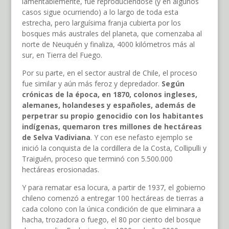
lamentablemente, fue reproduciéndose (y en algunos
casos sigue ocurriendo) a lo largo de toda esta
estrecha, pero larguísima franja cubierta por los
bosques más australes del planeta, que comenzaba al
norte de Neuquén y finaliza, 4000 kilómetros más al
sur, en Tierra del Fuego.
Por su parte, en el sector austral de Chile, el proceso
fue similar y aún más feroz y depredador.
Según
crónicas de la época, en 1870, colonos ingleses,
alemanes, holandeses y españoles, además de
perpetrar su propio genocidio con los habitantes
indígenas, quemaron tres millones de hectáreas
de Selva Vadiviana
. Y con ese nefasto ejemplo se
inició la conquista de la cordillera de la Costa, Collipulli y
Traiguén, proceso que terminó con 5.500.000
hectáreas erosionadas.
Y para rematar esa locura, a partir de 1937, el gobierno
chileno comenzó a entregar 100 hectáreas de tierras a
cada colono con la única condición de que eliminara a
hacha, trozadora o fuego, el 80 por ciento del bosque