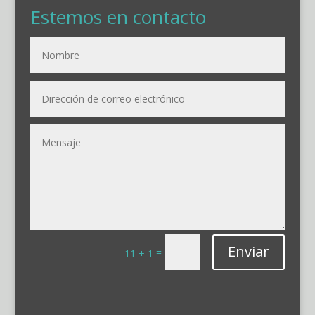
Estemos en contacto
Enviar
=
11 + 1