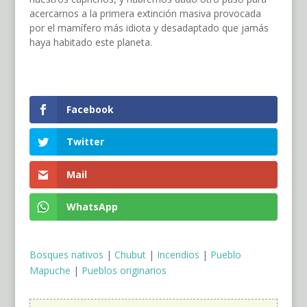
acercarnos a la primera extinción masiva provocada
por el mamífero más idiota y desadaptado que jamás
haya habitado este planeta.
Facebook
Twitter
Mail
WhatsApp
Bosques nativos
|
Chubut
|
Incendios
|
Pueblo
Mapuche
|
Pueblos originarios