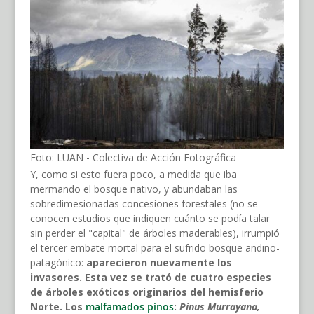
Foto: LUAN - Colectiva de Acción Fotográfica
Y, como si esto fuera poco, a medida que iba
mermando el bosque nativo, y abundaban las
sobredimesionadas concesiones forestales (no se
conocen estudios que indiquen cuánto se podía talar
sin perder el "capital" de árboles maderables), irrumpió
el tercer embate mortal para el sufrido bosque andino-
patagónico:
aparecieron nuevamente los
invasores. Esta vez se trató de cuatro especies
de árboles exóticos originarios del hemisferio
Norte. Los
malfamados pinos
:
Pinus Murrayana,