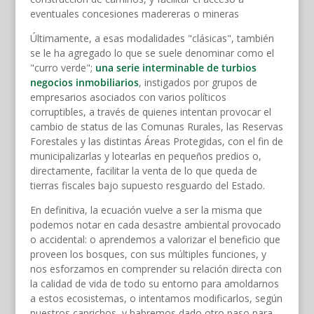
eventuales concesiones madereras o mineras
Últimamente, a esas modalidades "clásicas", también
se le ha agregado lo que se suele denominar como el
"curro verde";
una serie interminable de turbios
negocios inmobiliarios
, instigados por grupos de
empresarios asociados con varios políticos
corruptibles, a través de quienes intentan provocar el
cambio de status de las Comunas Rurales, las Reservas
Forestales y las distintas Áreas Protegidas, con el fin de
municipalizarlas y lotearlas en pequeños predios o,
directamente, facilitar la venta de lo que queda de
tierras fiscales bajo supuesto resguardo del Estado.
En definitiva, la ecuación vuelve a ser la misma que
podemos notar en cada desastre ambiental provocado
o accidental: o aprendemos a valorizar el beneficio que
proveen los bosques, con sus múltiples funciones, y
nos esforzamos en comprender su relación directa con
la calidad de vida de todo su entorno para amoldarnos
a estos ecosistemas, o intentamos modificarlos, según
nuestros caprichos, y habremos dado otro paso para