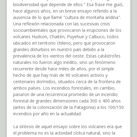
biodiversidad que depende de ellos." Esa frase me guió,
hace algunos años, en un breve ensayo referido a la
ausencia de lo que llamé "cultura de montaña andina".
Una reflexión relacionada con las sucesivas crisis
socioambientales que provocaron la erupciones de los
volcanes Hudson, Chaitén, Puyehue y Calbuco, todos
ubicados en territorio chileno, pero que provocaron
grandes disturbios en nuestro país debido a la
prevalencia de los vientos del oeste. Estas catástrofes
naturales no fueron algo inédito, sino un fenómeno
recurrente desde hace miles de años, por el simple
hecho de que hay más de 90 volcanes activos y
centenares dormidos, situados cerca de la frontera de
ambos países. Los incendios forestales, en cambio,
pasaron de una recurrencia promedio de un incendio
forestal de grandes dimensiones cada 300 o 400 años
(antes de la colonización de la Patagonia) a los 100/150
incendios por año en la actualidad.
La síntesis de aquel ensayo sobre los volcanes era que
el problema no es la actividad cíclica natural, sino la