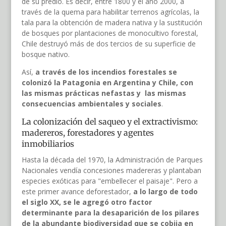
de su predio. Es decir, entre 1800 y el año 2000, a
través de la quema para habilitar terrenos agrícolas, la
tala para la obtención de madera nativa y la sustitución
de bosques por plantaciones de monocultivo forestal,
Chile destruyó más de dos tercios de su superficie de
bosque nativo.
Así,
a través de los incendios forestales se
colonizó la Patagonia en Argentina y Chile, con
las mismas prácticas nefastas y las mismas
consecuencias ambientales y sociales
.
La colonización del saqueo y el extractivismo:
madereros, forestadores y agentes
inmobiliarios
Hasta la década del 1970, la Administración de Parques
Nacionales vendía concesiones madereras y plantaban
especies exóticas para "embellecer el paisaje". Pero a
este primer avance deforestador,
a lo largo de todo
el siglo XX, se le agregó otro factor
determinante para la desaparición de los pilares
de la abundante biodiversidad que se cobija en