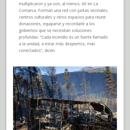
multiplicaron y ya son, al menos, 60 en La
Comarca. Forman una red con juntas vecinales,
centros culturales y otros espacios para reunir
donaciones, equiparse y recordarle a los
gobiernos que se necesitan soluciones
profundas. “Cada incendio es un fuerte llamado
a la unidad, a estar más despiertos, más
conectados”, dicen.