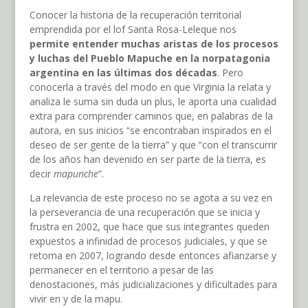
Conocer la historia de la recuperación territorial
emprendida por el lof Santa Rosa-Leleque nos
permite entender muchas aristas de los procesos
y luchas del Pueblo Mapuche en la norpatagonia
argentina en las últimas dos décadas
. Pero
conocerla a través del modo en que Virginia la relata y
analiza le suma sin duda un plus, le aporta una cualidad
extra para comprender caminos que, en palabras de la
autora, en sus inicios “se encontraban inspirados en el
deseo de ser gente de la tierra” y que “con el transcurrir
de los años han devenido en ser parte de la tierra, es
decir
mapunche
”.
La relevancia de este proceso no se agota a su vez en
la perseverancia de una recuperación que se inicia y
frustra en 2002, que hace que sus integrantes queden
expuestos a infinidad de procesos judiciales, y que se
retoma en 2007, logrando desde entonces afianzarse y
permanecer en el territorio a pesar de las
denostaciones, más judicializaciones y dificultades para
vivir en y de la mapu.