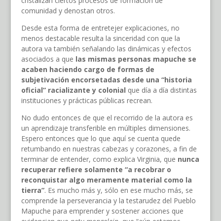
cristalizan ciertos procesos de formación de
comunidad y denostan otros.
Desde esta forma de entretejer explicaciones, no
menos destacable resulta la sinceridad con que la
autora va también señalando las dinámicas y efectos
asociados a que
las mismas personas mapuche se
acaben haciendo cargo de formas de
subjetivación encorsetadas desde una “historia
oficial” racializante y colonial
que día a día distintas
instituciones y prácticas públicas recrean.
No dudo entonces de que el recorrido de la autora es
un aprendizaje transferible en múltiples dimensiones.
Espero entonces que lo que aquí se cuenta quede
retumbando en nuestras cabezas y corazones, a fin de
terminar de entender, como explica Virginia, que
nunca
recuperar refiere solamente “a recobrar o
reconquistar algo meramente material como la
tierra”
. Es mucho más y, sólo en ese mucho más, se
comprende la perseverancia y la testarudez del Pueblo
Mapuche para emprender y sostener acciones que