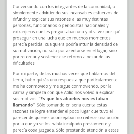
Conversando con los integrantes de la comunidad, o
simplemente advirtiendo sus incansables esfuerzos de
difundir y explicar sus razones a las muy distintas
personas, funcionarios o periodistas nacionales y
extranjeros que les preguntaban una y otra vez por qué
proseguir en una lucha que en muchos momentos
parecía perdida, cualquiera podría intuir la densidad de
su motivación, no solo por asentarse en el lugar, sino
por retornar y sostener ese retorno a pesar de las
dificultades.
Por mi parte, de las muchas veces que hablamos del
tema, hubo quizás una respuesta que particularmente
me ha conmovido y me sigue conmoviendo, por la
calma y simpleza con que Atilio nos volvió a explicar
sus motivos:
“Es que los abuelos nos estaban
llamando”
. Sólo tomando en seria cuenta estas
razones se logra entender el poco lugar que tuvo el
parecer de quienes aconsejaban no reiterar una acción
por la que ya se los había inculpado previamente y
parecía cosa juzgada. Sólo prestando atención a estas