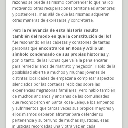
razones se puede asimismo comprender lo que ha ido
motivando otras recuperaciones territoriales anteriores
y posteriores, más allá de que las mismas adquieran
otras maneras de expresarse y concretarse.
Pero
la relevancia de esta historia resulta
también del modo en que la constitución del lof
fue resonando en las cabezas y corazones de tantas
personas que
encontraron en Rosa y Atilio un
símbolo condensado de sus propias historias
y,
por lo tanto, de las luchas que valía la pena encarar
para remediar años de maltrato y negación. Hablo de la
posibilidad abierta a muchos y muchas jóvenes de
distintas localidades de empezar a completar aspectos
silenciados por las contadas recibidas sobre las
experiencias migratorias familiares. Pero hablo también
de muchos ancianos y ancianas de las comunidades
que reconocieron en Santa Rosa-Leleque los empeños
y sufrimientos que tantas veces sus propios mayores y
ellos mismos debieron afrontar para defender su
pertenencia y su terruño de muchas injusticias, esas
injusticias recordadas una y otra vez en cada