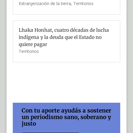
Extranjerización de la tierra
,
Territorios
Lhaka Honhat, cuatro décadas de lucha
indígena y la deuda que el Estado no
quiere pagar
Territorios
Con tu aporte ayudás a sostener
un periodismo sano, soberano y
justo