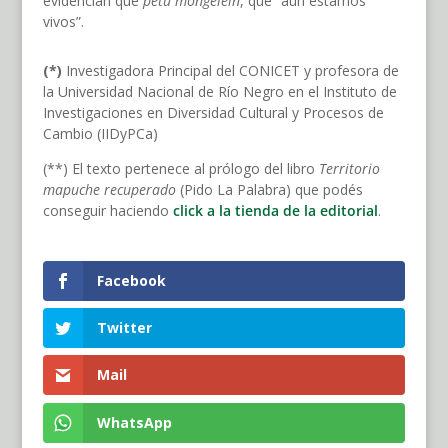
evidencian que
petu mongelein
, que “aún estamos
vivos”.
(*)
Investigadora Principal del CONICET y profesora de
la Universidad Nacional de Río Negro en el Instituto de
Investigaciones en Diversidad Cultural y Procesos de
Cambio (IIDyPCa)
(**) El texto pertenece al prólogo del libro
Territorio
mapuche recuperado
(Pido La Palabra) que podés
conseguir haciendo
click a la tienda de la editorial
.
Facebook
Twitter
Mail
WhatsApp