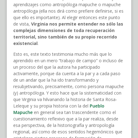
aprendizajes como antropóloga mapuche o mapuche
antropóloga (ella nos dirá como prefiere definirse, si es
que ello es importante). Al elegir entonces este punto
de vista,
Virginia nos permite entender no sólo las
complejas dimensiones de toda recuperación
territorial, sino también de su propio recorrido
existencial
.
Esto es, este texto testimonia mucho más que lo
aprendido en un mero “trabajo de campo” o incluso de
un proceso del que la autora ha participado
activamente, porque da cuenta a la par y a cada paso
de un andar que la ha ido transformando y
resubjetivando, precisamente, como persona mapuche
(y) antropóloga. Y esto hace que la sistematicidad con
que Virginia va hilvanando la historia de Santa Rosa-
Leleque y su propia historia con la del
Pueblo
Mapuche
en general sea tan trascendente como el
cuestionamiento reflexivo que a la par realiza, desde
esa perspectiva, de la historiografía y antropología
regional, así como de esos sentidos hegemónicos que