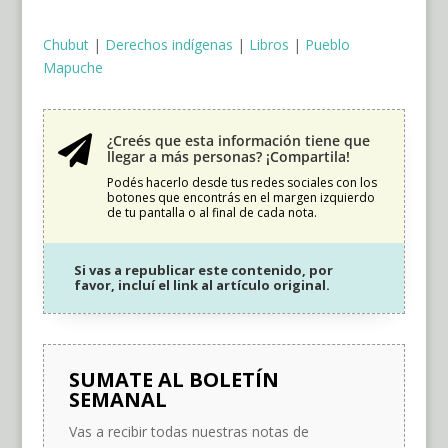
Chubut
|
Derechos indígenas
|
Libros
|
Pueblo
Mapuche
¿Creés que esta información tiene que

llegar a más personas? ¡Compartila!
Podés hacerlo desde tus redes sociales con los
botones que encontrás en el margen izquierdo
de tu pantalla o al final de cada nota.
Si vas a republicar este contenido, por
favor, incluí el link al artículo original.
SUMATE AL BOLETÍN
SEMANAL
Vas a recibir todas nuestras notas de