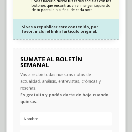
Podés hacerlo desde tus redes sociales con los
botones que encontrás en el margen izquierdo
de tu pantalla o al final de cada nota.
Si vas a republicar este contenido, por
favor, incluí el link al artículo original.
SUMATE AL BOLETÍN
SEMANAL
Vas a recibir todas nuestras notas de
actualidad, análisis, entrevistas, crónicas y
reseñas.
Es gratuito y podés darte de baja cuando
quieras.