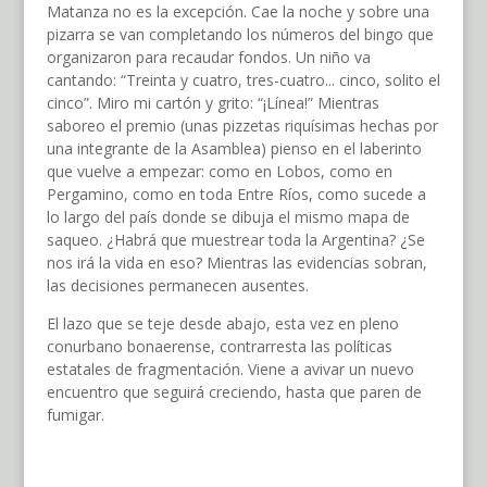
Matanza no es la excepción. Cae la noche y sobre una
pizarra se van completando los números del bingo que
organizaron para recaudar fondos. Un niño va
cantando: “Treinta y cuatro, tres-cuatro... cinco, solito el
cinco”. Miro mi cartón y grito: “¡Línea!” Mientras
saboreo el premio (unas pizzetas riquísimas hechas por
una integrante de la Asamblea) pienso en el laberinto
que vuelve a empezar: como en Lobos, como en
Pergamino, como en toda Entre Ríos, como sucede a
lo largo del país donde se dibuja el mismo mapa de
saqueo. ¿Habrá que muestrear toda la Argentina? ¿Se
nos irá la vida en eso? Mientras las evidencias sobran,
las decisiones permanecen ausentes.
El lazo que se teje desde abajo, esta vez en pleno
conurbano bonaerense, contrarresta las políticas
estatales de fragmentación. Viene a avivar un nuevo
encuentro que seguirá creciendo, hasta que paren de
fumigar.