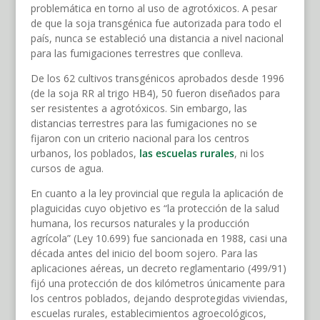
problemática en torno al uso de agrotóxicos. A pesar
de que la soja transgénica fue autorizada para todo el
país, nunca se estableció una distancia a nivel nacional
para las fumigaciones terrestres que conlleva.
De los 62 cultivos transgénicos aprobados desde 1996
(de la soja RR al trigo HB4), 50 fueron diseñados para
ser resistentes a agrotóxicos. Sin embargo, las
distancias terrestres para las fumigaciones no se
fijaron con un criterio nacional para los centros
urbanos, los poblados,
las escuelas rurales
, ni los
cursos de agua.
En cuanto a la ley provincial que regula la aplicación de
plaguicidas cuyo objetivo es “la protección de la salud
humana, los recursos naturales y la producción
agrícola” (Ley 10.699) fue sancionada en 1988, casi una
década antes del inicio del boom sojero. Para las
aplicaciones aéreas, un decreto reglamentario (499/91)
fijó una protección de dos kilómetros únicamente para
los centros poblados, dejando desprotegidas viviendas,
escuelas rurales, establecimientos agroecológicos,