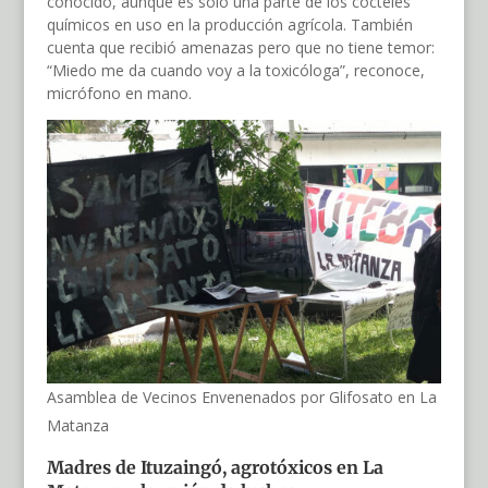
conocido, aunque es sólo una parte de los cócteles
químicos en uso en la producción agrícola. También
cuenta que recibió amenazas pero que no tiene temor:
“Miedo me da cuando voy a la toxicóloga”, reconoce,
micrófono en mano.
Asamblea de Vecinos Envenenados por Glifosato en La
Matanza
Madres de Ituzaingó, agrotóxicos en La