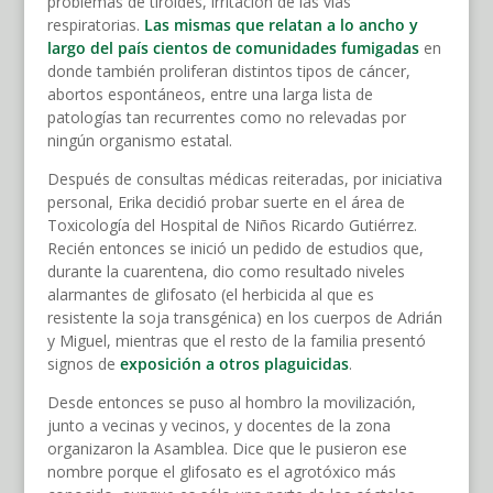
problemas de tiroides, irritación de las vías
respiratorias.
Las mismas que relatan a lo ancho y
largo del país cientos de comunidades fumigadas
en
donde también proliferan distintos tipos de cáncer,
abortos espontáneos, entre una larga lista de
patologías tan recurrentes como no relevadas por
ningún organismo estatal.
Después de consultas médicas reiteradas, por iniciativa
personal, Erika decidió probar suerte en el área de
Toxicología del Hospital de Niños Ricardo Gutiérrez.
Recién entonces se inició un pedido de estudios que,
durante la cuarentena, dio como resultado niveles
alarmantes de glifosato (el herbicida al que es
resistente la soja transgénica) en los cuerpos de Adrián
y Miguel, mientras que el resto de la familia presentó
signos de
exposición a otros plaguicidas
.
Desde entonces se puso al hombro la movilización,
junto a vecinas y vecinos, y docentes de la zona
organizaron la Asamblea. Dice que le pusieron ese
nombre porque el glifosato es el agrotóxico más