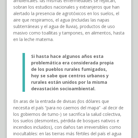
ambientales: las mismas enfermedades se replican,
sobran los estudios nacionales y extranjeros que han
alertado la presencia de agrotóxicos en los suelos, el
aire que respiramos, el agua (incluidas las napas
subterráneas y el agua de lluvia), productos de uso
masivo como toallitas y tampones, en alimentos, hasta
en la leche materna.
Si hasta hace algunos años esta
problemática era considerada propia
de los pueblos rurales fumigados,
hoy se sabe que centros urbanos y
rurales están unidos por la misma
devastación socioambiental.
En aras de la entrada de divisas (los dólares que
necesita el país “para no caernos del mapa” -al decir de
los gobiernos de turno-) se sacrifica la salud colectiva,
los suelos (desmontes, pérdida de bosques nativos e
incendios incluidos), con daños tan irreversibles como
inocultables: en las tierras más fértiles del país el agua