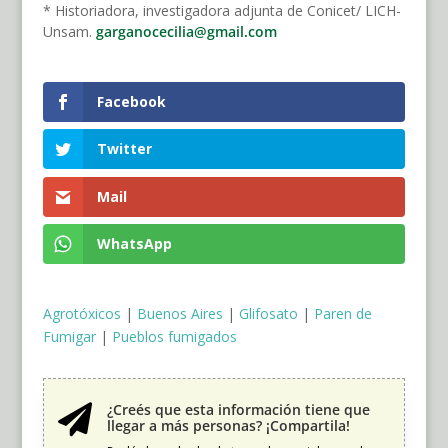
* Historiadora, investigadora adjunta de Conicet/ LICH-
Unsam.
garganocecilia@gmail.com
Facebook
Twitter
Mail
WhatsApp
Agrotóxicos
|
Buenos Aires
|
Glifosato
|
Paren de
Fumigar
|
Pueblos fumigados
¿Creés que esta información tiene que

llegar a más personas? ¡Compartila!