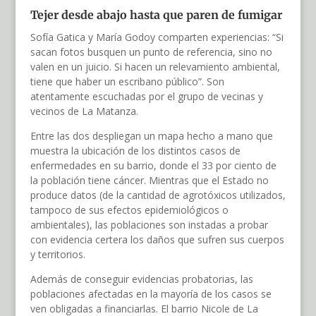
Tejer desde abajo hasta que paren de fumigar
Sofía Gatica y María Godoy comparten experiencias: “Si
sacan fotos busquen un punto de referencia, sino no
valen en un juicio. Si hacen un relevamiento ambiental,
tiene que haber un escribano público”. Son
atentamente escuchadas por el grupo de vecinas y
vecinos de La Matanza.
Entre las dos despliegan un mapa hecho a mano que
muestra la ubicación de los distintos casos de
enfermedades en su barrio, donde el 33 por ciento de
la población tiene cáncer. Mientras que el Estado no
produce datos (de la cantidad de agrotóxicos utilizados,
tampoco de sus efectos epidemiológicos o
ambientales), las poblaciones son instadas a probar
con evidencia certera los daños que sufren sus cuerpos
y territorios.
Además de conseguir evidencias probatorias, las
poblaciones afectadas en la mayoría de los casos se
ven obligadas a financiarlas. El barrio Nicole de La