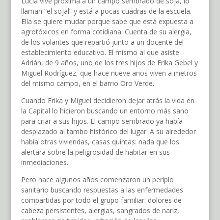
Lucía vive próxima a un campo sembrado de soja, lo
llaman “el sojal” y está a pocas cuadras de la escuela.
Ella se quiere mudar porque sabe que está expuesta a
agrotóxicos en forma cotidiana. Cuenta de su alergia,
de los volantes que repartió junto a un docente del
establecimiento educativo. El mismo al que asiste
Adrián, de 9 años, uno de los tres hijos de Erika Gebel y
Miguel Rodríguez, que hace nueve años viven a metros
del mismo campo, en el barrio Oro Verde.
Cuando Erika y Miguel decidieron dejar atrás la vida en
la Capital lo hicieron buscando un entorno más sano
para criar a sus hijos. El campo sembrado ya había
desplazado al tambo histórico del lugar. A su alrededor
había otras viviendas, casas quintas: nada que los
alertara sobre la peligrosidad de habitar en sus
inmediaciones.
Pero hace algunos años comenzaron un periplo
sanitario buscando respuestas a las enfermedades
compartidas por todo el grupo familiar: dolores de
cabeza persistentes, alergias, sangrados de nariz,