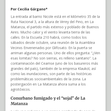
Por Cecilia Gárgano
*
La entrada al barrio Nicole está en el kilómetro 35 de la
Ruta Nacional 3, a la altura de Virrey del Pino, en La
Matanza, el partido más extenso y poblado de Buenos
Aires. Mucho calor y el viento levanta tierra de las
calles. En la Escuela 210 habrá, como todos los
sábados desde octubre, una reunión de la Asamblea
Vecinxs Envenenadxs por Glifosato. En la puerta se
arriman algunas personas. Uno de ellos pregunta: “¿Ven
esas lomitas? No son sierras, es relleno sanitario”. La
contaminación del Ceamse (uno de los basureros más
grandes del país), también de la empresa Klaukol, así
como las inundaciones, son parte de las históricas
problemáticas socioambientales de la zona. La
postergación en La Matanza ahora suma a los
agrotóxicos.
Conurbano fumigado
y
el “sojal” de La
Matanza