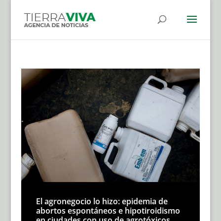
El agronegocio lo hizo: epidemia de
abortos espontáneos e hipotiroidismo
en ciudades con uso de agrotóxicos