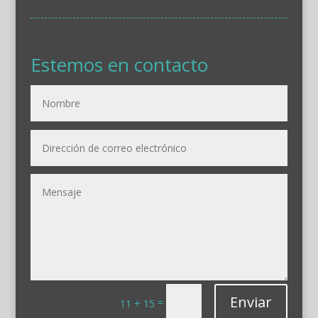
Estemos en contacto
Enviar
=
11 + 15