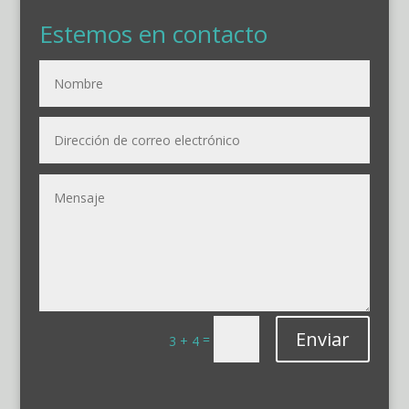
Estemos en contacto
Enviar
=
3 + 4