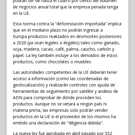
podrán ser de hasta el cuatro por ciento del volumen
de negocios anual total que la empresa penada tenga
en la UE.
Esta norma contra la “deforestación importada” implica
que en el mediano plazo no podrán ingresar a
Europa productos realizados en desmontes posteriores
a 2020 (ya sean legales o ilegales) tales como ganado,
soja, madera, cacao, café, palma, caucho, carbón y
papel. La ley también incluye a los derivados de estos
productos, como chocolates o muebles.
Las autoridades competentes de la UE deberán tener
acceso a información (como las coordenadas de
geolocalización) y realizarán controles con ayuda de
herramientas de seguimiento por satélite y análisis de
ADN para comprobar de dónde proceden los
productos. Aunque no se vetará a ningún país ni
materia prima, las empresas solo podrán vender
productos en la UE si el proveedor de los mismos ha
emitido una declaración de "diligencia debida".
La nueva ley fue aprobada en abril pasado por 552