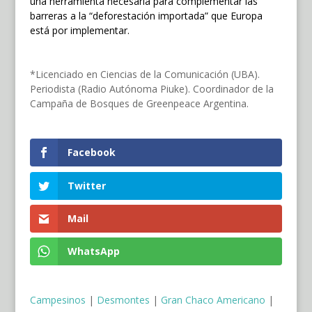
una herramienta necesaria para complementar las
barreras a la “deforestación importada” que Europa
está por implementar.
*Licenciado en Ciencias de la Comunicación (UBA).
Periodista (Radio Autónoma Piuke). Coordinador de la
Campaña de Bosques de Greenpeace Argentina.
Facebook
Twitter
Mail
WhatsApp
Campesinos
|
Desmontes
|
Gran Chaco Americano
|