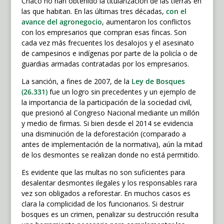
Chaco no han obtenido la titularización de las tierras en
las que habitan. En las últimas tres décadas,
con el
avance del agronegocio
, aumentaron los conflictos
con los empresarios que compran esas fincas. Son
cada vez más frecuentes los desalojos y el asesinato
de campesinos e indígenas por parte de la policía o de
guardias armadas contratadas por los empresarios.
La sanción, a fines de 2007, de la
Ley de Bosques
(26.331)
fue un logro sin precedentes y un ejemplo de
la importancia de la participación de la sociedad civil,
que presionó al Congreso Nacional mediante un millón
y medio de firmas. Si bien desde el 2014 se evidencia
una disminución de la deforestación (comparado a
antes de implementación de la normativa), aún la mitad
de los desmontes se realizan donde no está permitido.
Es evidente que las multas no son suficientes para
desalentar desmontes ilegales y los responsables rara
vez son obligados a reforestar. En muchos casos es
clara la complicidad de los funcionarios. Si destruir
bosques es un crimen, penalizar su destrucción resulta