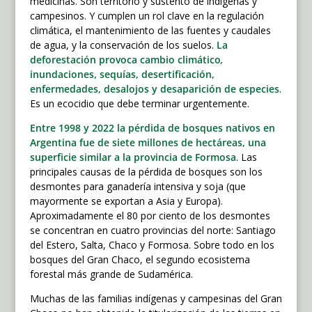
medicinas. Son territorio y sustento de indígenas y
campesinos. Y cumplen un rol clave en la regulación
climática, el mantenimiento de las fuentes y caudales
de agua, y la conservación de los suelos.
La
deforestación provoca cambio climático
,
inundaciones, sequías, desertificación,
enfermedades, desalojos y desaparición de especies
.
Es un ecocidio que debe terminar urgentemente.
Entre 1998 y 2022 la pérdida de bosques nativos en
Argentina fue de siete millones de hectáreas, una
superficie similar a la provincia de Formosa
. Las
principales causas de la pérdida de bosques son los
desmontes para ganadería intensiva y soja (que
mayormente se exportan a Asia y Europa).
Aproximadamente el 80 por ciento de los desmontes
se concentran en cuatro provincias del norte: Santiago
del Estero, Salta, Chaco y Formosa. Sobre todo en los
bosques del Gran Chaco, el segundo ecosistema
forestal más grande de Sudamérica.
Muchas de las familias indígenas y campesinas del Gran