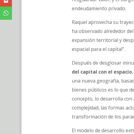
endeudamiento privado.
Raquel aprovecha su trayect
ha observado alrededor del 
expansión territorial y des
espacial para el capital”.
Después de desglosar minuc
del capital con el espacio
una nueva geografía, basada
bienes públicos es lo que
concepto, lo desarrolla co
complejidad, las formas actu
transformación de los para
El modelo de desarrollo ext