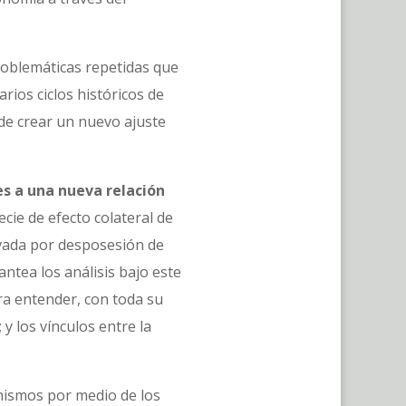
problemáticas repetidas que
rios ciclos históricos de
de crear un nuevo ajuste
es a una nueva relación
cie de efecto colateral de
ivada por desposesión de
lantea los análisis bajo este
ra entender, con toda su
y los vínculos entre la
anismos por medio de los