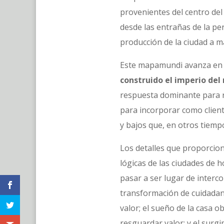
provenientes del centro de
desde las entrañas de la per
producción de la ciudad a m
Este mapamundi avanza en va
construido el imperio del
respuesta dominante para re
para incorporar como cliente
y bajos que, en otros tiemp
Los detalles que proporcion
lógicas de las ciudades de h
pasar a ser lugar de interco
transformación de cuidadanx
valor; el sueño de la casa o
resguardar valor; y el surg