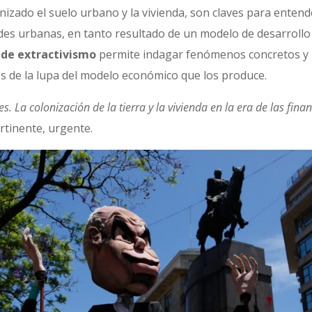
nizado el suelo urbano y la vivienda, son claves para entend
es urbanas, en tanto resultado de un modelo de desarrollo 
 de extractivismo
permite indagar fenómenos concretos y n
s de la lupa del modelo económico que los produce.
s. La colonización de la tierra y la vivienda en la era de las fina
rtinente, urgente.