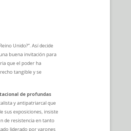
Reino Unido?”. Así decide
 una buena invitación para
aria que el poder ha
erecho tangible y se
itacional de profundas
lista y antipatriarcal que
 sus exposiciones, insiste
ón de resistencia en tanto
tado liderado por varones