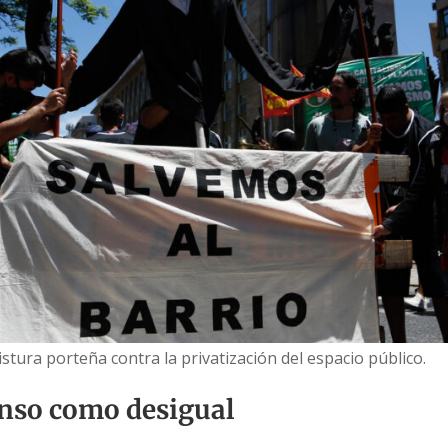
istura porteña contra la privatización del espacio público.
enso como desigual