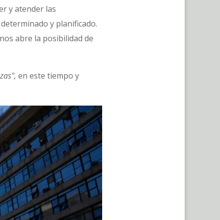
er y atender las
determinado y planificado.
os abre la posibilidad de
nzas",
en este tiempo y