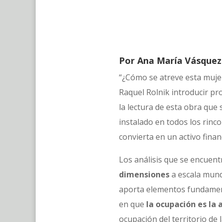
Por Ana María Vásquez
“¿Cómo se atreve esta mujer 
Raquel Rolnik introducir pr
la lectura de esta obra que 
instalado en todos los rinco
convierta en un activo finan
Los análisis que se encuent
dimensiones
a escala mundi
aporta elementos fundamenta
en que
la ocupación es la 
ocupación del territorio d