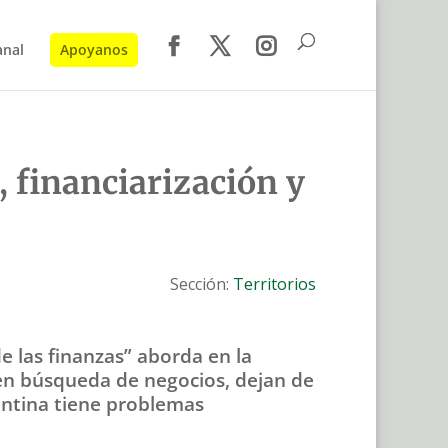
anal
Apoyanos
, financiarización y
Sección:
Territorios
 de las finanzas” aborda en la
, en búsqueda de negocios, dejan de
gentina tiene problemas