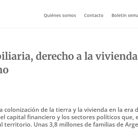
Quiénes somos
Contacto
Boletín sem
iaria, derecho a la vivienda
no
La colonización de la tierra y la vivienda en la era
el capital financiero y los sectores políticos que
al territorio. Unas 3,8 millones de familias de Ar