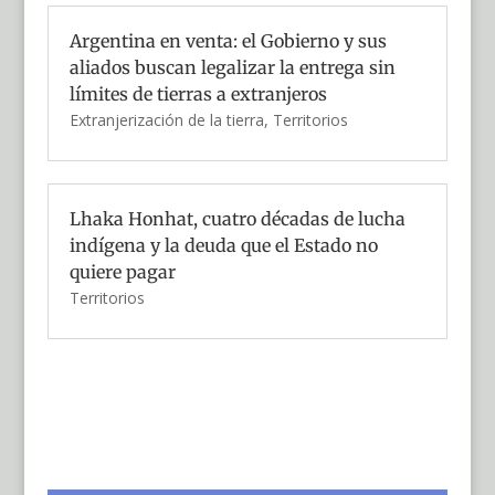
Argentina en venta: el Gobierno y sus
aliados buscan legalizar la entrega sin
límites de tierras a extranjeros
Extranjerización de la tierra
,
Territorios
Lhaka Honhat, cuatro décadas de lucha
indígena y la deuda que el Estado no
quiere pagar
Territorios