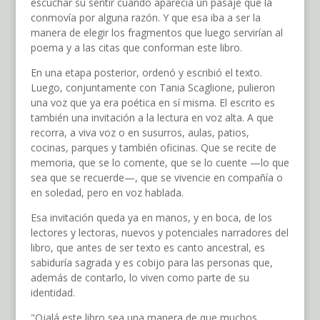
escuchar su sentir cuando aparecía un pasaje que la
conmovía por alguna razón. Y que esa iba a ser la
manera de elegir los fragmentos que luego servirían al
poema y a las citas que conforman este libro.
En una etapa posterior, ordenó y escribió el texto.
Luego, conjuntamente con Tania Scaglione, pulieron
una voz que ya era poética en sí misma. El escrito es
también una invitación a la lectura en voz alta. A que
recorra, a viva voz o en susurros, aulas, patios,
cocinas, parques y también oficinas. Que se recite de
memoria, que se lo comente, que se lo cuente —lo que
sea que se recuerde—, que se vivencie en compañía o
en soledad, pero en voz hablada.
Esa invitación queda ya en manos, y en boca, de los
lectores y lectoras, nuevos y potenciales narradores del
libro, que antes de ser texto es canto ancestral, es
sabiduría sagrada y es cobijo para las personas que,
además de contarlo, lo viven como parte de su
identidad.
"Ojalá este libro sea una manera de que muchos