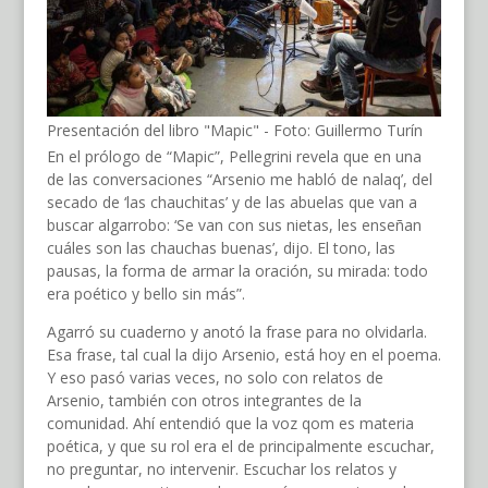
Presentación del libro "Mapic" - Foto: Guillermo Turín
En el prólogo de “Mapic”, Pellegrini revela que en una
de las conversaciones “Arsenio me habló de nalaq’, del
secado de ‘las chauchitas’ y de las abuelas que van a
buscar algarrobo: ‘Se van con sus nietas, les enseñan
cuáles son las chauchas buenas’, dijo. El tono, las
pausas, la forma de armar la oración, su mirada: todo
era poético y bello sin más”.
Agarró su cuaderno y anotó la frase para no olvidarla.
Esa frase, tal cual la dijo Arsenio, está hoy en el poema.
Y eso pasó varias veces, no solo con relatos de
Arsenio, también con otros integrantes de la
comunidad. Ahí entendió que la voz qom es materia
poética, y que su rol era el de principalmente escuchar,
no preguntar, no intervenir. Escuchar los relatos y