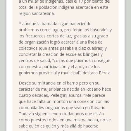
a un millar de indígenas, casi el 17 por ciento del
total de la población indígena asentada en esta
región santafesina.
Y aunque la barriada sigue padeciendo
problemas con el agua, proliferan los basurales y
los frecuentes cortes de luz, gracias a su grado
de organización logró acercar a una línea de
colectivos (que antes pasaba a diez cuadras) y
concretar la creación de escuelas bilingües y
centros de salud, “cosas que pudimos conseguir
con nuestra participación y el apoyo de los
gobiernos provincial y municipal”, destaca Pérez.
Desde su militancia en el barrio pero en su
carácter de mujer blanca nacida en Rosario hace
cuatro décadas, Pellegrini apunta: “Me parece
que hace falta un montón una conexión con las
comunidades originarias que viven en Rosario.
Todavía siguen siendo ciudadanos que están
como puestos todos en una misma bolsa, no se
sabe quién es quién y más allá de hacerse