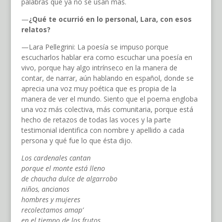
palabras que ya no se usan más.
—
¿Qué te ocurrió en lo personal, Lara, con esos
relatos?
—Lara Pellegrini: La poesía se impuso porque
escucharlos hablar era como escuchar una poesía en
vivo, porque hay algo intrínseco en la manera de
contar, de narrar, aún hablando en español, donde se
aprecia una voz muy poética que es propia de la
manera de ver el mundo. Siento que el poema engloba
una voz más colectiva, más comunitaria, porque está
hecho de retazos de todas las voces y la parte
testimonial identifica con nombre y apellido a cada
persona y qué fue lo que ésta dijo.
Los cardenales cantan
porque el monte está lleno
de chaucha dulce de algarrobo
niños, ancianos
hombres y mujeres
recolectamos amap’
en el tiempo de los frutos