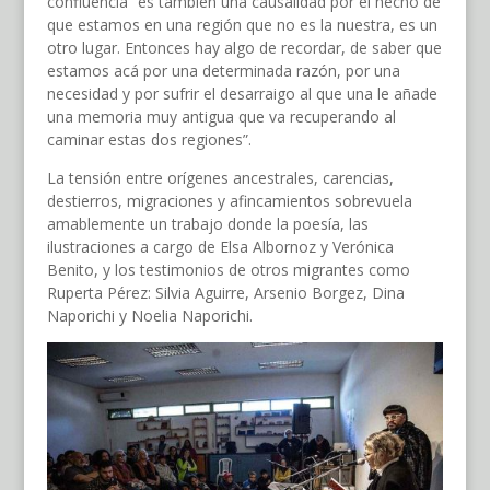
confluencia “es también una causalidad por el hecho de
que estamos en una región que no es la nuestra, es un
otro lugar. Entonces hay algo de recordar, de saber que
estamos acá por una determinada razón, por una
necesidad y por sufrir el desarraigo al que una le añade
una memoria muy antigua que va recuperando al
caminar estas dos regiones”.
La tensión entre orígenes ancestrales, carencias,
destierros, migraciones y afincamientos sobrevuela
amablemente un trabajo donde la poesía, las
ilustraciones a cargo de Elsa Albornoz y Verónica
Benito, y los testimonios de otros migrantes como
Ruperta Pérez: Silvia Aguirre, Arsenio Borgez, Dina
Naporichi y Noelia Naporichi.