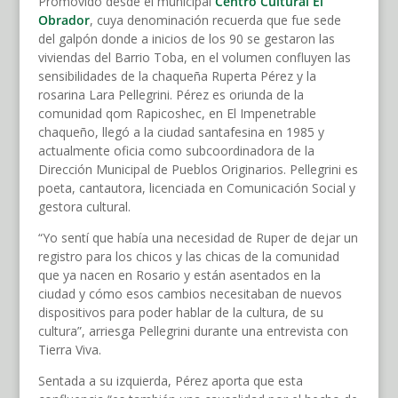
Promovido desde el municipal
Centro Cultural El
Obrador
, cuya denominación recuerda que fue sede
del galpón donde a inicios de los 90 se gestaron las
viviendas del Barrio Toba, en el volumen confluyen las
sensibilidades de la chaqueña Ruperta Pérez y la
rosarina Lara Pellegrini. Pérez es oriunda de la
comunidad qom Rapicoshec, en El Impenetrable
chaqueño, llegó a la ciudad santafesina en 1985 y
actualmente oficia como subcoordinadora de la
Dirección Municipal de Pueblos Originarios. Pellegrini es
poeta, cantautora, licenciada en Comunicación Social y
gestora cultural.
“Yo sentí que había una necesidad de Ruper de dejar un
registro para los chicos y las chicas de la comunidad
que ya nacen en Rosario y están asentados en la
ciudad y cómo esos cambios necesitaban de nuevos
dispositivos para poder hablar de la cultura, de su
cultura”, arriesga Pellegrini durante una entrevista con
Tierra Viva.
Sentada a su izquierda, Pérez aporta que esta