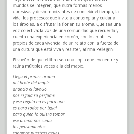
mundos se integren; que nutra formas menos
opresivas y deshumanizantes de concebir el tiempo, la
vida, los procesos; que invite a contemplar y cuidar a
los árboles, a disfrutar la flor en su aroma. Que sea una
voz colectiva: la voz de una comunidad que recuerda y
cuenta una experiencia en común, con los matices
propios de cada vivencia, de un relato con la fuerza de
una cultura que está viva y resiste", afirma Pellegrini.
El sueño de que el libro sea una copla que encuentre y
reúna múltiples voces a la del mapic.
Llega el primer aroma
del brote del mapic
anuncia el lavoGó
nos regala su perfume
y ese regalo no es para uno
es para todos por igual
para quien lo quiera tomar
ese aroma nos cuida
los pensamientos
sanamos nuestros males