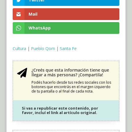
Mail
WhatsApp
Cultura
|
Pueblo Qom
|
Santa Fe
¿Creés que esta información tiene que

llegar a más personas? ¡Compartila!
Podés hacerlo desde tus redes sociales con los
botones que encontrás en el margen izquierdo
de tu pantalla o al final de cada nota.
Si vas a republicar este contenido, por
favor, incluí el link al artículo original.