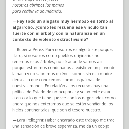
nosotros abrimos las manos
para recibir la abundancia.
—
Hay todo un alegato muy hermoso en torno al
algarrobo
.
¿Cómo les resuena ese vínculo tan
fuerte con el árbol y con la naturaleza en un
contexto de violento extractivismo?
—Ruperta Pérez: Para nosotros es algo triste porque,
claro, si nosotros como pueblos originarios no
tenemos esos árboles, no sé adónde vamos a ir
porque estaremos condenados a existir en un plano de
la nada y no sabremos quiénes somos sin esa madre
tierra a la que conocemos como las palmas de
nuestras manos. En relación a los recursos hay una
política de Estado de no ocuparse y solamente estar
atento a lo que tiene que ver con los negociados como
ahora que nos enteramos que se están vendiendo los
hielos continentales, que son el tesoro nuestro.
—Lara Pellegrini: Haber encarado este trabajo me trae
una sensación de breve esperanza, me da un cobijo