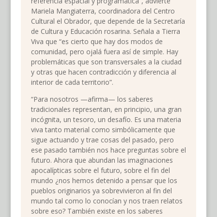
referencia espacial y programática”, advierte
Mariela Mangiaterra, coordinadora del Centro
Cultural el Obrador, que depende de la Secretaría
de Cultura y Educación rosarina. Señala a Tierra
Viva que “es cierto que hay dos modos de
comunidad, pero ojalá fuera así de simple. Hay
problemáticas que son transversales a la ciudad
y otras que hacen contradicción y diferencia al
interior de cada territorio”.
“Para nosotros —afirma— los saberes
tradicionales representan, en principio, una gran
incógnita, un tesoro, un desafío. Es una materia
viva tanto material como simbólicamente que
sigue actuando y trae cosas del pasado, pero
ese pasado también nos hace preguntas sobre el
futuro. Ahora que abundan las imaginaciones
apocalípticas sobre el futuro, sobre el fin del
mundo ¿nos hemos detenido a pensar que los
pueblos originarios ya sobrevivieron al fin del
mundo tal como lo conocían y nos traen relatos
sobre eso? También existe en los saberes