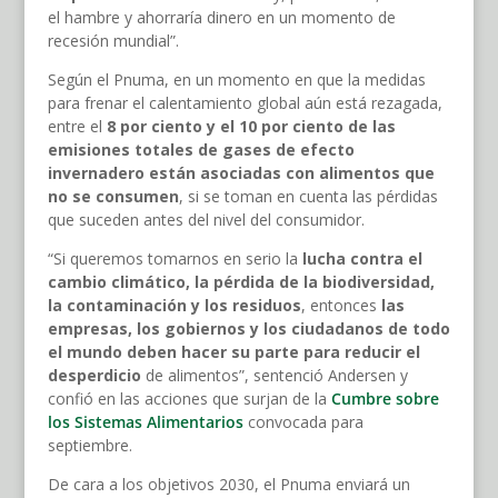
el hambre y ahorraría dinero en un momento de
recesión mundial”.
Según el Pnuma, en un momento en que la medidas
para frenar el calentamiento global aún está rezagada,
entre el
8 por ciento y el 10 por ciento de las
emisiones totales de gases de efecto
invernadero están asociadas con alimentos que
no se consumen
, si se toman en cuenta las pérdidas
que suceden antes del nivel del consumidor.
“Si queremos tomarnos en serio la
lucha contra el
cambio climático, la pérdida de la biodiversidad,
la contaminación y los residuos
, entonces
las
empresas, los gobiernos y los ciudadanos de todo
el mundo deben hacer su parte para reducir el
desperdicio
de alimentos”, sentenció Andersen y
confió en las acciones que surjan de la
Cumbre sobre
los Sistemas Alimentarios
convocada para
septiembre.
De cara a los objetivos 2030, el Pnuma enviará un