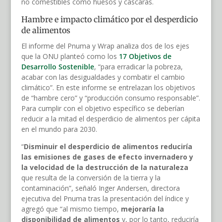
no comestibles como huesos y cáscaras.
Hambre e impacto climático por el desperdicio
de alimentos
El informe del Pnuma y Wrap analiza dos de los ejes
que la ONU planteó como los
17 Objetivos de
Desarrollo Sostenible
, “para erradicar la pobreza,
acabar con las desigualdades y combatir el cambio
climático”. En este informe se entrelazan los objetivos
de “hambre cero” y “producción consumo responsable”.
Para cumplir con el objetivo específico se deberían
reducir a la mitad el desperdicio de alimentos per cápita
en el mundo para 2030.
“
Disminuir el desperdicio de alimentos reduciría
las emisiones de gases de efecto invernadero y
la velocidad de la destrucción de la naturaleza
que resulta de la conversión de la tierra y la
contaminación”, señaló Inger Andersen, directora
ejecutiva del Pnuma tras la presentación del índice y
agregó que “al mismo tiempo,
mejoraría la
disponibilidad de alimentos
y, por lo tanto, reduciría