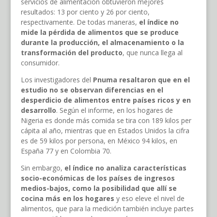
servicios de alimentación obtuvieron mejores
resultados: 13 por ciento y 26 por ciento,
respectivamente. De todas maneras,
el índice no
mide la pérdida de alimentos que se produce
durante la producción, el almacenamiento o la
transformación del producto
, que nunca llega al
consumidor.
Los investigadores del
Pnuma resaltaron que en el
estudio no se observan diferencias en el
desperdicio de alimentos entre países ricos y en
desarrollo
. Según el informe, en los hogares de
Nigeria es donde más comida se tira con 189 kilos per
cápita al año, mientras que en Estados Unidos la cifra
es de 59 kilos por persona, en México 94 kilos, en
España 77 y en Colombia 70.
Sin embargo,
el índice no analiza características
socio-económicas de los países de ingresos
medios-bajos, como la posibilidad que allí se
cocina más en los hogares
y eso eleve el nivel de
alimentos, que para la medición también incluye partes