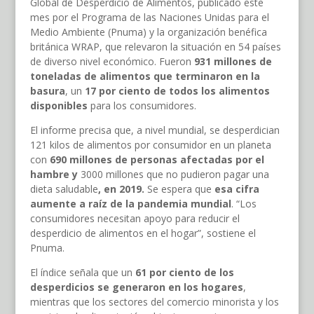
Global de Desperdicio de Alimentos, publicado este
mes por el Programa de las Naciones Unidas para el
Medio Ambiente (Pnuma) y la organización benéfica
británica WRAP, que relevaron la situación en 54 países
de diverso nivel económico. Fueron
931 millones de
toneladas de alimentos que terminaron en la
basura
, un
17 por ciento de todos los alimentos
disponibles
para los consumidores.
El informe precisa que, a nivel mundial, se desperdician
121 kilos de alimentos por consumidor en un planeta
con
690 millones de personas afectadas por el
hambre y
3000 millones que no pudieron pagar una
dieta saludable
, en 2019.
Se espera que
esa cifra
aumente a raíz de la pandemia mundial
. “Los
consumidores necesitan apoyo para reducir el
desperdicio de alimentos en el hogar”, sostiene el
Pnuma.
El índice señala que un
61 por ciento de los
desperdicios se generaron en los hogares
,
mientras que los sectores del comercio minorista y los