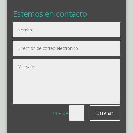
Estemos en contacto
Enviar
=
13 + 4