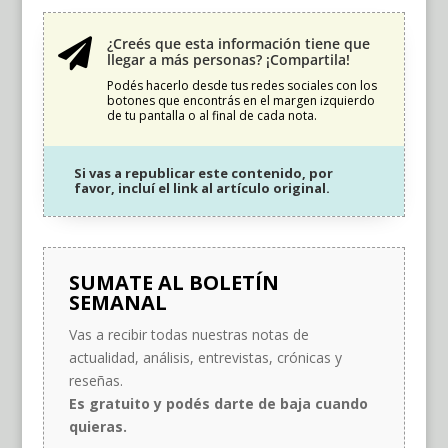
¿Creés que esta información tiene que

llegar a más personas? ¡Compartila!
Podés hacerlo desde tus redes sociales con los
botones que encontrás en el margen izquierdo
de tu pantalla o al final de cada nota.
Si vas a republicar este contenido, por
favor, incluí el link al artículo original.
SUMATE AL BOLETÍN
SEMANAL
Vas a recibir todas nuestras notas de
actualidad, análisis, entrevistas, crónicas y
reseñas.
Es gratuito y podés darte de baja cuando
quieras.