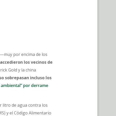
s —muy por encima de los
 accedieron los vecinos de
ick Gold y la china
o sobrepasan incluso los
 ambiental” por derrame
 litro de agua contra los
MS) y el Código Alimentario