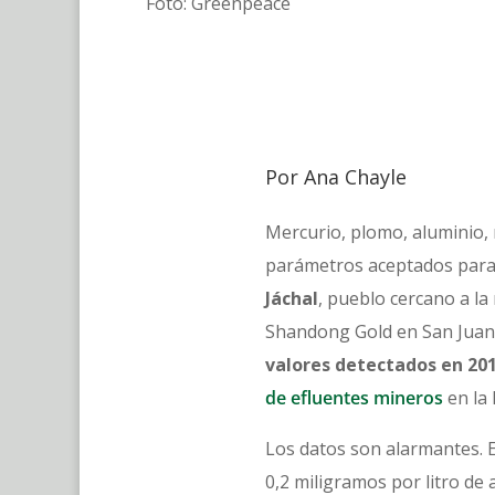
Foto: Greenpeace
Por Ana Chayle
Mercurio, plomo, aluminio,
parámetros aceptados pa
Jáchal
, pueblo cercano a la
Shandong Gold en San Juan
valores detectados en 20
de efluentes mineros
en la 
Los datos son alarmantes. E
0,2 miligramos por litro de