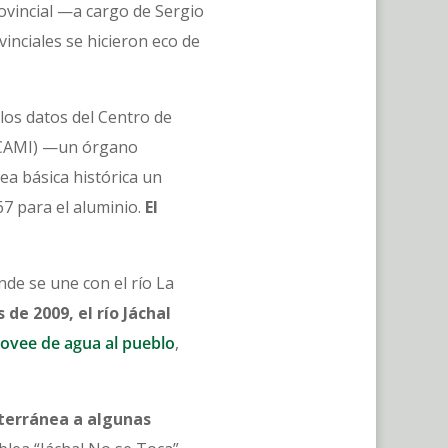
rovincial —a cargo de Sergio
inciales se hicieron
eco de
 los datos del Centro de
IPCAMI) —un órgano
ea básica histórica un
67 para el aluminio.
El
nde se une con el río La
 de 2009, el río Jáchal
ovee de agua al pueblo
,
terránea a algunas