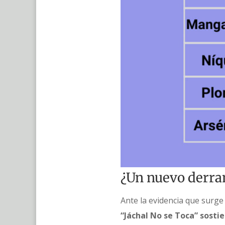
¿Un nuevo derra
Ante la evidencia que surge
“Jáchal No se Toca” sost