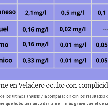
me en Veladero oculto con complicid
 de los últimos análisis y la comparación con los resultados 
iene que hubo un nuevo derrame —más grave que el de s