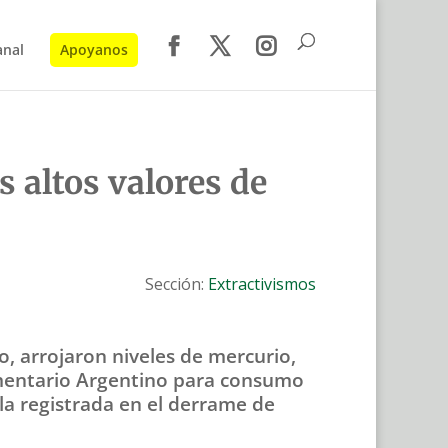
anal
Apoyanos
 altos valores de
Sección:
Extractivismos
o, arrojaron niveles de mercurio,
imentario Argentino para consumo
a registrada en el derrame de