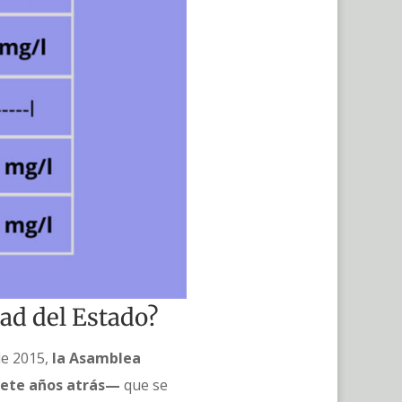
ad del Estado?
de 2015,
la Asamblea
iete años atrás—
que se