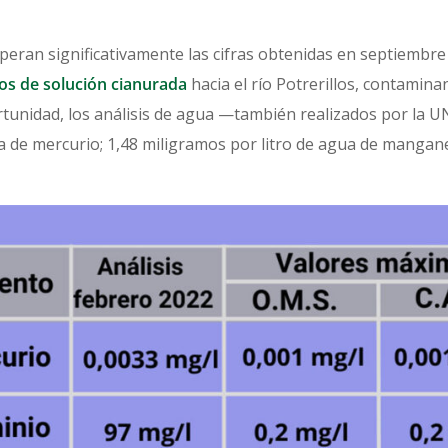
peran significativamente las cifras obtenidas en septiembr
ros de solución cianurada
hacia el río Potrerillos, contamina
rtunidad, los análisis de agua —también realizados por la
a de mercurio; 1,48 miligramos por litro de agua de mangan