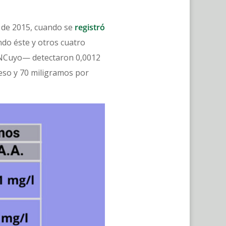
e de 2015, cuando se
registró
ndo éste y otros cuatro
 UNCuyo— detectaron 0,0012
eso y 70 miligramos por