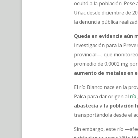
ocultó a la población. Pese 
Uñac desde diciembre de 201
la denuncia pública realiza
Queda en evidencia aún m
Investigación para la Prev
provincial—, que monitoreó 
promedio de 0,0002 mg por l
aumento de metales en el
El río Blanco nace en la pro
Palca para dar origen al
río
abastecía a la población
transportándola desde el ac
Sin embargo, este río —afec