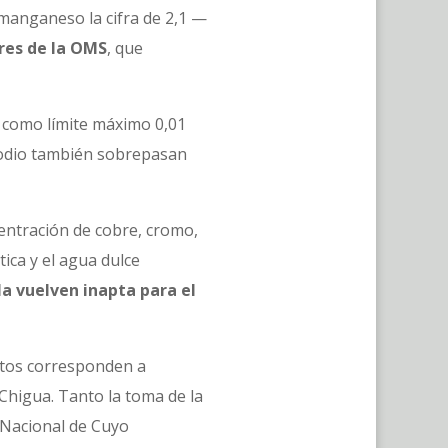
l manganeso la cifra de 2,1 —
res de la OMS
, que
a como límite máximo 0,01
 sodio también sobrepasan
entración de cobre, cromo,
tica y el agua dulce
la vuelven inapta para el
éstos corresponden a
 Chigua. Tanto la toma de la
d Nacional de Cuyo