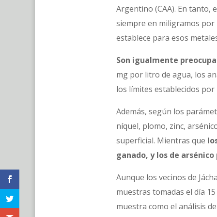
Argentino (CAA). En tanto, e
siempre en miligramos por 
establece para esos metales
Son igualmente preocupant
mg por litro de agua, los a
los límites establecidos por
Además, según los parámetro
níquel, plomo, zinc, arsénic
superficial. Mientras que
lo
ganado, y los de arsénico 
Aunque los vecinos de Jácha
muestras tomadas el día 15 
muestra como el análisis de