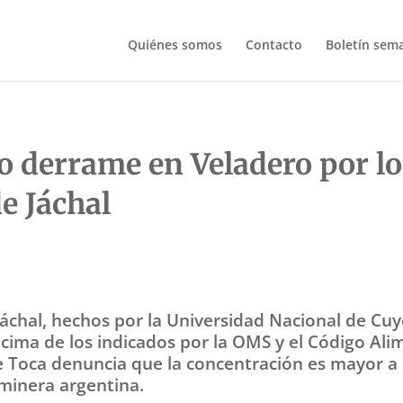
Quiénes somos
Contacto
Boletín sem
derrame en Veladero por los
e Jáchal
 Jáchal, hechos por la Universidad Nacional de Cuy
ima de los indicados por la OMS y el Código Al
Toca denuncia que la concentración es mayor a l
 minera argentina.