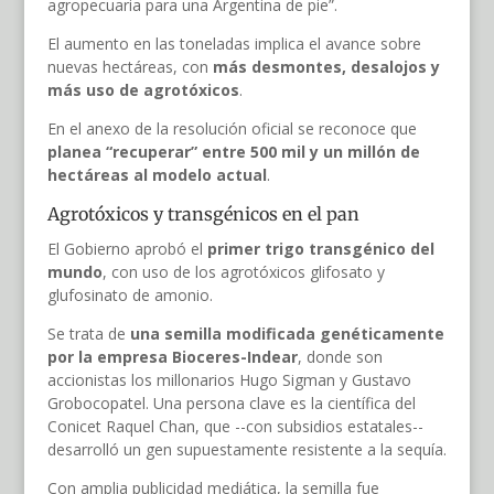
agropecuaria para una Argentina de pie”.
El aumento en las toneladas implica el avance sobre
nuevas hectáreas, con
más desmontes, desalojos y
más uso de agrotóxicos
.
En el anexo de la resolución oficial se reconoce que
planea “recuperar” entre 500 mil y un millón de
hectáreas al modelo actual
.
Agrotóxicos y transgénicos en el pan
El Gobierno aprobó el
primer trigo transgénico del
mundo
, con uso de los agrotóxicos glifosato y
glufosinato de amonio.
Se trata de
una semilla modificada genéticamente
por la empresa Bioceres-Indear
, donde son
accionistas los millonarios Hugo Sigman y Gustavo
Grobocopatel. Una persona clave es la científica del
Conicet Raquel Chan, que --con subsidios estatales--
desarrolló un gen supuestamente resistente a la sequía.
Con amplia publicidad mediática, la semilla fue