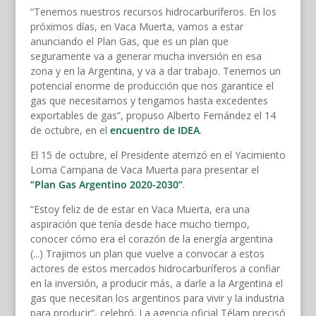
“Tenemos nuestros recursos hidrocarburíferos. En los
próximos días, en Vaca Muerta, vamos a estar
anunciando el Plan Gas, que es un plan que
seguramente va a generar mucha inversión en esa
zona y en la Argentina, y va a dar trabajo. Tenemos un
potencial enorme de producción que nos garantice el
gas que necesitamos y tengamos hasta excedentes
exportables de gas”, propuso Alberto Fernández el 14
de octubre, en el
encuentro de IDEA
.
El 15 de octubre, el Presidente aterrizó en el Yacimiento
Loma Campana de Vaca Muerta para presentar el
“Plan Gas Argentino 2020-2030”
.
“Estoy feliz de de estar en Vaca Muerta, era una
aspiración que tenía desde hace mucho tiempo,
conocer cómo era el corazón de la energía argentina
(...) Trajimos un plan que vuelve a convocar a estos
actores de estos mercados hidrocarburíferos a confiar
en la inversión, a producir más, a darle a la Argentina el
gas que necesitan los argentinos para vivir y la industria
para producir”, celebró. La agencia oficial Télam precisó