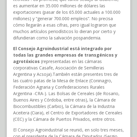
es aumentar en 35.000 millones de dólares las
exportaciones (pasar de los 65.000 actuales a 100.000
millones) y “generar 700.000 empleos”. No precisa
cómo llegarán a esas cifras, pero igual lograron que
muchos artículos periodísticos lo dieran por cierto y
difundieran como la salvación pospandemia.
El Consejo Agroindustrial está integrado por
todas las grandes empresas de transgénicos y
agrotóxicos
(representadas en las cámaras
corporativas Casafe, Asociación de Semilleras
Argentina y Acsoja).También están presentes tres de
las cuatro patas de la Mesa de Enlace (Coninagro,
Federación Agraria y Confederaciones Rurales
Argentina -CRA-). Las Bolsas de Cereales (de Rosario,
Buenos Aires y Córdoba, entre otras), la Cámara de
Biocombustibles (Carbio), la Cámara de la Industria
Aceitera (Ciara), el Centro de Exportadores de Cereales
(CEC) y la Cámara de Puertos Privados, entre otros.
El Consejo Agroindustrial se reunió, en solo tres meses,
con el presidente de la Cámara de Diputados (Sergio