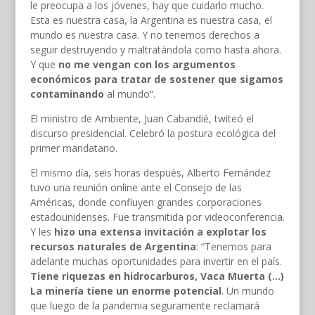
le preocupa a los jóvenes, hay que cuidarlo mucho.
Esta es nuestra casa, la Argentina es nuestra casa, el
mundo es nuestra casa. Y no tenemos derechos a
seguir destruyendo y maltratándola como hasta ahora.
Y que
no me vengan con los argumentos
económicos para tratar de sostener que sigamos
contaminando
al mundo”.
El ministro de Ambiente, Juan Cabandié, twiteó el
discurso presidencial. Celebró la postura ecológica del
primer mandatario.
El mismo día, seis horas después, Alberto Fernández
tuvo una reunión online ante el Consejo de las
Américas, donde confluyen grandes corporaciones
estadounidenses. Fue transmitida por videoconferencia.
Y les
hizo una extensa invitación a explotar los
recursos naturales de Argentina
: “Tenemos para
adelante muchas oportunidades para invertir en el país.
Tiene riquezas en hidrocarburos, Vaca Muerta (...)
La minería tiene un enorme potencial
. Un mundo
que luego de la pandemia seguramente reclamará