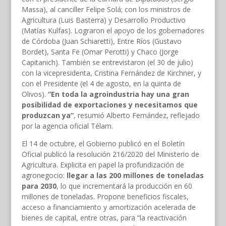
Massa), al canciller Felipe Solá; con los ministros de
Agricultura (Luis Basterra) y Desarrollo Productivo
(Matías Kulfas). Lograron el apoyo de los gobernadores
de Córdoba (Juan Schiaretti), Entre Ríos (Gustavo
Bordet), Santa Fe (Omar Perotti) y Chaco (Jorge
Capitanich). También se entrevistaron (el 30 de julio)
con la vicepresidenta, Cristina Fernández de Kirchner, y
con el Presidente (el 4 de agosto, en la quinta de
Olivos).
“En toda la agroindustria hay una gran
posibilidad de exportaciones y necesitamos que
produzcan ya”
, resumió Alberto Fernández, reflejado
por la agencia oficial Télam.
El 14 de octubre, el Gobierno publicó en el Boletín
Oficial publicó la resolución 216/2020 del Ministerio de
Agricultura. Explicita en papel la profundización de
agronegocio:
llegar a las 200 millones de toneladas
para 2030
, lo que incrementará la producción en 60
millones de toneladas. Propone beneficios fiscales,
acceso a financiamiento y amortización acelerada de
bienes de capital, entre otras, para “la reactivación