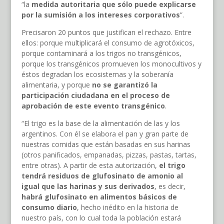
“la
medida autoritaria que sólo puede explicarse
por la sumisión a los intereses corporativos
”.
Precisaron 20 puntos que justifican el rechazo. Entre
ellos: porque multiplicará el consumo de agrotóxicos,
porque contaminará a los trigos no transgénicos,
porque los transgénicos promueven los monocultivos y
éstos degradan los ecosistemas y la soberanía
alimentaria, y porque
no se garantizó la
participación ciudadana en el proceso de
aprobación de este evento transgénico
.
“El trigo es la base de la alimentación de las y los
argentinos. Con él se elabora el pan y gran parte de
nuestras comidas que están basadas en sus harinas
(otros panificados, empanadas, pizzas, pastas, tartas,
entre otras). A partir de esta autorización,
el trigo
tendrá residuos de glufosinato de amonio al
igual que las harinas y sus derivados
, es decir,
habrá glufosinato en alimentos básicos de
consumo diario
, hecho inédito en la historia de
nuestro país, con lo cual toda la población estará