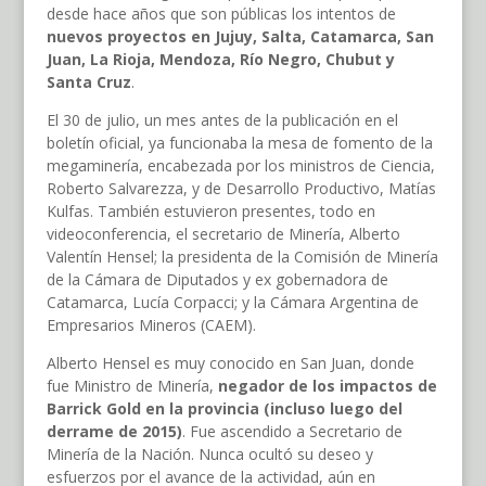
desde hace años que son públicas los intentos de
nuevos proyectos en Jujuy, Salta, Catamarca, San
Juan, La Rioja, Mendoza, Río Negro, Chubut y
Santa Cruz
.
El 30 de julio, un mes antes de la publicación en el
boletín oficial, ya funcionaba la mesa de fomento de la
megaminería, encabezada por los ministros de Ciencia,
Roberto Salvarezza, y de Desarrollo Productivo, Matías
Kulfas. También estuvieron presentes, todo en
videoconferencia, el secretario de Minería, Alberto
Valentín Hensel; la presidenta de la Comisión de Minería
de la Cámara de Diputados y ex gobernadora de
Catamarca, Lucía Corpacci; y la Cámara Argentina de
Empresarios Mineros (CAEM).
Alberto Hensel es muy conocido en San Juan, donde
fue Ministro de Minería,
negador de los impactos de
Barrick Gold en la provincia (incluso luego del
derrame de 2015)
. Fue ascendido a Secretario de
Minería de la Nación. Nunca ocultó su deseo y
esfuerzos por el avance de la actividad, aún en