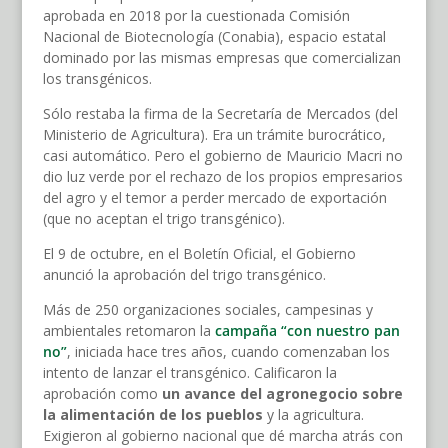
aprobada en 2018 por la cuestionada Comisión
Nacional de Biotecnología (Conabia), espacio estatal
dominado por las mismas empresas que comercializan
los transgénicos.
Sólo restaba la firma de la Secretaría de Mercados (del
Ministerio de Agricultura). Era un trámite burocrático,
casi automático. Pero el gobierno de Mauricio Macri no
dio luz verde por el rechazo de los propios empresarios
del agro y el temor a perder mercado de exportación
(que no aceptan el trigo transgénico).
El 9 de octubre, en el Boletín Oficial, el Gobierno
anunció la aprobación del trigo transgénico.
Más de 250 organizaciones sociales, campesinas y
ambientales retomaron la
campaña “con nuestro pan
no”
, iniciada hace tres años, cuando comenzaban los
intento de lanzar el transgénico. Calificaron la
aprobación como
un avance del agronegocio sobre
la alimentación de los pueblos
y la agricultura.
Exigieron al gobierno nacional que dé marcha atrás con