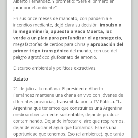
Alberto Fernández. Y prometió: “Seré el primero en
jurar por el ambiente”.
En sus once meses de mandato, con pandemia e
incendios mediante, dejó clara su decisión:
impulso a
la megaminería, apuesta a Vaca Muerta, luz
verde a un plan para profundizar el agronegocio
,
megafactorías de cerdos para China y
aprobación del
primer trigo transgénico
del mundo, con uso del
peligro agrotóxico glufosinato de amonio.
Discurso ambiental y políticas extractivas.
Relato
21 de julio a la mañana. El presidente Alberto
Fernández mantiene una charla en vivo con jóvenes de
diferentes provincias, transmitida por la TV Pública. “La
Argentina que tenemos que construir es una Argentina
medioambientalmente sustentable, dejar de producir
contaminando. Dejar de infectar el aire que respiramos,
dejar de ensuciar el agua que tomamos. Esa es una
oportunidad que tenemos. Eso (el ambiente), que tanto