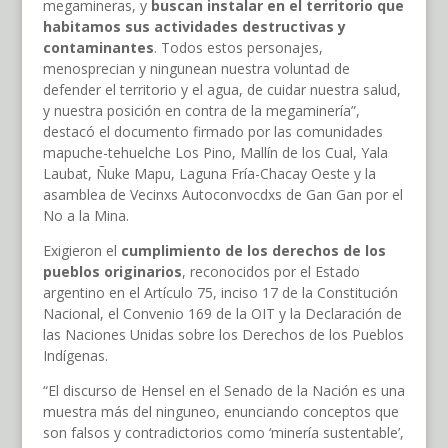
megamineras, y
buscan instalar en el territorio que
habitamos sus actividades destructivas y
contaminantes
. Todos estos personajes,
menosprecian y ningunean nuestra voluntad de
defender el territorio y el agua, de cuidar nuestra salud,
y nuestra posición en contra de la megaminería”,
destacó el documento firmado por las comunidades
mapuche-tehuelche Los Pino, Mallín de los Cual, Yala
Laubat, Ñuke Mapu, Laguna Fría-Chacay Oeste y la
asamblea de Vecinxs Autoconvocdxs de Gan Gan por el
No a la Mina.
Exigieron el
cumplimiento de los derechos de los
pueblos originarios
, reconocidos por el Estado
argentino en el Artículo 75, inciso 17 de la Constitución
Nacional, el Convenio 169 de la OIT y la Declaración de
las Naciones Unidas sobre los Derechos de los Pueblos
Indígenas.
“El discurso de Hensel en el Senado de la Nación es una
muestra más del ninguneo, enunciando conceptos que
son falsos y contradictorios como ‘minería sustentable’,