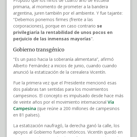
Propuso que los niños de cuarto año de escuela
primaria, al momento de prometer a la bandera
argentina, juren también por el ambiente. Y fue tajante:
“Debemos ponernos firmes (frente a las
corporaciones), porque en caso contrario
se
privilegiaría la rentabilidad de unos pocos en
perjuicio de las inmensas mayorías
".
Gobierno transgénico
“Es un paso hacia la soberanía alimentaria”, afirmó
Alberto Fernández a inicios de junio, cuando cuando
anunció la estatización de la cerealera Vicentín.
Fue la primera vez que el Presidente mencionó esas
dos palabras tan sentidas para los movimientos
campesinos. El concepto es impulsado desde hace más
de veinte años por el movimiento internacional
Vía
Campesina
(que reúne a 200 millones de campesinos
en 81 países).
La estatización naufragó, la derecha ganó la calle, los
apoyos al Gobierno fueron retóricos. Vicentín quedó en