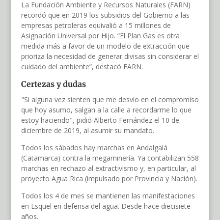
La Fundación Ambiente y Recursos Naturales (FARN)
recordó que en 2019 los subsidios del Gobierno a las
empresas petroleras equivalió a 15 millones de
Asignación Universal por Hijo. “El Plan Gas es otra
medida más a favor de un modelo de extracción que
prioriza la necesidad de generar divisas sin considerar el
cuidado del ambiente”, destacó FARN.
Certezas y dudas
"Si alguna vez sienten que me desvío en el compromiso
que hoy asumo, salgan a la calle a recordarme lo que
estoy haciendo", pidió Alberto Fernández el 10 de
diciembre de 2019, al asumir su mandato.
Todos los sábados hay marchas en Andalgalá
(Catamarca) contra la megaminería. Ya contabilizan 558
marchas en rechazo al extractivismo y, en particular, al
proyecto Agua Rica (impulsado por Provincia y Nación).
Todos los 4 de mes se mantienen las manifestaciones
en Esquel en defensa del agua. Desde hace diecisiete
años.