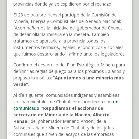
provincias donde ya se expidieron por el rechazo.
El 23 de octubre Hensel participó de la Comisión de
Minería, Energía y Combustibles del Senado Nacional:
“Acompañamos la iniciativa del gobernador de Chubut
de desarrollar la minería en la meseta. También
tratamos de aportarle a la provincia todos los
instrumentos térmicos, legales, económicos y sociales
que fuimos desarrollando”, afirmó ante los legisladores.
Confirmó el desarrollo del Plan Estratégico Minero para
definir “las reglas de juego para los próximos 30 años y
propuso lo insólito:
“Apuntamos a una minería más
verde”
.
Al día siguiente, comunidades indígenas y asambleas
socioambientales de Chubut le respondieron con
un
comunicado
. “
Repudiamos el accionar del
secretario de Minería de la Nación, Alberto
Hensel
; del gobernador Mariano Arcioni; de la
Subsecretaría de Minería de Chubut, y de los jefes
comunales que sirven de lacayos de las empresas