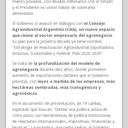
manos privadas, con deudas millonarios con el Estado
y el Presidente no volvió hablar de soberanía
alimentaria.
El Gobierno sí avanzó en diálogos con
el Consejo
Agroindustrial Argentino (CAA), un nuevo espacio
que reúne al sector empresario del agronegocio
.
Su plan para la próxima década ya tiene nombre:
“Estrategia de Reactivación Agroindustrial Exportadora,
Inclusiva, Sustentable y Federal. Plan 2020-2030”.
Se trata de
la profundización del modelo de
agronegocio
durante diez años, donde prometen
aumento de exportaciones (dólares que el Gobierno
prioriza), con
leyes a medida de las empresas, más
hectáreas sembradas, más transgénicos y
agrotóxicos
.
En el documento de presentación, de 19 carillas,
explicitan qué buscan: “Definir una política activa de
corto plazo con herramientas de política institucional,
de relaciones internacionales, impositivas, financieras y
técnicas”. La promesa, que tanto sedujo al Gobierno,