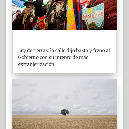
Ley de tierras: la calle dijo basta y frenó al
Gobierno con su intento de más
extranjerización