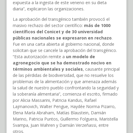
expuesta a la ingesta de este veneno en su dieta
diaria”, explicaron las organizaciones.
La aprobación del transgénico también provocó el
masivo rechazo del sector científico:
más de 1000
científicos del Conicet y de 30 universidad
públicas nacionales se expresaron en rechazo
.
Fue en una carta abierta al gobierno nacional, donde
solicitan que se cancele la aprobación del transgénico.
“Esta autorización remite a
un modelo de
agronegocio que se ha demostrado nocivo en
términos ambientales y sociales
, causante principal
de las pérdidas de biodiversidad, que no resuelve los
problemas de la alimentación y que amenaza además
la salud de nuestro pueblo confrontando la seguridad y
la soberanía alimentaria”, comienza el escrito, firmado
por Alicia Massarini, Patricia Kandus, Rafael
Lajmanovich, Walter Pengue, Haydée Norma Pizarro,
Elena María Abraham, Matías Blaustein, Damián
Marino, Patricia Puntos, Guillermo Folguera, Maristella
Svampa, Juan Wahren y Damián Verzeñassi, entre
otros.