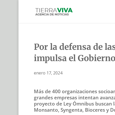
Por la defensa de la
impulsa el Gobiern
enero 17, 2024
Más de 400 organizaciones socioam
grandes empresas intentan avanzar 
proyecto de Ley Ómnibus buscan l
Monsanto, Syngenta, Bioceres y D