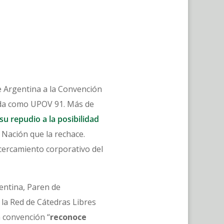
e Argentina a la Convención
ida como UPOV 91. Más de
su repudio a la posibilidad
 Nación que la rechace.
 cercamiento corporativo del
entina, Paren de
 la Red de Cátedras Libres
a convención “
reconoce