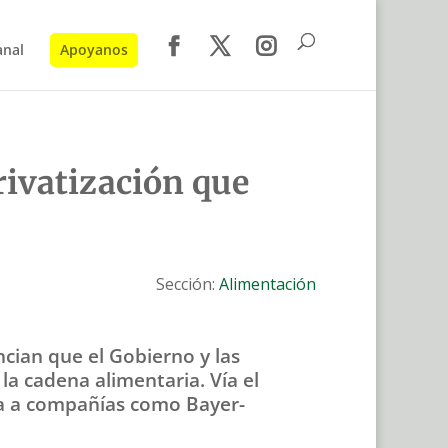
anal
Apoyanos
privatización que
Sección:
Alimentación
cian que el Gobierno y las
la cadena alimentaria. Vía el
ia a compañías como Bayer-