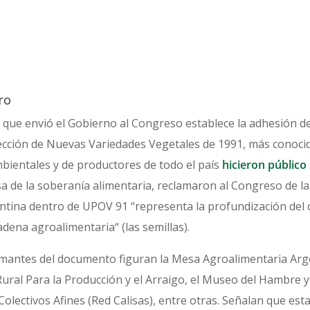
ro
 que envió el Gobierno al Congreso establece la adhesión d
tección de Nuevas Variedades Vegetales de 1991, más conoc
bientales y de productores de todo el país
hicieron público 
sa de la soberanía alimentaria, reclamaron al Congreso de la
entina dentro de UPOV 91 “representa la profundización del
dena agroalimentaria“ (las semillas).
irmantes del documento figuran la Mesa Agroalimentaria Arg
ural Para la Producción y el Arraigo, el Museo del Hambre y
olectivos Afines (Red Calisas), entre otras. Señalan que est