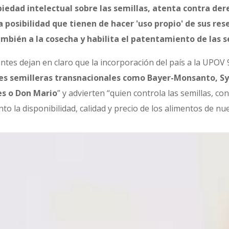
edad intelectual sobre las semillas, atenta contra dere
 posibilidad que tienen de hacer 'uso propio' de sus res
ambién a la cosecha y habilita el patentamiento de las s
tes dejan en claro que la incorporación del país a la UPOV 9
nes semilleras transnacionales como Bayer-Monsanto, Sy
es o Don Mario
” y advierten “quien controla las semillas, co
nto la disponibilidad, calidad y precio de los alimentos de nu