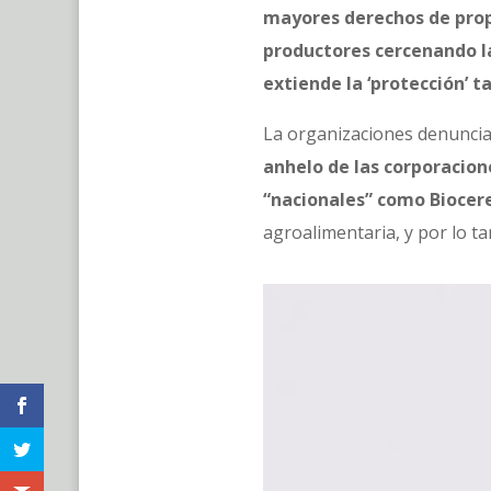
mayores derechos de propi
productores cercenando la
extiende la ‘protección’ t
La organizaciones denuncian
anhelo de las corporacio
“nacionales” como Biocer
agroalimentaria, y por lo ta