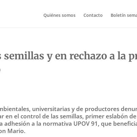
Quiénes somos
Contacto
Boletín sem
s semillas y en rechazo a la 
o
bientales, universitarias y de productores denun
en el control de las semillas, primer eslabón de 
a adhesión a la normativa UPOV 91, que benefic
on Mario.