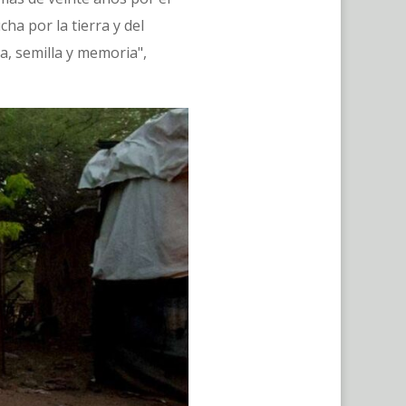
ha por la tierra y del
, semilla y memoria",