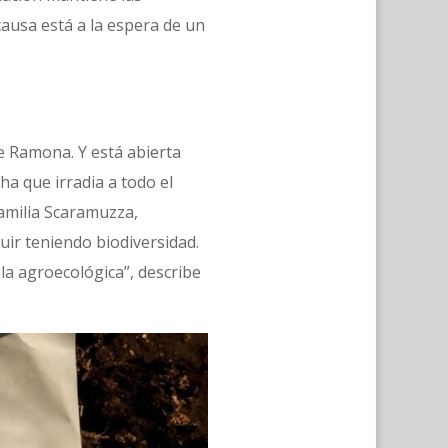
causa está a la espera de un
e Ramona. Y está abierta
ha que irradia a todo el
familia Scaramuzza,
ir teniendo biodiversidad.
la agroecológica”, describe