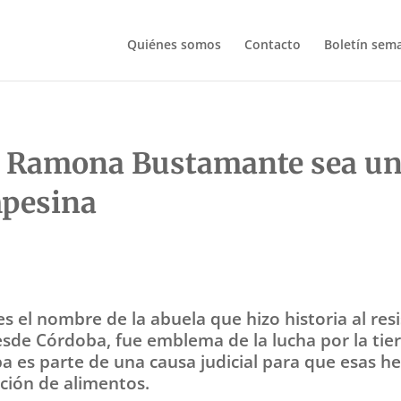
Quiénes somos
Contacto
Boletín sem
de Ramona Bustamante sea un
mpesina
el nombre de la abuela que hizo historia al resi
desde Córdoba, fue emblema de la lucha por la tier
es parte de una causa judicial para que esas he
cción de alimentos.