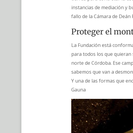
instancias de mediación y b
fallo de la Cámara de Deán 
Proteger el monte
La Fundación está conforma
para todos los que quieran s
norte de Córdoba. Ese campo
sabemos que van a desmonta
Y una de las formas que en
Gauna