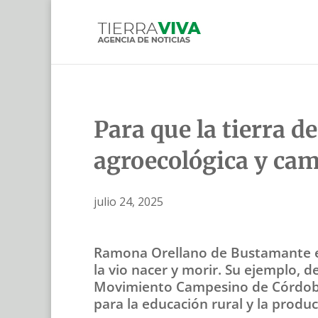
Para que la tierra 
agroecológica y ca
julio 24, 2025
Ramona Orellano de Bustamante es 
la vio nacer y morir. Su ejemplo, 
Movimiento Campesino de Córdoba 
para la educación rural y la produ