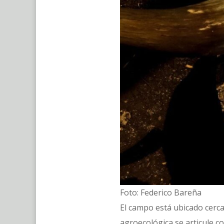
Foto: Federico Bareña
El campo está ubicado cerca
agroecológica se articule co