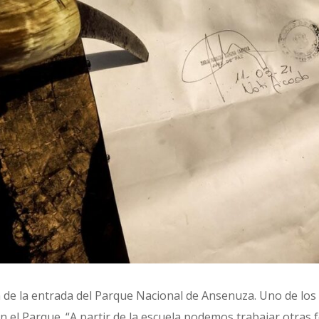
 de la entrada del Parque Nacional de Ansenuza. Uno de los 
n el Parque. “A partir de la escuela podemos trabajar otras f