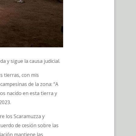
 y sigue la causa judicial.
 tierras, con mis
 campesinas de la zona: “A
os nacido en esta tierra y
2023.
re los Scaramuzza y
cuerdo de cesión sobre las
ndación mantiene las