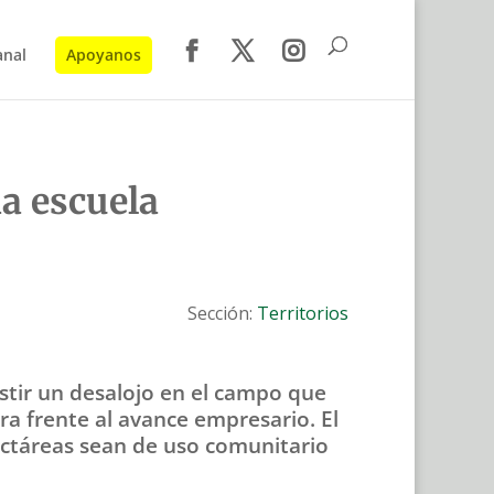
anal
Apoyanos
a escuela
Sección:
Territorios
stir un desalojo en el campo que
ra frente al avance empresario. El
ctáreas sean de uso comunitario