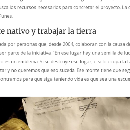
usca los recursos necesarios para concretar el proyecto. La 
Funes.
 nativo y trabajar la tierra
da por personas que, desde 2004, colaboran con la causa d
er parte de la iniciativa. “En ese lugar hay una semilla de luc
 es un emblema. Si se destruye ese lugar, o si lo ocupa la 
r y no queremos que eso suceda. Ese monte tiene que segu
contramos para que siga teniendo vida es que sea una escue