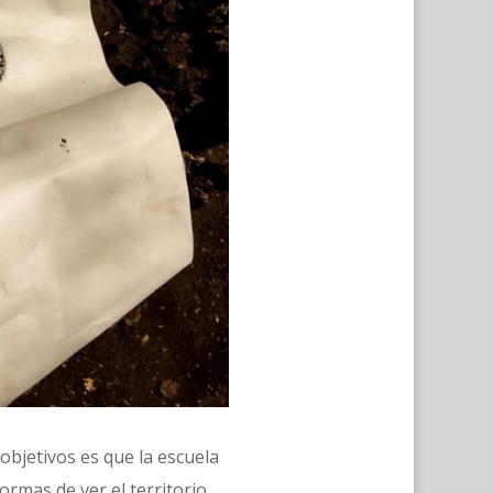
objetivos es que la escuela
ormas de ver el territorio,