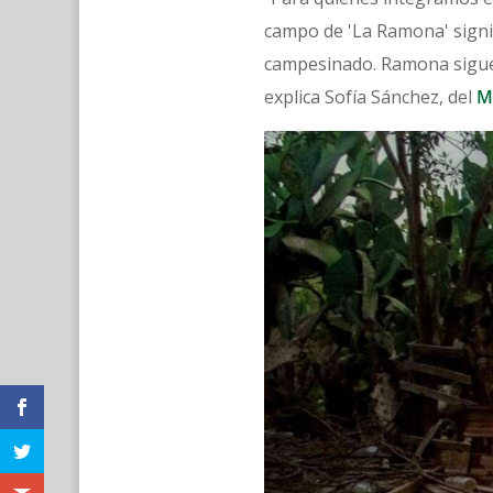
campo de 'La Ramona' signifi
campesinado. Ramona sigue 
explica Sofía Sánchez, del
M