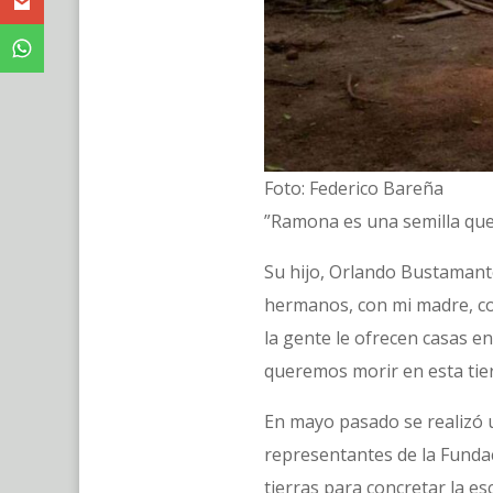
Foto: Federico Bareña
”Ramona es una semilla que h
Su hijo, Orlando Bustamante
hermanos, con mi madre, con
la gente le ofrecen casas e
queremos morir en esta tie
En mayo pasado se realizó 
representantes de la Funda
tierras para concretar la es