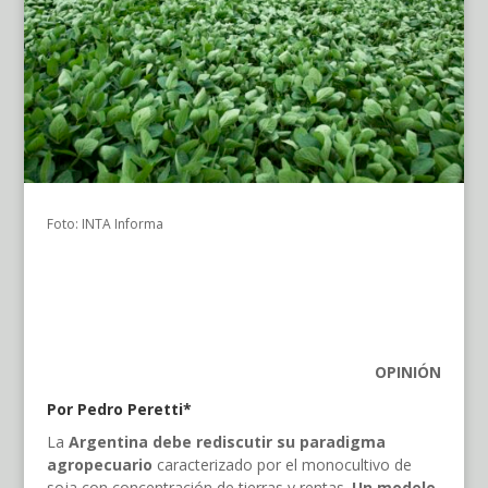
Foto: INTA Informa
OPINIÓN
Por Pedro Peretti*
La
Argentina debe rediscutir su paradigma
agropecuario
caracterizado por el monocultivo de
soja con concentración de tierras y rentas.
Un modelo