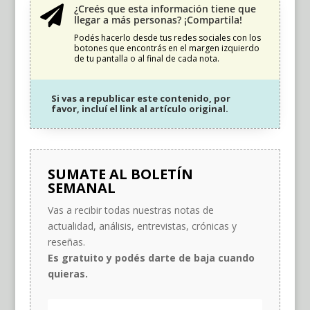
¿Creés que esta información tiene que

llegar a más personas? ¡Compartila!
Podés hacerlo desde tus redes sociales con los
botones que encontrás en el margen izquierdo
de tu pantalla o al final de cada nota.
Si vas a republicar este contenido, por
favor, incluí el link al artículo original.
SUMATE AL BOLETÍN
SEMANAL
Vas a recibir todas nuestras notas de
actualidad, análisis, entrevistas, crónicas y
reseñas.
Es gratuito y podés darte de baja cuando
quieras.