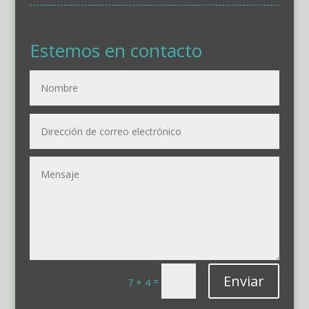
Estemos en contacto
Enviar
=
7 + 4