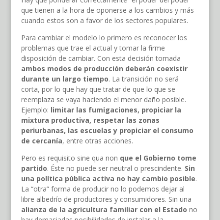
que tienen a la hora de oponerse a los cambios y más
cuando estos son a favor de los sectores populares.
Para cambiar el modelo lo primero es reconocer los
problemas que trae el actual y tomar la firme
disposición de cambiar. Con esta decisión tomada
ambos modos de producción deberán coexistir
durante un largo tiempo
. La transición no será
corta, por lo que hay que tratar de que lo que se
reemplaza se vaya haciendo el menor daño posible.
Ejemplo:
limitar las fumigaciones, propiciar la
mixtura productiva, respetar las zonas
periurbanas, las escuelas y propiciar el consumo
de cercanía
, entre otras acciones.
Pero es requisito sine qua non
que el Gobierno tome
partido
. Éste no puede ser neutral o prescindente.
Sin
una política pública activa no hay cambio posible
.
La “otra” forma de producir no lo podemos dejar al
libre albedrío de productores y consumidores. Sin una
alianza de la agricultura familiar con el Estado
no
hay demasiadas posibilidades de instalar a la