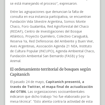
se está manejando el proceso", expresaron.
Entre las agrupaciones que denuncian la falta de
consulta en esa instancia participativa, se encuentran
Fundación Vida Silvestre Argentina, Somos Monte
Chaco, Foro Gualamba, Red Agroforestal del Chaco
(REDAF), Centro de Investigaciones del Bosque
Atlántico, Proyecto Quimilero, Colectivo Caraguatá,
Reserva Ya, Red Defensoras del Ambiente y Buen Vivir,
Aves Argentinas, Asociación Agenda 21 NEA, Instituto
de Cultura Popular (INCUPO), Agenda Ambiental Chaco,
Fundación Ambiental San Bernardo (FASB) y Soy
Animal.
El ordenamiento territorial de bosques según
Capitanich
El pasado 24 de mayo,
Capitanich presentó, a
través de Twitter, el mapa final de actualización
del OTBN.
Las organizaciones socioambientales
indicaron que dicho trabajo “no fue elaborado por la
mesa técnica”. “Esto atenta contra la actividad de esta