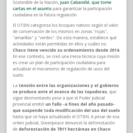
Sostenible de la Nación,
Juan Cabandié, que tome
cartas en el asunto
para garantizar la participación
ciudadana en la futura regulación.
El OTBN categoriza los bosques nativos según el valor
de conservación de los mismos en zonas "rojas",
"amarillas" y "verdes". De esta manera, establece qué
actividades están permitidas en ellos y cuáles no.
Chaco tiene vencido su ordenamiento desde 2014.
En ese contexto, se creó una mesa técnica cuya misión
es crear un plan de participación ciudadana para
actualizar el mecanismo de regulación de usos del
suelo.
La
tensión entre las organizaciones y el gobierno
se produce ante el avance de las topadoras
, que
sigue desmontando pese a que el Poder Judicial
provincial emitió
un fallo -a fines del año pasado-
que suspende toda modificación del uso del suelo
hasta que se haya actualizado el OTBN. A pesar de esa
orden judicial, Greenpeace denunció la deforestación
de
deforestación de 7811 hectáreas en Chaco