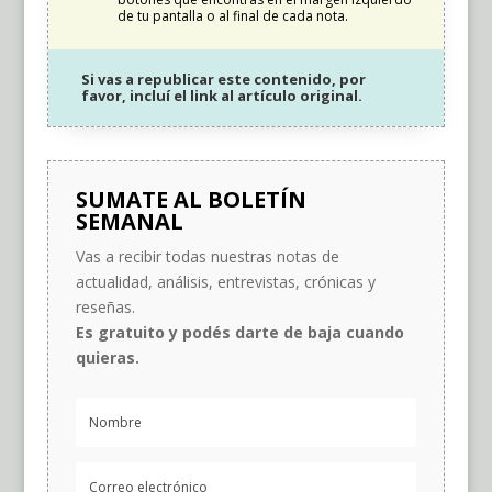
de tu pantalla o al final de cada nota.
Si vas a republicar este contenido, por
favor, incluí el link al artículo original.
SUMATE AL BOLETÍN
SEMANAL
Vas a recibir todas nuestras notas de
actualidad, análisis, entrevistas, crónicas y
reseñas.
Es gratuito y podés darte de baja cuando
quieras.