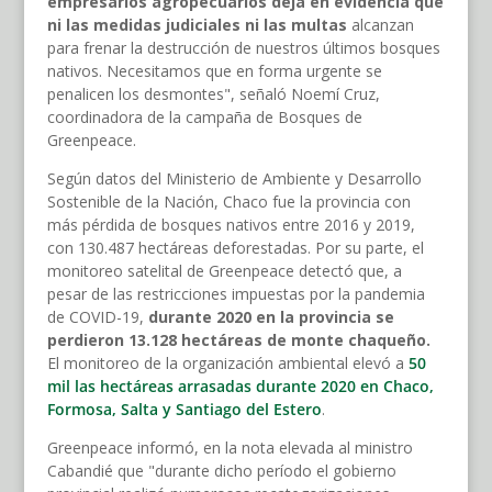
empresarios agropecuarios deja en evidencia que
ni las medidas judiciales ni las multas
alcanzan
para frenar la destrucción de nuestros últimos bosques
nativos. Necesitamos que en forma urgente se
penalicen los desmontes", señaló Noemí Cruz,
coordinadora de la campaña de Bosques de
Greenpeace.
Según datos del Ministerio de Ambiente y Desarrollo
Sostenible de la Nación, Chaco fue la provincia con
más pérdida de bosques nativos entre 2016 y 2019,
con 130.487 hectáreas deforestadas. Por su parte, el
monitoreo satelital de Greenpeace detectó que, a
pesar de las restricciones impuestas por la pandemia
de COVID-19,
durante 2020 en la provincia se
perdieron 13.128 hectáreas de monte chaqueño.
El monitoreo de la organización ambiental elevó a
50
mil las hectáreas arrasadas durante 2020 en Chaco,
Formosa, Salta y Santiago del Estero
.
Greenpeace informó, en la nota elevada al ministro
Cabandié que "durante dicho período el gobierno