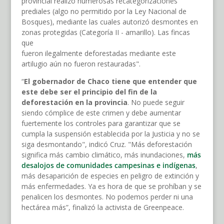
provincial realizó numerosas recategorizaciones
prediales (algo no permitido por la Ley Nacional de
Bosques), mediante las cuales autorizó desmontes en
zonas protegidas (Categoría II - amarillo). Las fincas
que
fueron ilegalmente deforestadas mediante este
artilugio aún no fueron restauradas".
“
El gobernador de Chaco tiene que entender que
este debe ser el principio del fin de la
deforestación en la provincia
. No puede seguir
siendo cómplice de este crimen y debe aumentar
fuertemente los controles para garantizar que se
cumpla la suspensión establecida por la Justicia y no se
siga desmontando", indicó Cruz. "Más deforestación
significa más cambio climático, más inundaciones,
más
desalojos de comunidades campesinas e indígenas
,
más desaparición de especies en peligro de extinción y
más enfermedades. Ya es hora de que se prohíban y se
penalicen los desmontes. No podemos perder ni una
hectárea más”, finalizó la activista de Greenpeace.