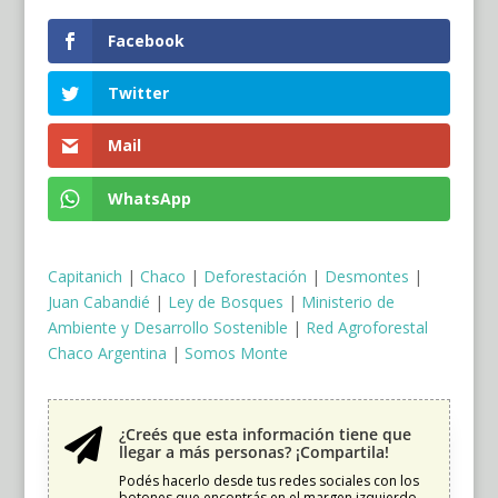
Facebook
Twitter
Mail
WhatsApp
Capitanich
|
Chaco
|
Deforestación
|
Desmontes
|
Juan Cabandié
|
Ley de Bosques
|
Ministerio de
Ambiente y Desarrollo Sostenible
|
Red Agroforestal
Chaco Argentina
|
Somos Monte
¿Creés que esta información tiene que

llegar a más personas? ¡Compartila!
Podés hacerlo desde tus redes sociales con los
botones que encontrás en el margen izquierdo