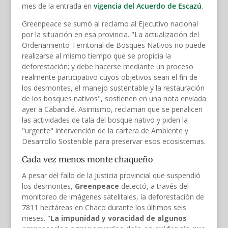
mes de la entrada en
vigencia del Acuerdo de Escazú
.
Greenpeace se sumó al reclamo al Ejecutivo nacional
por la situación en esa provincia. "La actualización del
Ordenamiento Territorial de Bosques Nativos no puede
realizarse al mismo tiempo que se propicia la
deforestación; y debe hacerse mediante un proceso
realmente participativo cuyos objetivos sean el fin de
los desmontes, el manejo sustentable y la restauración
de los bosques nativos", sostienen en una nota enviada
ayer a Cabandié. Asimismo, reclaman que se penalicen
las actividades de tala del bosque nativo y piden la
"urgente" intervención de la cartera de Ambiente y
Desarrollo Sostenible para preservar esos ecosistemas.
Cada vez menos monte chaqueño
A pesar del fallo de la Justicia provincial que suspendió
los desmontes,
Greenpeace
detectó, a través del
monitoreo de imágenes satelitales, la deforestación de
7811 hectáreas en Chaco durante los últimos seis
meses. "
La impunidad y voracidad de algunos