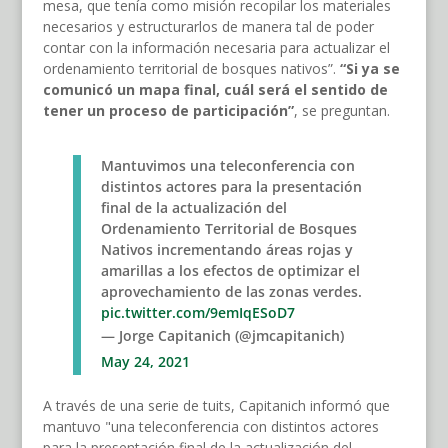
mesa, que tenía como misión recopilar los materiales
necesarios y estructurarlos de manera tal de poder
contar con la información necesaria para actualizar el
ordenamiento territorial de bosques nativos”.
“Si ya se
comunicó un mapa final, cuál será el sentido de
tener un proceso de participación”
, se preguntan.
Mantuvimos una teleconferencia con
distintos actores para la presentación
final de la actualización del
Ordenamiento Territorial de Bosques
Nativos incrementando áreas rojas y
amarillas a los efectos de optimizar el
aprovechamiento de las zonas verdes.
pic.twitter.com/9emIqESoD7
— Jorge Capitanich (@jmcapitanich)
May 24, 2021
A través de una serie de tuits, Capitanich informó que
mantuvo "una teleconferencia con distintos actores
para la presentación final de la actualización del