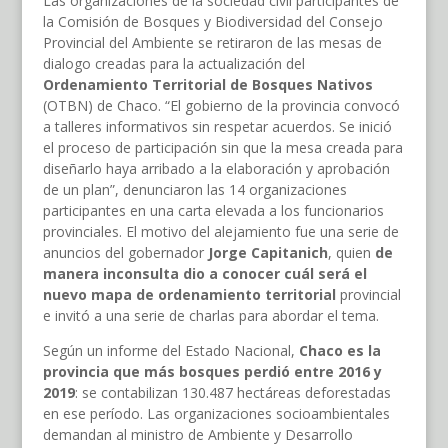
Las organizaciones de la sociedad civil participantes de
la Comisión de Bosques y Biodiversidad del Consejo
Provincial del Ambiente se retiraron de las mesas de
dialogo creadas para la actualización del
Ordenamiento Territorial de Bosques Nativos
(OTBN) de Chaco. “El gobierno de la provincia convocó
a talleres informativos sin respetar acuerdos. Se inició
el proceso de participación sin que la mesa creada para
diseñarlo haya arribado a la elaboración y aprobación
de un plan”, denunciaron las 14 organizaciones
participantes en una carta elevada a los funcionarios
provinciales. El motivo del alejamiento fue una serie de
anuncios del gobernador
Jorge Capitanich
, quien
de
manera inconsulta dio a conocer cuál será el
nuevo mapa de ordenamiento territorial
provincial
e invitó a una serie de charlas para abordar el tema.
Según un informe del Estado Nacional,
Chaco es la
provincia que más bosques perdió entre 2016 y
2019
: se contabilizan 130.487 hectáreas deforestadas
en ese período. Las organizaciones socioambientales
demandan al ministro de Ambiente y Desarrollo