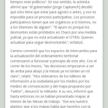
tiempos eran políticos". En ese sentido, la activista
afirmó que "el gobernador [Jorge Capitanich] decidió
que esto tiene que estar para agosto o antes, y eso es
imposible para un proceso participativo. Los procesos
participativos tienen que ser orgánicos a sí mismos, no
a los intereses de alguien". "El apuro es porque los
desmontes están prohibidos en Chaco por una medida
judicial, ya que no está actualizado el OTBN. Quieren
actualizar para seguir desmontando", enfatizó.
Camino comentó que los espacios de intercambio para
la actualización del ordenamiento territorial
comenzaron a funcionar a principio de este año. Con el
correr de los meses, "las decisiones empezaron a ser
de arriba para abajo y la mesas ya no tenían un rol
claro", relató. "Nos enteramos de los talleres de
información a la ciudadanía por los medios por los
medios de comunicación y del mapa propuesto por
Twitter", denunció la militante. A su vez, informó que
hasta entonces no se habían presentado mapas al
interior de las Mesas de trabajo. "Ese era nuestro
planteo: que a los mapas había que hacerlos con la