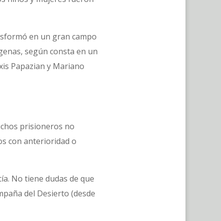
transformó en un gran campo
ígenas, según consta en un
exis Papazian y Mariano
uchos prisioneros no
os con anterioridad o
cía. No tiene dudas de que
mpaña del Desierto (desde