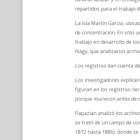
repartidos para el trabajo d
La isla Martín García, ubic
de concentración. En sólo u
trabajo en desarrollo de lo
Nagy, que analizaron archiv
Los registros dan cuenta d
Los investigadores explica
figuran en los registros cl
porque murieron antes de re
Papazian analizó los archiv
se trató de un campo de co
1872 hasta 1886), donde se 