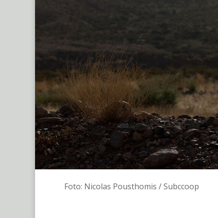
Foto: Nicolas Pousthomis / Subccoop