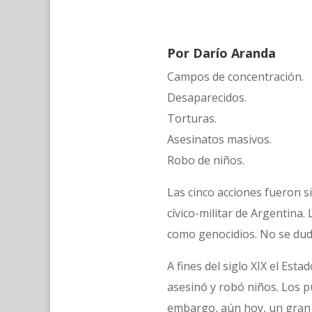
Por Darío Aranda
Campos de concentración.
Desaparecidos.
Torturas.
Asesinatos masivos.
Robo de niños.
Las cinco acciones fueron s
cívico-militar de Argentina
como genocidios. No se dud
A fines del siglo XIX el Es
asesinó y robó niños. Los p
embargo, aún hoy, un gran s