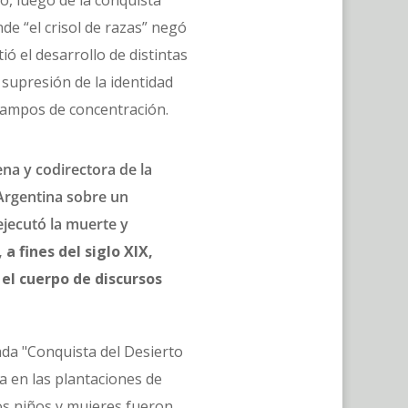
, luego de la conquista
nde “el crisol de razas” negó
ió el desarrollo de distintas
 supresión de la identidad
 campos de concentración.
ena y codirectora de la
 Argentina sobre un
ejecutó la muerte y
a fines del siglo XIX,
 el cuerpo de discursos
ada "Conquista del Desierto
a en las plantaciones de
Los niños y mujeres fueron