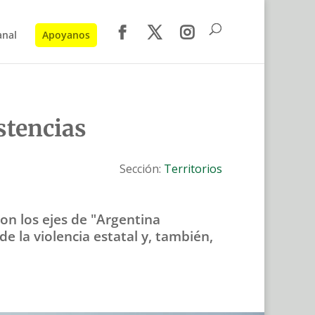
anal
Apoyanos
stencias
Sección:
Territorios
son los ejes de "Argentina
de la violencia estatal y, también,