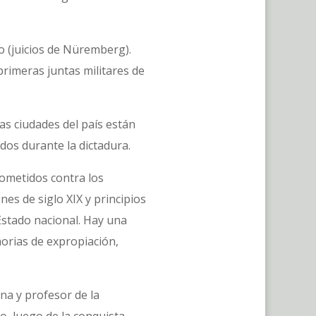
o (juicios de Nüremberg).
primeras juntas militares de
tas ciudades del país están
dos durante la dictadura.
cometidos contra los
es de siglo XIX y principios
Estado nacional. Hay una
morias de expropiación,
ina y profesor de la