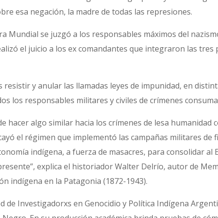
bre esa negación, la madre de todas las represiones.
rra Mundial se juzgó a los responsables máximos del nazism
alizó el juicio a los ex comandantes que integraron las tres 
resistir y anular las llamadas leyes de impunidad, en distin
s los responsables militares y civiles de crímenes consuma
de hacer algo similar hacia los crímenes de lesa humanidad 
ayó el régimen que implementó las campañas militares de fin
tonomía indígena, a fuerza de masacres, para consolidar al 
resente”, explica el historiador Walter Delrío, autor de Me
ón indígena en la Patagonia (1872-1943).
ed de Investigadorxs en Genocidio y Política Indígena Argent