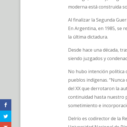
moderna está construida so
Al finalizar la Segunda Gue
En Argentina, en 1985, se re
la última dictadura.
Desde hace una década, tras 
siendo juzgados y condenado
No hubo intención política 
pueblos indígenas. “Nunca c
del XX que derrotaron la au
continuidad hasta nuestro p
sometimiento e incorporaci
Delrío es codirector de la R