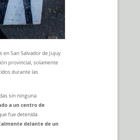
s en San Salvador de Jujuy
ión provincial, solamente
tidos durante las
das sin ninguna
ado a un centro de
que fue detenida
talmente delante de un