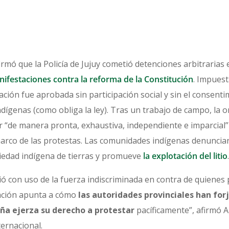
rmó que la Policía de Jujuy cometió detenciones arbitrarias e
nifestaciones contra la reforma de la Constitución
. Impues
ción fue aprobada sin participación social y sin el consentim
dígenas (como obliga la ley). Tras un trabajo de campo, la o
r “de manera pronta, exhaustiva, independiente e imparcial”
rco de las protestas. Las comunidades indígenas denuncian 
iedad indígena de tierras y promueve
la explotación del litio
.
dió con uso de la fuerza indiscriminada en contra de quiene
gación apunta a cómo
las autoridades provinciales han for
eña ejerza su derecho a protestar
pacíficamente”, afirmó A
ternacional.