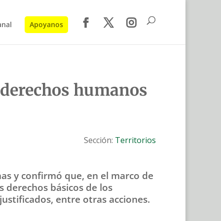
anal
Apoyanos
e derechos humanos
Sección:
Territorios
nas y confirmó que, en el marco de
os derechos básicos de los
justificados, entre otras acciones.