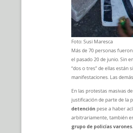
Foto: Susi Maresca
Más de 70 personas fueron p
el pasado 20 de junio. Sin 
“dos o tres” de ellas están
manifestaciones. Las demás
En las protestas masivas d
justificación de parte de la p
detención
pese a haber acl
arbitrariamente, también e
grupo de policías varones