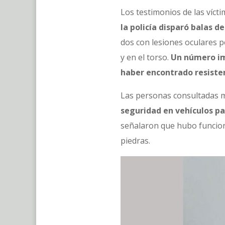
Los testimonios de las víct
la policía disparó balas 
dos con lesiones oculares p
y en el torso.
Un número imp
haber encontrado resisten
Las personas consultadas 
seguridad en vehículos par
señalaron que hubo funcion
piedras.