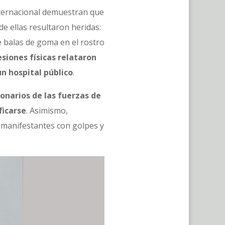
Internacional demuestran que
 de ellas resultaron heridas:
e balas de goma en el rostro
siones físicas relataron
n hospital público
.
ionarios de las fuerzas de
ficarse
. Asimismo,
 manifestantes con golpes y