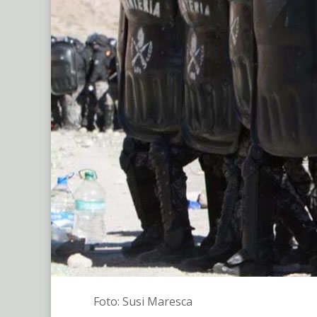
Foto: Susi Maresca