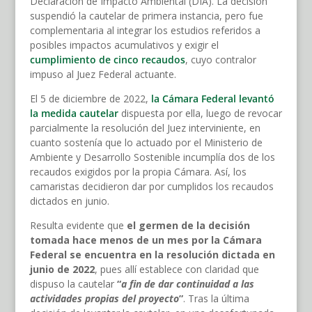
Declaración de Impacto Ambiental (DIA). La decisión
suspendió la cautelar de primera instancia, pero fue
complementaria al integrar los estudios referidos a
posibles impactos acumulativos y exigir el
cumplimiento de cinco recaudos
, cuyo contralor
impuso al Juez Federal actuante.
El 5 de diciembre de 2022,
la Cámara Federal levantó
la medida cautelar
dispuesta por ella, luego de revocar
parcialmente la resolución del Juez interviniente, en
cuanto sostenía que lo actuado por el Ministerio de
Ambiente y Desarrollo Sostenible incumplía dos de los
recaudos exigidos por la propia Cámara. Así, los
camaristas decidieron dar por cumplidos los recaudos
dictados en junio.
Resulta evidente que
el germen de la decisión
tomada hace menos de un mes por la Cámara
Federal se encuentra en la resolución dictada en
junio de 2022
, pues allí establece con claridad que
dispuso la cautelar
“
a fin de dar continuidad a las
actividades propias del proyecto
”
. Tras la última