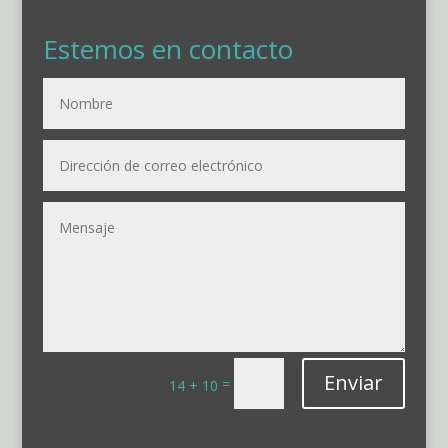
Estemos en contacto
Enviar
=
14 + 10