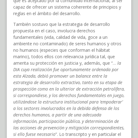
que es aceptado por la comunidad internacional, al ser
capaz de ofrecer un sistema coherente de principios y
reglas en el ámbito del desarrollo.
También sostuvo que la estrategia de desarrollo
propuesta en el caso, involucra derechos
fundamentales (vida, calidad de vida, goce a un
ambiente no contaminado) de seres humanos y otros
no humanos (especies que conforman el hábitat
marino), todos ellos con relevancia jurídica tal, que
amerita su protección en justicia y, además, que “…
la
DIA cuya realización fue oportunamente ordenada por
esta Alzada, debió promover un balance entre la
estrategia de desarrollo extractivo, tanto en su etapa de
prospección como en la ulterior de extracción petrolífera,
si correspondiese, y los derechos fundamentales en juego,
utilizándose la estructura institucional para ‘empoderar’
a los sectores involucrados en la debida defensa de los
derechos humanos, a partir de una adecuada
información, participación pública, y determinación de
las acciones de prevención y mitigación correspondientes,
si ello fuese necesario
”. Lo transcripto y en particular el