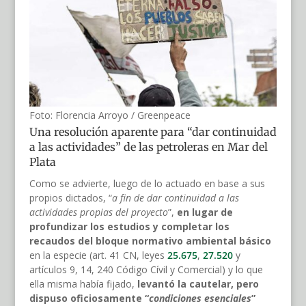
Foto: Florencia Arroyo / Greenpeace
Una resolución aparente para “dar continuidad
a las actividades” de las petroleras en Mar del
Plata
Como se advierte, luego de lo actuado en base a sus
propios dictados, “
a fin de dar continuidad a las
actividades propias del proyecto
”,
en lugar de
profundizar los estudios y completar los
recaudos del bloque normativo ambiental básico
en la especie (art. 41 CN, leyes
25.675
,
27.520
y
artículos 9, 14, 240 Código Cívil y Comercial) y lo que
ella misma había fijado,
levantó la cautelar, pero
dispuso oficiosamente “
condiciones esenciales
”