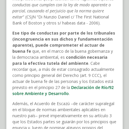
conductas que cumplen con la ley de modo aparente o
parcial, causando el perjuicio que la norma quiere
evitar
” (CSJN “Di Nunzio Daniel c/ The First National
Bank of Boston y otros s/ habeas data - 2006).
Ese tipo de conductas por parte de los tribunales
(incongruencia en sus dichos y fundamentación
aparente), puede comprometer el actuar de
buena fe
que, en el marco de la buena gobernanza y
la democracia ambiental, es
condición necesaria
para la efectiva tutela del ambiente
. Cabe
recordar que, a más de estar consagrado actualmente
como principio general del Derecho (art. 9 CCC), el
actuar de buena fe de las personas y los Estados está
previsto en el principio 27 de la
Declaración de Río/92
sobre Ambiente y Desarrollo
.
Además, el Acuerdo de Escazú –de carácter supralegal
en el bloque de normas ambientales aplicables en
nuestro país– prevé imperativamente en su artículo 3
que los Estados partes se guiarán por los principios que
enuncia y, luego de nominar algunos propios del