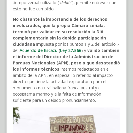
tiempo verbal utilizado (“
debió
”), permite entrever que
esto no fue cumplido.
No obstante la importancia de los derechos
involucrados, que la propia Cámara señala,
terminó por validar en su resolución la DIA
complementaria sin la debida participación
ciudadana
impuesta por los puntos 1 y 2 del artículo 7
del
Acuerdo de Escazú
(
Ley 27.566
) y
validó también
el informe del Director de la Administración de
Parques Nacionales (APN), pese a que desatendió
los informes técnicos
internos redactados en el
ámbito de la APN, en especial lo referido al impacto
directo que tiene la actividad exploratoria para el
monumento natural ballena franca austral y el
ecosistema marino y a la falta de información
suficiente para un debido pronunciamiento.