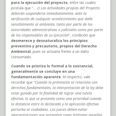
para la ejecución del proyecto
, entre las cuales
postula que “…
c) Las actividades propias del Proyecto
deberán suspenderse inmediatamente, ante la
verificación de cualquier acontecimiento que dañe
sensiblemente al ambiente, tanto por parte de las
autoridades administrativas o judiciales como por parte
de los responsables de su ejecución
”, condición que
desmerece y desnaturaliza los principios
preventivo y precautorio, propios del Derecho
Ambiental
, pues se actuaría frente a un daño
consumado.
Cuando se prioriza lo formal a lo sustancial,
generalmente se concluye en una
fundamentación aparente
. Al respecto, vale
recordar que “
Cuando la pretensión se relaciona con
derechos fundamentales, la interpretación de la ley debe
estar guiada por la finalidad de lograr una tutela
efectiva, lo que se presenta como una prioridad cuando
la distancia entre lo declarado y la aplicación efectiva
perturba al ciudadano. Los jueces deben evitar
interpretaciones que presenten como legítimas aquellas