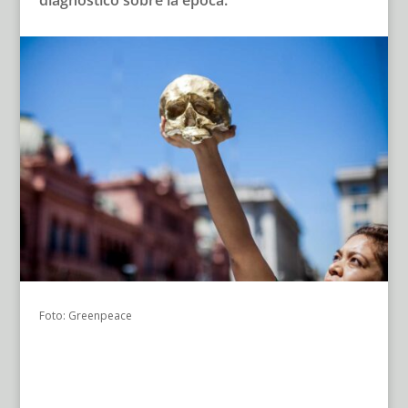
diagnóstico sobre la época.
Foto: Greenpeace