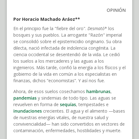
OPINIÓN
Por Horacio Machado Aráoz**
En el principio fue la "fiebre del oro".
Desmató
* los
bosques y sus pueblos. La arrogante "Razón" imperial
se consolidó sobre el epistemicidio originario. Su obra
dilecta, nació infectada de indolencia congénita. La
ciencia occidental se desentendió de la vida. Le cedió
los suelos a los mercaderes y las aguas a los
ingenieros. Más tarde, confió la energía a los físicos y el
gobierno de la vida en común a los especialistas en
finanzas, dichos “economistas”. Y así nos fue.
Ahora, de esos suelos cosechamos
hambrunas
,
pandemias
y sindemias de todo tipo. Las aguas se
revuelven en forma de
sequías
, tempestades e
inundaciones
crecientes. El agua y el alimento —bases
de nuestras energías vitales, de nuestra salud y
convivencialidad— han sido convertidos en vectores de
contaminación, enfermedades, hostilidades y muerte.