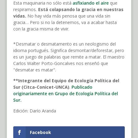
Esta maquinaria no sólo está
asfixiando el aire
que
respiramos
.
Está colapsando la gracia en nuestras
vidas.
No hay vida más penosa que una vida sin
gracia… Pero si no la detenemos, va a acabar hasta
con la gracia misma de vivir.
*Desmatar o desmatamento es un neologismo del
idioma portugués. Significa desmontar/deforestar, pero
es un juego de palabras que remite a matar. El maestro
Carlos Walter Porto-Goncalves nos enseñó que
"desmatar es matar".
**Integrante del Equipo de Ecología Política del
Sur (C
itca-
C
onicet
-UNCA)
.
Publicado
originariamente en Grupo de Ecología Política del
Sur.
Edición: Darío Aranda
Facebook