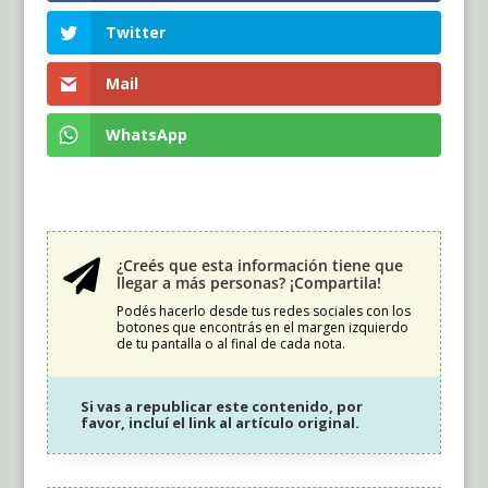
Twitter
Mail
WhatsApp
¿Creés que esta información tiene que

llegar a más personas? ¡Compartila!
Podés hacerlo desde tus redes sociales con los
botones que encontrás en el margen izquierdo
de tu pantalla o al final de cada nota.
Si vas a republicar este contenido, por
favor, incluí el link al artículo original.