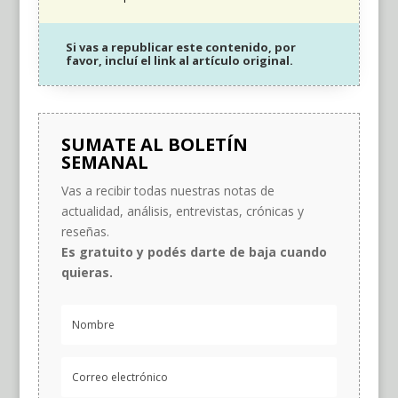
Si vas a republicar este contenido, por
favor, incluí el link al artículo original.
SUMATE AL BOLETÍN
SEMANAL
Vas a recibir todas nuestras notas de
actualidad, análisis, entrevistas, crónicas y
reseñas.
Es gratuito y podés darte de baja cuando
quieras.