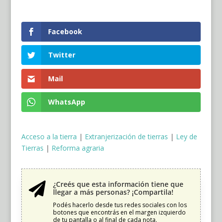
Facebook
Twitter
Mail
WhatsApp
Acceso a la tierra
|
Extranjerización de tierras
|
Ley de
Tierras
|
Reforma agraria
¿Creés que esta información tiene que

llegar a más personas? ¡Compartila!
Podés hacerlo desde tus redes sociales con los
botones que encontrás en el margen izquierdo
de tu pantalla o al final de cada nota.