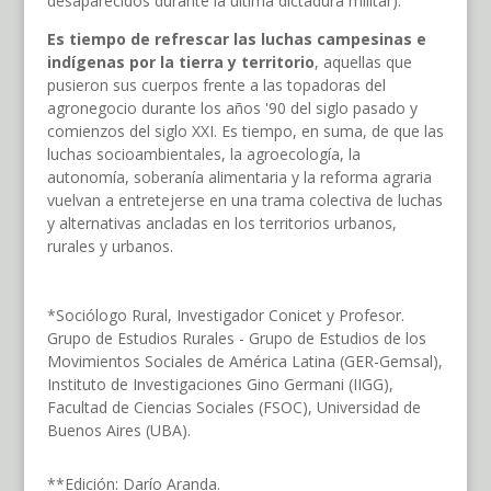
desaparecidos durante la última dictadura militar).
Es tiempo de refrescar las luchas campesinas e
indígenas por la tierra y territorio
, aquellas que
pusieron sus cuerpos frente a las topadoras del
agronegocio durante los años '90 del siglo pasado y
comienzos del siglo XXI. Es tiempo, en suma, de que las
luchas socioambientales, la agroecología, la
autonomía, soberanía alimentaria y la reforma agraria
vuelvan a entretejerse en una trama colectiva de luchas
y alternativas ancladas en los territorios urbanos,
rurales y urbanos.
*Sociólogo Rural, Investigador Conicet y Profesor.
Grupo de Estudios Rurales - Grupo de Estudios de los
Movimientos Sociales de América Latina (GER-Gemsal),
Instituto de Investigaciones Gino Germani (IIGG),
Facultad de Ciencias Sociales (FSOC), Universidad de
Buenos Aires (UBA).
**Edición: Darío Aranda.