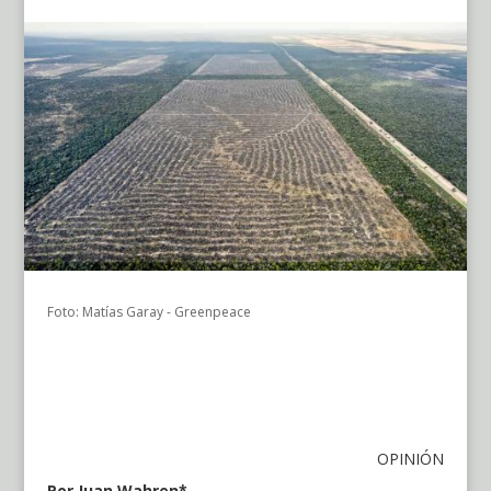
Foto: Matías Garay - Greenpeace
OPINIÓN
Por Juan Wahren*