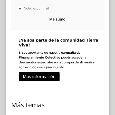
Noticias por mail
Me sumo
¿Ya sos parte de la comunidad Tierra
Viva?
Si sos aportante de nuestra
campaña de
Financiamiento Colectivo
podés acceder a
descuentos especiales en la compra de alimentos
agroecológicos a precio justo.
Más información
Más temas