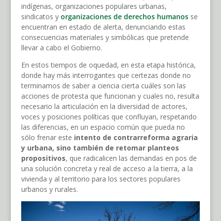
indígenas, organizaciones populares urbanas,
sindicatos y
organizaciones de derechos humanos
se
encuentran en estado de alerta, denunciando estas
consecuencias materiales y simbólicas que pretende
llevar a cabo el Gobierno.
En estos tiempos de oquedad, en esta etapa histórica,
donde hay más interrogantes que certezas donde no
terminamos de saber a ciencia cierta cuáles son las
acciones de protesta que funcionan y cuales no, resulta
necesario la articulación en la diversidad de actores,
voces y posiciones políticas que confluyan, respetando
las diferencias, en un espacio común que pueda no
sólo frenar este
intento de contrarreforma agraria
y urbana, sino también de retomar planteos
propositivos
, que radicalicen las demandas en pos de
una solución concreta y real de acceso a la tierra, a la
vivienda y al territorio para los sectores populares
urbanos y rurales.