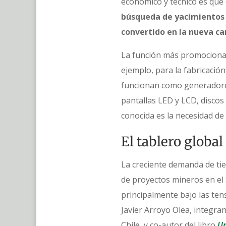
económico y técnico es que e
búsqueda de yacimientos 
convertido en la nueva ca
La función más promocionada
ejemplo, para la fabricació
funcionan como generadores
pantallas LED y LCD, discos 
conocida es la necesidad de 
El tablero global
La creciente demanda de tie
de proyectos mineros en el 
principalmente bajo las ten
Javier Arroyo Olea, integra
Chile, y co-autor del libro
Un