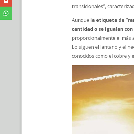
transicionales”, caracteriza
Aunque
la etiqueta de “ra
cantidad o se igualan con
proporcionalmente el más ab
Lo siguen el lantano y el n
conocidos como el cobre y e