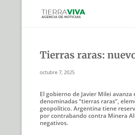
Tierras raras: nuevo
octubre 7, 2025
El gobierno de Javier Milei avanza 
denominadas “tierras raras”, eleme
geopolítico. Argentina tiene reserv
por contrabando contra Minera Alu
negativos.