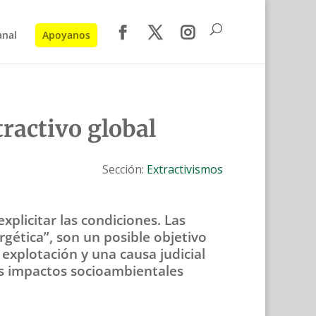
anal
Apoyanos
tractivo global
Sección:
Extractivismos
xplicitar las condiciones. Las
rgética”, son un posible objetivo
 explotación y una causa judicial
os impactos socioambientales