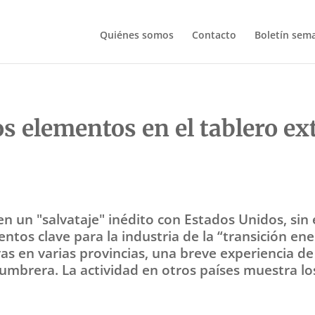
Quiénes somos
Contacto
Boletín sem
s elementos en el tablero ex
en un "salvataje" inédito con Estados Unidos, sin e
ntos clave para la industria de la “transición ene
as en varias provincias, una breve experiencia de
mbrera. La actividad en otros países muestra l