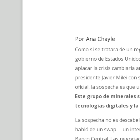
Por Ana Chayle
Como si se tratara de un re
gobierno de Estados Unidos 
aplacar la crisis cambiaria a
presidente Javier Milei con
oficial, la sospecha es que 
Este grupo de minerales s
tecnologías digitales y la
La sospecha no es descabel
habló de un swap —un inter
Banco Central. Las negociac