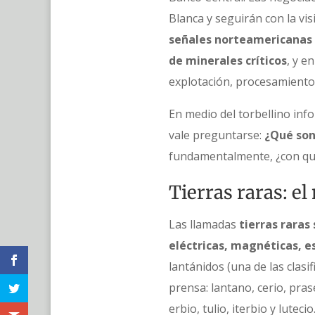
Blanca y seguirán con la vis
señales norteamericanas 
de minerales críticos
, y e
explotación, procesamiento 
En medio del torbellino inf
vale preguntarse:
¿Qué son 
fundamentalmente, ¿con qué 
Tierras raras: el
Las llamadas
tierras raras
eléctricas, magnéticas, e
lantánidos (una de las clas
prensa: lantano, cerio, pras
erbio, tulio, iterbio y lutec