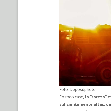
Foto: Depositphoto
En todo caso,
la “rareza” e
suficientemente altas, d