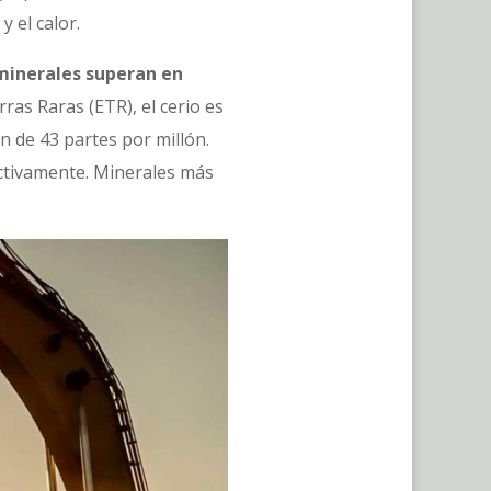
y el calor.
 minerales superan en
rras Raras (ETR), el cerio es
n de 43 partes por millón.
ectivamente. Minerales más