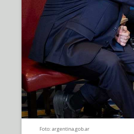
Foto: argentina.gob.ar