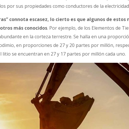
dos por sus propiedades como conductores de la electricidad 
ras” connota escasez, lo cierto es que algunos de estos
 otros más conocidos
. Por ejemplo, de los Elementos de Tie
undante en la corteza terrestre. Se halla en una proporció
eodimio, en proporciones de 27 y 20 partes por millón, resp
l litio se encuentran en 27 y 17 partes por millón cada uno.