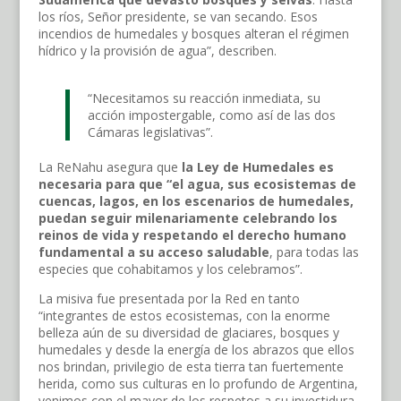
los ríos, Señor presidente, se van secando. Esos
incendios de humedales y bosques alteran el régimen
hídrico y la provisión de agua”, describen.
“Necesitamos su reacción inmediata, su
acción impostergable, como así de las dos
Cámaras legislativas”.
La ReNahu asegura que
la Ley de Humedales es
necesaria para que “el agua, sus ecosistemas de
cuencas, lagos, en los escenarios de humedales,
puedan seguir milenariamente celebrando los
reinos de vida y respetando el derecho humano
fundamental a su acceso saludable
, para todas las
especies que cohabitamos y los celebramos”.
La misiva fue presentada por la Red en tanto
“integrantes de estos ecosistemas, con la enorme
belleza aún de su diversidad de glaciares, bosques y
humedales y desde la energía de los abrazos que ellos
nos brindan, privilegio de esta tierra tan fuertemente
herida, como sus culturas en lo profundo de Argentina,
venimos con el mayor de los respetos a su investidura,