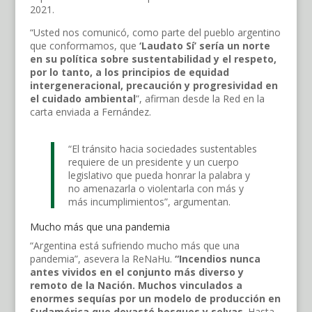
2021.
“Usted nos comunicó, como parte del pueblo argentino
que conformamos, que
‘Laudato Sí’ sería un norte
en su política sobre sustentabilidad y el respeto,
por lo tanto, a los principios de equidad
intergeneracional, precaución y progresividad en
el cuidado ambiental
”, afirman desde la Red en la
carta enviada a Fernández.
“El tránsito hacia sociedades sustentables
requiere de un presidente y un cuerpo
legislativo que pueda honrar la palabra y
no amenazarla o violentarla con más y
más incumplimientos”, argumentan.
Mucho más que una pandemia
“Argentina está sufriendo mucho más que una
pandemia”, asevera la ReNaHu.
“Incendios nunca
antes vividos en el conjunto más diverso y
remoto de la Nación. Muchos vinculados a
enormes sequías por un modelo de producción en
Sudamérica que devastó bosques y selvas
. Hasta