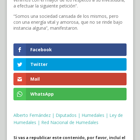
a efectuar la siguiente petición”.
“Somos una sociedad cansada de los mismos, pero
con una energía vital y amorosa, que no se rinde bajo
instancia alguna”, manifestaron.
Facebook
Twitter
Mail
WhatsApp
Alberto Fernández
|
Diputados
|
Humedales
|
Ley de
Humedales
|
Red Nacional de Humedales
Si vas a republicar este contenido, por favor, incluí el