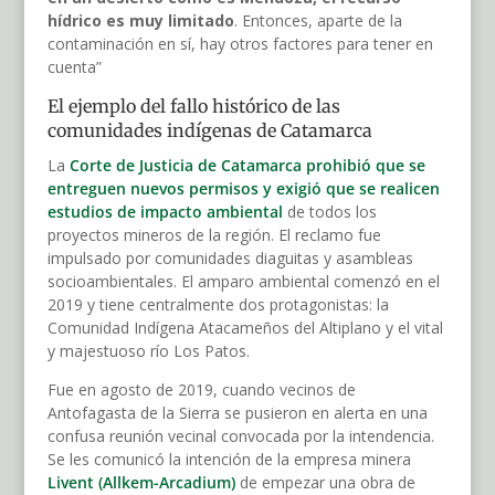
hídrico es muy limitado
. Entonces, aparte de la
contaminación en sí, hay otros factores para tener en
cuenta”
El ejemplo del fallo histórico de las
comunidades indígenas de Catamarca
La
Corte de Justicia de Catamarca prohibió que se
entreguen nuevos permisos y exigió que se realicen
estudios de impacto ambiental
de todos los
proyectos mineros de la región. El reclamo fue
impulsado por comunidades diaguitas y asambleas
socioambientales. El amparo ambiental comenzó en el
2019 y tiene centralmente dos protagonistas: la
Comunidad Indígena Atacameños del Altiplano y el vital
y majestuoso río Los Patos.
Fue en agosto de 2019, cuando vecinos de
Antofagasta de la Sierra se pusieron en alerta en una
confusa reunión vecinal convocada por la intendencia.
Se les comunicó la intención de la empresa minera
Livent (Allkem-Arcadium)
de empezar una obra de