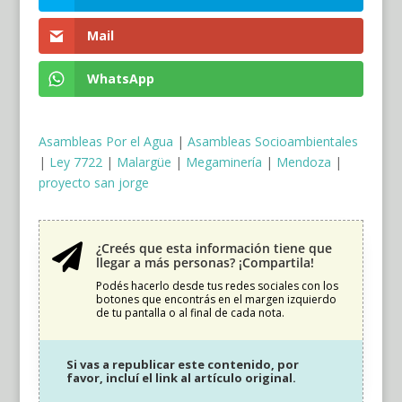
Mail
WhatsApp
Asambleas Por el Agua
|
Asambleas Socioambientales
|
Ley 7722
|
Malargüe
|
Megaminería
|
Mendoza
|
proyecto san jorge
¿Creés que esta información tiene que

llegar a más personas? ¡Compartila!
Podés hacerlo desde tus redes sociales con los
botones que encontrás en el margen izquierdo
de tu pantalla o al final de cada nota.
Si vas a republicar este contenido, por
favor, incluí el link al artículo original.