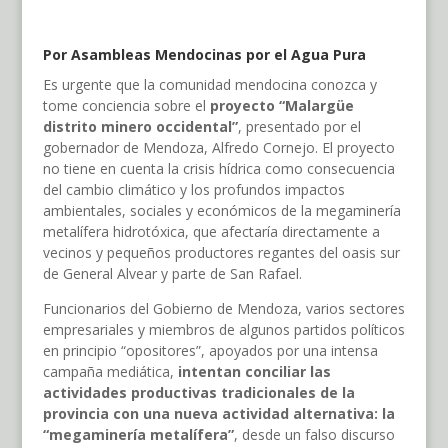
Por Asambleas Mendocinas por el Agua Pura
Es urgente que la comunidad mendocina conozca y
tome conciencia sobre el
proyecto “Malargüe
distrito minero occidental”
, presentado por el
gobernador de Mendoza, Alfredo Cornejo. El proyecto
no tiene en cuenta la crisis hídrica como consecuencia
del cambio climático y los profundos impactos
ambientales, sociales y económicos de la megaminería
metalífera hidrotóxica, que afectaría directamente a
vecinos y pequeños productores regantes del oasis sur
de General Alvear y parte de San Rafael.
Funcionarios del Gobierno de Mendoza, varios sectores
empresariales y miembros de algunos partidos políticos
en principio “opositores”, apoyados por una intensa
campaña mediática,
intentan conciliar las
actividades productivas tradicionales de la
provincia con una nueva actividad alternativa: la
“megaminería metalífera”
, desde un falso discurso