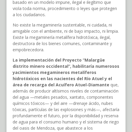
basado en un modelo impune, ilegal e ilegítimo que
viola toda norma, procedimiento o leyes que protegen
a los ciudadanos.
No existe la megaminería sustentable, ni cuidada, ni
amigable con el ambiente, ni de bajo impacto, ni limpia.
Existe la megaminería metalífera hidrotóxica, ilegal,
destructora de los bienes comunes, contaminante y
empobrecedora.
La implementación del Proyecto “Malargüe
distrito minero occidental”, habilitaría numerosos
yacimientos megamineros metalíferos
hidrotóxicos en las nacientes del Río Atuel y el
área de recarga del Acuífero Atuel-Diamante
que,
además de producir altísimos niveles de contaminación
del agua —metales pesados, xantato, componentes
químicos tóxicos— y del aire —drenaje ácido, nubes
tóxicas, partículas de las explosiones y más—, afectaría
profundamente el futuro, por la disponibilidad y reserva
de agua para el consumo humano y el sistema de riego
del oasis de Mendoza, que abastece a los