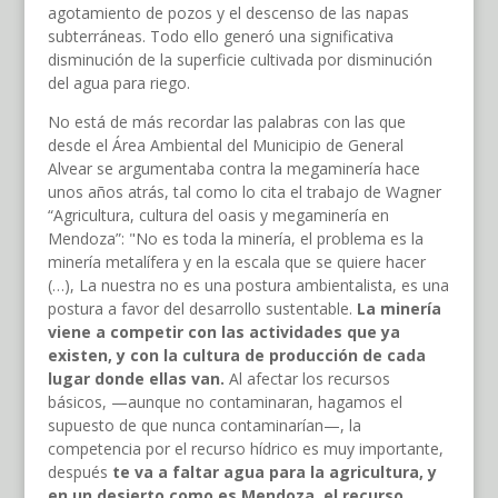
agotamiento de pozos y el descenso de las napas
subterráneas. Todo ello generó una significativa
disminución de la superficie cultivada por disminución
del agua para riego.
No está de más recordar las palabras con las que
desde el Área Ambiental del Municipio de General
Alvear se argumentaba contra la megaminería hace
unos años atrás, tal como lo cita el trabajo de Wagner
“Agricultura, cultura del oasis y megaminerí­a en
Mendoza”: "No es toda la minería, el problema es la
minería metalífera y en la escala que se quiere hacer
(…), La nuestra no es una postura ambientalista, es una
postura a favor del desarrollo sustentable.
La minería
viene a competir con las actividades que ya
existen, y con la cultura de producción de cada
lugar donde ellas van.
Al afectar los recursos
básicos, —aunque no contaminaran, hagamos el
supuesto de que nunca contaminarían—, la
competencia por el recurso hídrico es muy importante,
después
te va a faltar agua para la agricultura, y
en un desierto como es Mendoza, el recurso