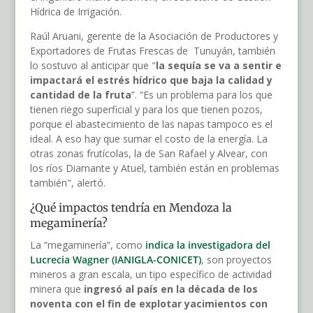
Hídrica de Irrigación.
Raúl Aruani, gerente de la Asociación de Productores y
Exportadores de Frutas Frescas de Tunuyán, también
lo sostuvo al anticipar que "
la sequía se va a sentir e
impactará el estrés hídrico que baja la calidad y
cantidad de la fruta
”. “Es un problema para los que
tienen riego superficial y para los que tienen pozos,
porque el abastecimiento de las napas tampoco es el
ideal. A eso hay que sumar el costo de la energía. La
otras zonas frutícolas, la de San Rafael y Alvear, con
los ríos Diamante y Atuel, también están en problemas
también", alertó.
¿Qué impactos tendría en Mendoza la
megaminería?
La “megaminería”, como
indica la investigadora del
Lucrecia Wagner (IANIGLA-CONICET)
, son proyectos
mineros a gran escala, un tipo específico de actividad
minera que
ingresó al país en la década de los
noventa con el fin de explotar yacimientos con