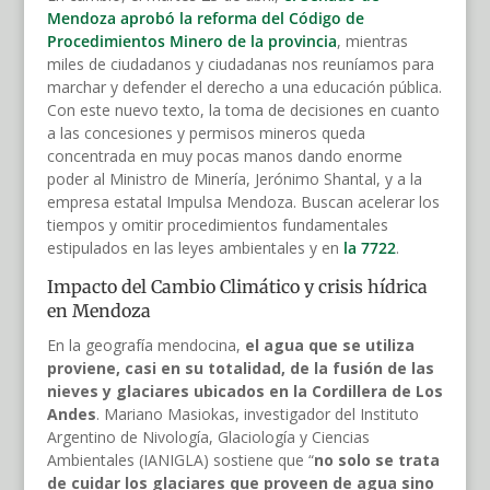
Mendoza aprobó la reforma del Código de
Procedimientos Minero de la provincia
, mientras
miles de ciudadanos y ciudadanas nos reuníamos para
marchar y defender el derecho a una educación pública.
Con este nuevo texto, la toma de decisiones en cuanto
a las concesiones y permisos mineros queda
concentrada en muy pocas manos dando enorme
poder al Ministro de Minería, Jerónimo Shantal, y a la
empresa estatal Impulsa Mendoza. Buscan acelerar los
tiempos y omitir procedimientos fundamentales
estipulados en las leyes ambientales y en
la 7722
.
Impacto del Cambio Climático y crisis hídrica
en Mendoza
En la geografía mendocina,
el agua que se utiliza
proviene, casi en su totalidad, de la fusión de las
nieves y glaciares ubicados en la Cordillera de Los
Andes
. Mariano Masiokas, investigador del Instituto
Argentino de Nivología, Glaciología y Ciencias
Ambientales (IANIGLA) sostiene que “
no solo se trata
de cuidar los glaciares que proveen de agua sino