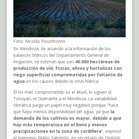
Foto: Nicolás Pousthomis
En Mendoza, de acuerdo a la información de los
balances hídricos del Departamento General de
Irrigación, se estiman que son
40.000 hectáreas de
producción de vid, frutas, olivos y hortalizas con
riego superficial comprometidas por faltante de
agua
en los cauces debido la crisis hídrica.
El río más comprometido es el Atuel, le siguen el
Tunuyán, el Diamante y el Mendoza. La variabilidad
climática juega un papel muy negativo porque "hace
que haya menos disponibilidad del agua, ya que
la
demanda de los cultivos es mayor, debido a que
hay más temperatura en el llano y menos
precipitaciones en la zona de cordillera
”, expresó
el ingeniero Mario Salomón, ex secretario de Gestión