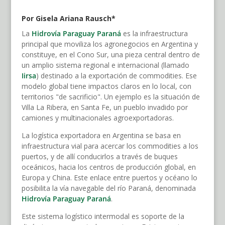
Por Gisela Ariana Rausch*
La
Hidrovía Paraguay
Paraná
es la infraestructura
principal que moviliza los agronegocios en Argentina y
constituye, en el Cono Sur, una pieza central dentro de
un amplio sistema regional e internacional (llamado
Iirsa
) destinado a la exportación de commodities. Ese
modelo global tiene impactos claros en lo local, con
territorios "de sacrificio". Un ejemplo es la situación de
Villa La Ribera, en Santa Fe, un pueblo invadido por
camiones y multinacionales agroexportadoras.
La logística exportadora en Argentina se basa en
infraestructura vial para acercar los commodities a los
puertos, y de allí conducirlos a través de buques
oceánicos, hacia los centros de producción global, en
Europa y China. Este enlace entre puertos y océano lo
posibilita la vía navegable del río Paraná, denominada
Hidrovía Paraguay Paraná
.
Este sistema logístico intermodal es soporte de la