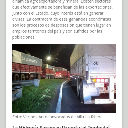
dinámica agroexportadora y minera. Existen sectores
que efectivamente se benefician de las exportaciones,
junto con el Estado, cuyo interés está en generar
divisas. La contracara de esas ganancias económicas
son los procesos de desposesión que tienen lugar en
amplios territorios del país y son sufridos por las
poblaciones.
Foto: Vecinos Autoconvocados de Villa La Ribera
La Hidrovía Paraguay Paraná y e
l “embudo”