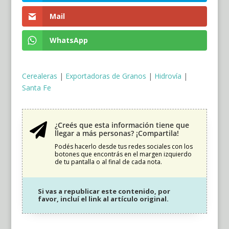
Mail
WhatsApp
Cerealeras
|
Exportadoras de Granos
|
Hidrovía
|
Santa Fe
¿Creés que esta información tiene que

llegar a más personas? ¡Compartila!
Podés hacerlo desde tus redes sociales con los
botones que encontrás en el margen izquierdo
de tu pantalla o al final de cada nota.
Si vas a republicar este contenido, por
favor, incluí el link al artículo original.